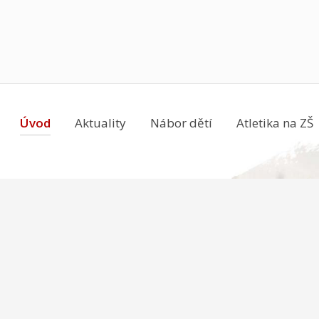
Úvod
Aktuality
Nábor dětí
Atletika na ZŠ