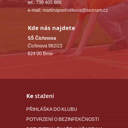
tel.: 739 405 866
e-mail:
martinapavlistikova@seznam.cz
Kde nás najdete
SŠ Čichnova
Čichnova 982/23
624 00 Brno
Ke
stažení
PŘIHLÁŠKA DO KLUBU
POTVRZENÍ O BEZINFEKČNOSTI