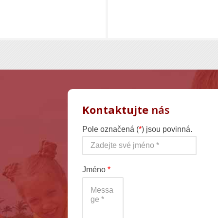
Kontaktujte
nás
Pole označená (
*
) jsou povinná.
Jméno
*