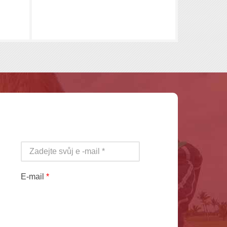
E-mail
*