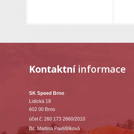
Kontaktní
informace
SK Speed Brno
Lidická 19
602 00 Brno
účet č: 260 173 2660/2010
Bc. Martina Pavlištíková