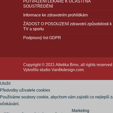
POTVRZENÍ LÉKAŘE K ÚČASTI NA
SOUSTŘEDĚNÍ
Informace ke zdravotním prohlídkám
ŽÁDOST O POSOUZENÍ zdravotní způsobilosti k
TV a sportu
Podpisový list GDPR
Copyright © 2021 Atletika Brno, all rights reserved
Vytvořilo studio
Vaněkdesign.com
.
Uložit
Předvolby uživatele cookies
Používáme soubory cookie, abychom vám zajistili co nejlepší 
očekávání.
Marketing