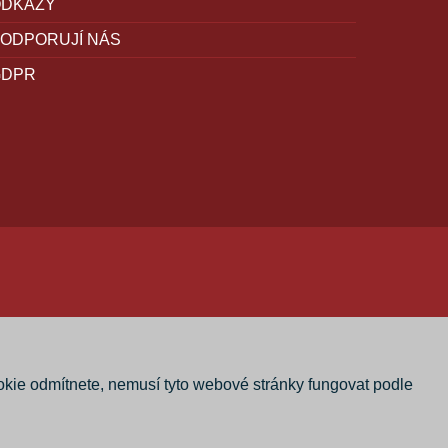
ODKAZY
ODPORUJÍ NÁS
GDPR
okie odmítnete, nemusí tyto webové stránky fungovat podle