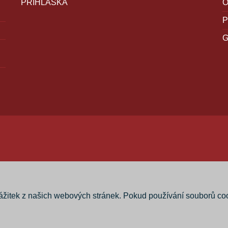
PŘIHLÁŠKA
P
zážitek z našich webových stránek. Pokud používání souborů co