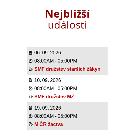
Nejbližší
události
06. 09. 2026
08:00AM
-
05:00PM
SMF družstev starších žákyn
10. 09. 2026
08:00AM
-
05:00PM
SMF družstev MŽ
19. 09. 2026
08:00AM
-
05:00PM
M ČR žactva