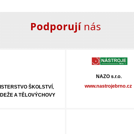
Podporují
nás
NAZO s.r.o.
www.nastrojebrno.cz
ISTERSTVO ŠKOLSTVÍ,
DEŽE A TĚLOVÝCHOVY