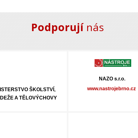
Podporují
nás
NAZO s.r.o.
www.nastrojebrno.cz
ISTERSTVO ŠKOLSTVÍ,
DEŽE A TĚLOVÝCHOVY