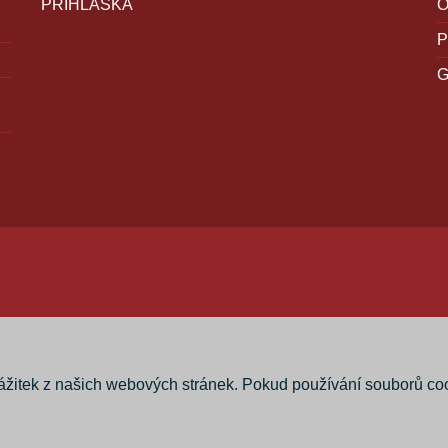
PŘIHLÁŠKA
P
zážitek z našich webových stránek. Pokud používání souborů co