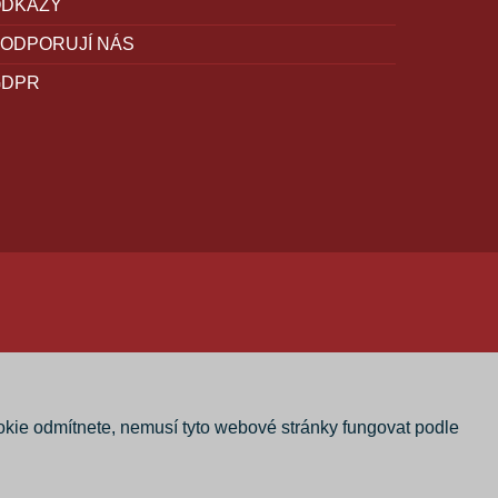
ODKAZY
ODPORUJÍ NÁS
GDPR
okie odmítnete, nemusí tyto webové stránky fungovat podle