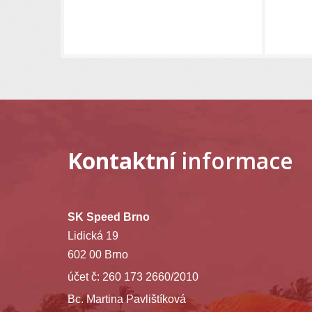
Kontaktní
informace
SK Speed Brno
Lidická 19
602 00 Brno
účet č: 260 173 2660/2010
Bc. Martina Pavlištíková