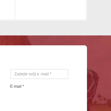
E-mail
*