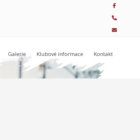
Galerie
Klubové informace
Kontakt