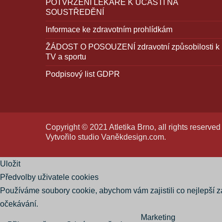
POTVRZENÍ LÉKAŘE K ÚČASTI NA
SOUSTŘEDĚNÍ
Informace ke zdravotním prohlídkám
ŽÁDOST O POSOUZENÍ zdravotní způsobilosti k
TV a sportu
Podpisový list GDPR
Copyright © 2021 Atletika Brno, all rights reserved
Vytvořilo studio
Vaněkdesign.com
.
Uložit
Předvolby uživatele cookies
Používáme soubory cookie, abychom vám zajistili co nejlepší 
očekávání.
Marketing