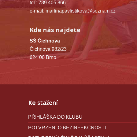
tel.: 739 405 866
e-mail:
martinapavlistikova@seznam.cz
Kde nás najdete
SŠ Čichnova
Čichnova 982/23
624 00 Brno
Ke
stažení
PŘIHLÁŠKA DO KLUBU
POTVRZENÍ O BEZINFEKČNOSTI