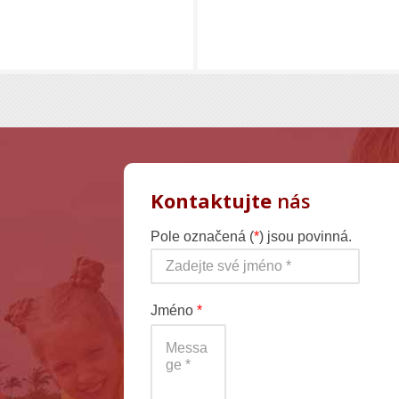
Kontaktujte
nás
Pole označená (
*
) jsou povinná.
Jméno
*