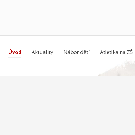
Úvod
Aktuality
Nábor dětí
Atletika na ZŠ