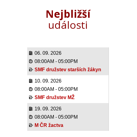
Nejbližší
události
06. 09. 2026
08:00AM
-
05:00PM
SMF družstev starších žákyn
10. 09. 2026
08:00AM
-
05:00PM
SMF družstev MŽ
19. 09. 2026
08:00AM
-
05:00PM
M ČR žactva