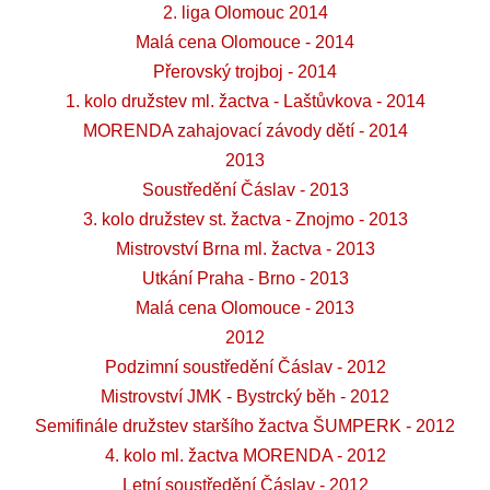
2. liga Olomouc 2014
Malá cena Olomouce - 2014
Přerovský trojboj - 2014
1. kolo družstev ml. žactva - Laštůvkova - 2014
MORENDA zahajovací závody dětí - 2014
2013
Soustředění Čáslav - 2013
3. kolo družstev st. žactva - Znojmo - 2013
Mistrovství Brna ml. žactva - 2013
Utkání Praha - Brno - 2013
Malá cena Olomouce - 2013
2012
Podzimní soustředění Čáslav - 2012
Mistrovství JMK - Bystrcký běh - 2012
Semifinále družstev staršího žactva ŠUMPERK - 2012
4. kolo ml. žactva MORENDA - 2012
Letní soustředění Čáslav - 2012