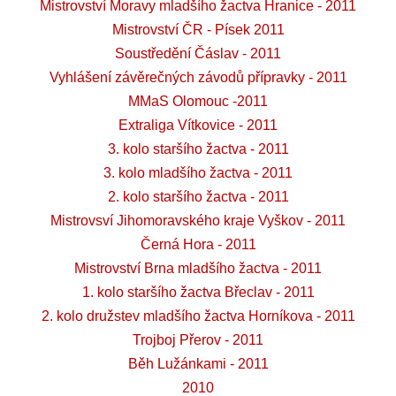
Mistrovství Moravy mladšího žactva Hranice - 2011
Mistrovství ČR - Písek 2011
Soustředění Čáslav - 2011
Vyhlášení závěrečných závodů přípravky - 2011
MMaS Olomouc -2011
Extraliga Vítkovice - 2011
3. kolo staršího žactva - 2011
3. kolo mladšího žactva - 2011
2. kolo staršího žactva - 2011
Mistrovsví Jihomoravského kraje Vyškov - 2011
Černá Hora - 2011
Mistrovství Brna mladšího žactva - 2011
1. kolo staršího žactva Břeclav - 2011
2. kolo družstev mladšího žactva Horníkova - 2011
Trojboj Přerov - 2011
Běh Lužánkami - 2011
2010