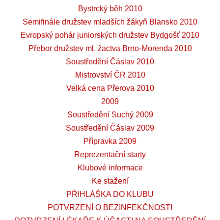
Bystrcký běh 2010
Semifinále družstev mladších žákyň Blansko 2010
Evropský pohár juniorských družstev Bydgošť 2010
Přebor družstev ml. žactva Brno-Morenda 2010
Soustředění Čáslav 2010
Mistrovství ČR 2010
Velká cena Přerova 2010
2009
Soustředění Suchý 2009
Soustředění Čáslav 2009
Přípravka 2009
Reprezentační starty
Klubové informace
Ke stažení
PŘIHLÁŠKA DO KLUBU
POTVRZENÍ O BEZINFEKČNOSTI