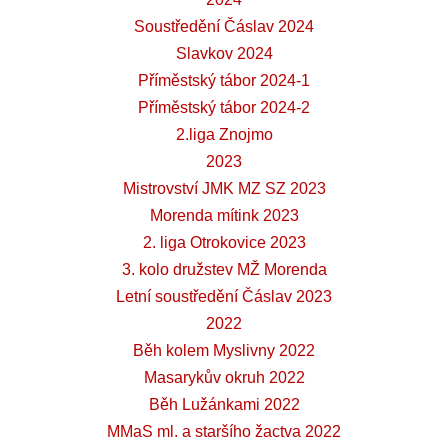
Soustředění Čáslav 2024
Slavkov 2024
Příměstský tábor 2024-1
Příměstský tábor 2024-2
2.liga Znojmo
2023
Mistrovství JMK MZ SZ 2023
Morenda mítink 2023
2. liga Otrokovice 2023
3. kolo družstev MŽ Morenda
Letní soustředění Čáslav 2023
2022
Běh kolem Myslivny 2022
Masarykův okruh 2022
Běh Lužánkami 2022
MMaS ml. a staršího žactva 2022