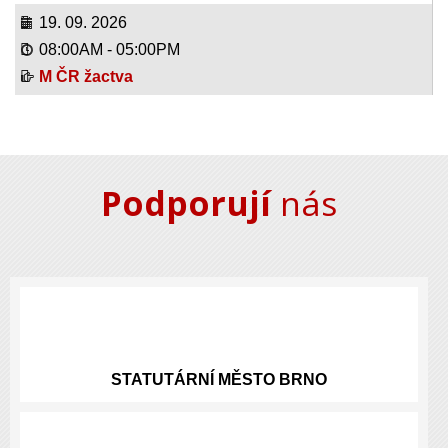
19. 09. 2026
08:00AM
-
05:00PM
M ČR žactva
Podporují
nás
STATUTÁRNÍ
MĚSTO BRNO