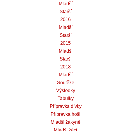
Mladší
Starší
2016
Mladší
Starší
2015
Mladší
Starší
2018
Mladší
Soutěže
Výsledky
Tabulky
Přípravka dívky
Přípravka hoši
Mladší žákyně
Mladší žáci