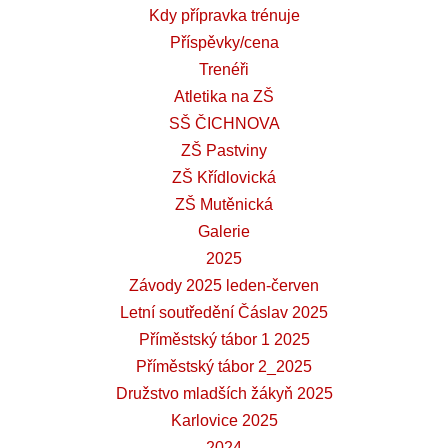
Kdy přípravka trénuje
Příspěvky/cena
Trenéři
Atletika na ZŠ
SŠ ČICHNOVA
ZŠ Pastviny
ZŠ Křídlovická
ZŠ Mutěnická
Galerie
2025
Závody 2025 leden-červen
Letní soutředění Čáslav 2025
Příměstský tábor 1 2025
Příměstský tábor 2_2025
Družstvo mladších žákyň 2025
Karlovice 2025
2024