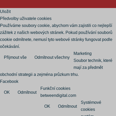
Uložit
Předvolby uživatele cookies
Používáme soubory cookie, abychom vám zajistili co nejlepší
zážitek z našich webových stránek. Pokud používání souborů
cookie odmítnete, nemusí tyto webové stránky fungovat podle
očekávání.
Marketing
Přijmout vše
Odmítnout všechny
Soubor technik, které
mají za předmět
obchodní strategii a zejména průzkum trhu.
Facebook
Funkční cookies
OK
Odmítnout
betweendigital.com
Systémové
OK
Odmítnout
cookies