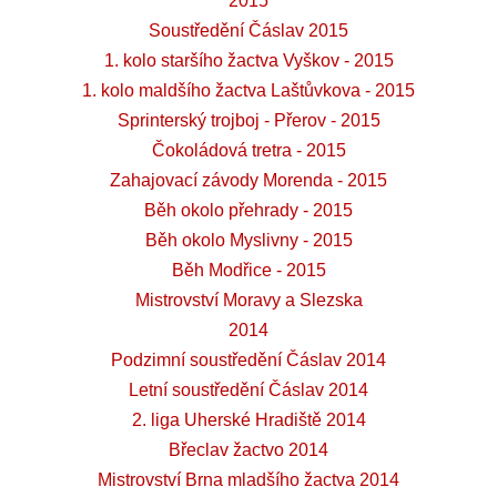
2015
Soustředění Čáslav 2015
1. kolo staršího žactva Vyškov - 2015
1. kolo maldšího žactva Laštůvkova - 2015
Sprinterský trojboj - Přerov - 2015
Čokoládová tretra - 2015
Zahajovací závody Morenda - 2015
Běh okolo přehrady - 2015
Běh okolo Myslivny - 2015
Běh Modřice - 2015
Mistrovství Moravy a Slezska
2014
Podzimní soustředění Čáslav 2014
Letní soustředění Čáslav 2014
2. liga Uherské Hradiště 2014
Břeclav žactvo 2014
Mistrovství Brna mladšího žactva 2014