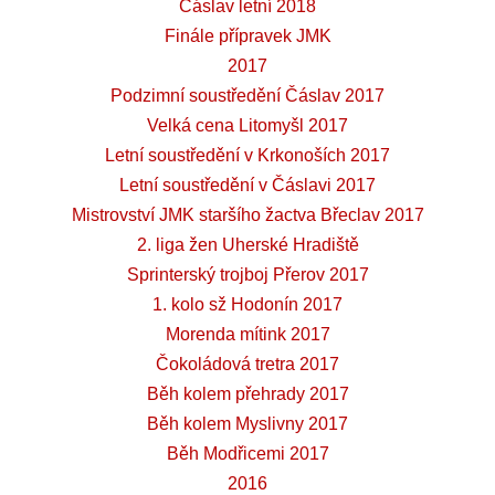
Čáslav letní 2018
Finále přípravek JMK
2017
Podzimní soustředění Čáslav 2017
Velká cena Litomyšl 2017
Letní soustředění v Krkonoších 2017
Letní soustředění v Čáslavi 2017
Mistrovství JMK staršího žactva Břeclav 2017
2. liga žen Uherské Hradiště
Sprinterský trojboj Přerov 2017
1. kolo sž Hodonín 2017
Morenda mítink 2017
Čokoládová tretra 2017
Běh kolem přehrady 2017
Běh kolem Myslivny 2017
Běh Modřicemi 2017
2016