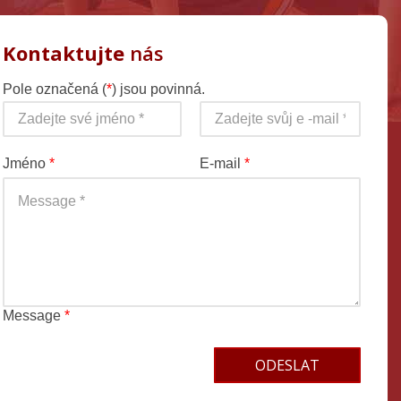
Kontaktujte
nás
Pole označená (
*
) jsou povinná.
Jméno
*
E-mail
*
Message
*
Terms and conditions