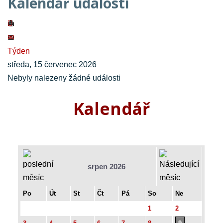
Kalendář událostí
Týden
středa, 15 červenec 2026
Nebyly nalezeny žádné události
Kalendář
srpen 2026
Po
Út
St
Čt
Pá
So
Ne
1
2