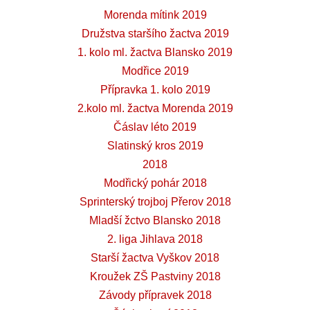
Morenda mítink 2019
Družstva staršího žactva 2019
1. kolo ml. žactva Blansko 2019
Modřice 2019
Přípravka 1. kolo 2019
2.kolo ml. žactva Morenda 2019
Čáslav léto 2019
Slatinský kros 2019
2018
Modřický pohár 2018
Sprinterský trojboj Přerov 2018
Mladší žctvo Blansko 2018
2. liga Jihlava 2018
Starší žactva Vyškov 2018
Kroužek ZŠ Pastviny 2018
Závody přípravek 2018