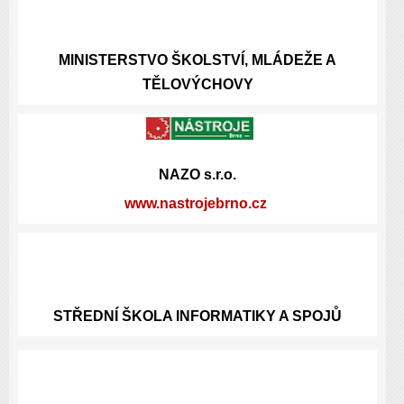
MINISTERSTVO ŠKOLSTVÍ, MLÁDEŽE A
TĚLOVÝCHOVY
NAZO s.r.o.
www.nastrojebrno.cz
STŘEDNÍ ŠKOLA INFORMATIKY A SPOJŮ