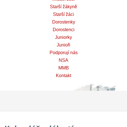
Starší žákyně
Starší žáci
Dorostenky
Dorostenci
Juniorky
Junioři
Podporují nás
NSA
MMB
Kontakt