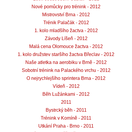
Nové pomůcky pro trénink - 2012
Mistrovství Brna - 2012
Trénik Palačák - 2012
1. kolo mladšího žactva - 2012
Závody Líšeň - 2012
Malá cena Olomouce žactva - 2012
1. kolo družstev staršího žactva Břeclav - 2012
Naše atletka na aerobiku v Brně - 2012
Sobotní trénink na Palackého vrchu - 2012
O nejrychlejšího sprintera Brna - 2012
Vídeň - 2012
Běh Lužánkami - 2012
2011
Bystrcký běh - 2011
Trénink v Komíně - 2011
Utkání Praha - Brno - 2011