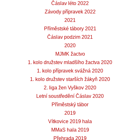
Čáslav léto 2022
Závody přípravek 2022
2021
Příměstské tábory 2021
Čáslav podzim 2021
2020
MJMK žactvo
1. kolo družstev mladšího žactva 2020
1. kolo přípravek svážná 2020
1. kolo družstev starších žákyň 2020
2. liga žen Vyškov 2020
Letní soustředění Čáslav 2020
Příměstský tábor
2019
Vítkovice 2019 hala
MMaS hala 2019
Přehrada 2019