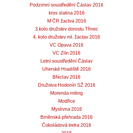
Podzimní soustředění Čáslav 2016
kros slatina 2016
M ČR žactva 2016
3.kolo družstev dorostu Třinec
4. kolo družstev ml. žactav 2016
VC Opava 2016
VC Zlín 2016
Letní soustředění Čáslav
Uherské Hradiště 2016
Břeclav 2016
Družstva Hodonín SŽ 2016
Morenda miting
Modřice
Myslivna 2016
Brněnská přehrada 2016
Čokoládová tretra 2016