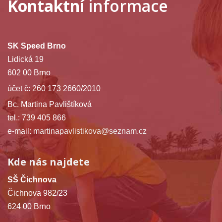
Kontaktní
informace
SK Speed Brno
Lidická 19
602 00 Brno
účet č: 260 173 2660/2010
Bc. Martina Pavlištíková
tel.: 739 405 866
e-mail:
martinapavlistikova@seznam.cz
Kde nás najdete
SŠ Čichnova
Čichnova 982/23
624 00 Brno