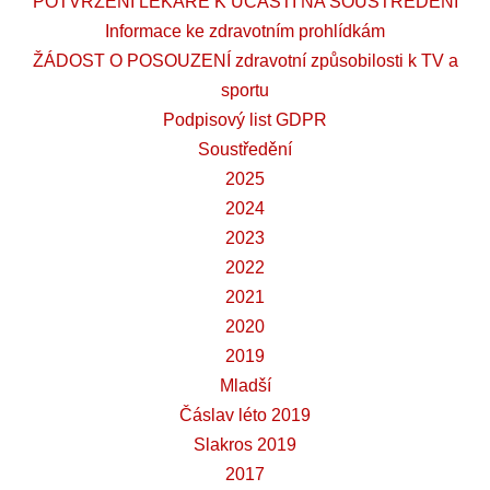
POTVRZENÍ LÉKAŘE K ÚČASTI NA SOUSTŘEDĚNÍ
Informace ke zdravotním prohlídkám
ŽÁDOST O POSOUZENÍ zdravotní způsobilosti k TV a
sportu
Podpisový list GDPR
Soustředění
2025
2024
2023
2022
2021
2020
2019
Mladší
Čáslav léto 2019
Slakros 2019
2017