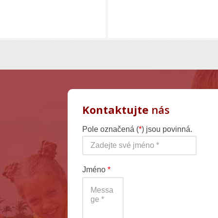
Kontaktujte
nás
Pole označená (
*
) jsou povinná.
Jméno
*