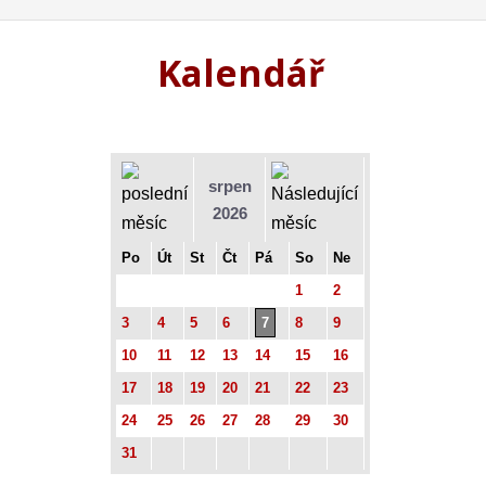
Kalendář
srpen
2026
Po
Út
St
Čt
Pá
So
Ne
1
2
3
4
5
6
7
8
9
10
11
12
13
14
15
16
17
18
19
20
21
22
23
24
25
26
27
28
29
30
31