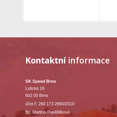
Kontaktní
informace
SK Speed Brno
Lidická 19
602 00 Brno
účet č: 260 173 2660/2010
Bc. Martina Pavlištíková