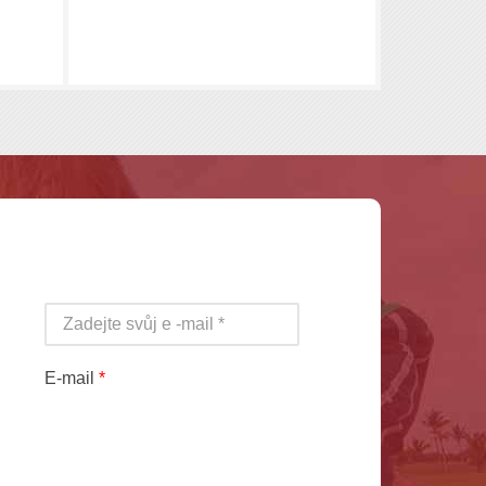
E-mail
*