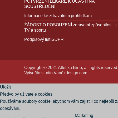
POTVRZENÍ LÉKAŘE K ÚČASTI NA
SOUSTŘEDĚNÍ
Informace ke zdravotním prohlídkám
ŽÁDOST O POSOUZENÍ zdravotní způsobilosti k
TV a sportu
Podpisový list GDPR
Copyright © 2021 Atletika Brno, all rights reserved
Vytvořilo studio
Vaněkdesign.com
.
Uložit
Předvolby uživatele cookies
Používáme soubory cookie, abychom vám zajistili co nejlepší 
očekávání.
Marketing