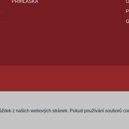
PŘIHLÁŠKA
P
zážitek z našich webových stránek. Pokud používání souborů co