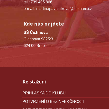
tel.: 739 405 866
e-mail:
martinapavlistikova@seznam.cz
Kde nás najdete
SŠ Čichnova
Čichnova 982/23
624 00 Brno
Ke
stažení
PŘIHLÁŠKA DO KLUBU
POTVRZENÍ O BEZINFEKČNOSTI