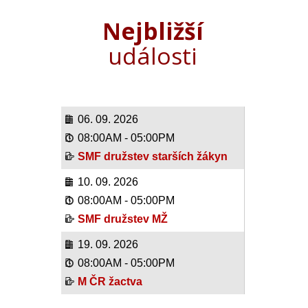
Nejbližší
události
06. 09. 2026
08:00AM
-
05:00PM
SMF družstev starších žákyn
10. 09. 2026
08:00AM
-
05:00PM
SMF družstev MŽ
19. 09. 2026
08:00AM
-
05:00PM
M ČR žactva