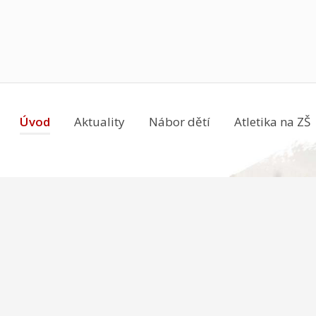
Úvod
Aktuality
Nábor dětí
Atletika na ZŠ