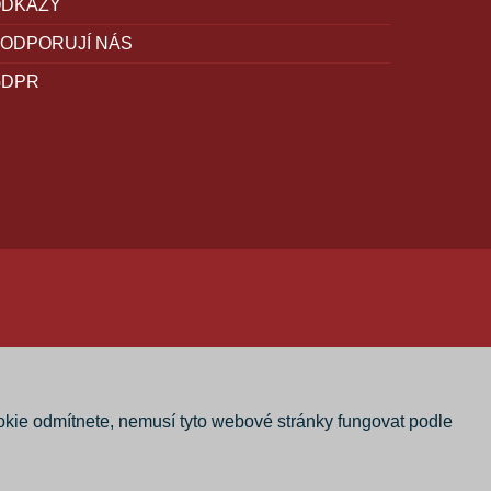
ODKAZY
ODPORUJÍ NÁS
GDPR
okie odmítnete, nemusí tyto webové stránky fungovat podle