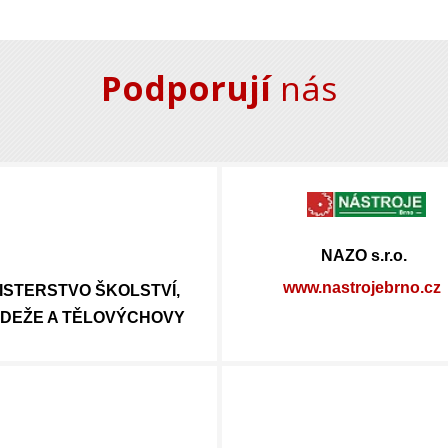
Podporují
nás
NAZO s.r.o.
www.nastrojebrno.cz
ISTERSTVO ŠKOLSTVÍ,
DEŽE A TĚLOVÝCHOVY