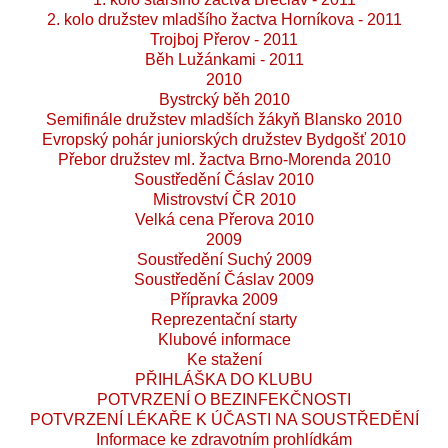
2. kolo družstev mladšího žactva Horníkova - 2011
Trojboj Přerov - 2011
Běh Lužánkami - 2011
2010
Bystrcký běh 2010
Semifinále družstev mladších žákyň Blansko 2010
Evropský pohár juniorských družstev Bydgošť 2010
Přebor družstev ml. žactva Brno-Morenda 2010
Soustředění Čáslav 2010
Mistrovství ČR 2010
Velká cena Přerova 2010
2009
Soustředění Suchý 2009
Soustředění Čáslav 2009
Přípravka 2009
Reprezentační starty
Klubové informace
Ke stažení
PŘIHLÁŠKA DO KLUBU
POTVRZENÍ O BEZINFEKČNOSTI
POTVRZENÍ LÉKAŘE K ÚČASTI NA SOUSTŘEDĚNÍ
Informace ke zdravotním prohlídkám