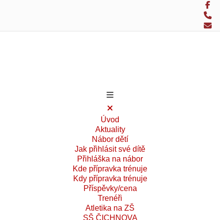
Úvod
Aktuality
Nábor dětí
Jak přihlásit své dítě
Přihláška na nábor
Kde přípravka trénuje
Kdy přípravka trénuje
Příspěvky/cena
Trenéři
Atletika na ZŠ
SŠ ČICHNOVA