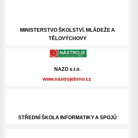
MINISTERSTVO ŠKOLSTVÍ, MLÁDEŽE A
TĚLOVÝCHOVY
NAZO s.r.o.
www.nastrojebrno.cz
STŘEDNÍ ŠKOLA INFORMATIKY A SPOJŮ