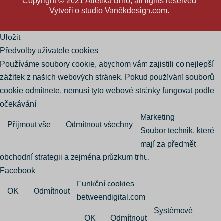
Copyright © 2021 Atletika Brno, all rights reserved
Vytvořilo studio
Vaněkdesign.com
.
Uložit
Předvolby uživatele cookies
Používáme soubory cookie, abychom vám zajistili co nejlepší
zážitek z našich webových stránek. Pokud používání souborů
cookie odmítnete, nemusí tyto webové stránky fungovat podle
očekávání.
Marketing
Přijmout vše
Odmítnout všechny
Soubor technik, které
mají za předmět
obchodní strategii a zejména průzkum trhu.
Facebook
Funkční cookies
OK
Odmítnout
betweendigital.com
Systémové
OK
Odmítnout