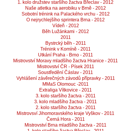
1. kolo družstev staršího žactva Břeclav - 2012
Naše atletka na aerobiku v Brně - 2012
Sobotní trénink na Palackého vrchu - 2012
O nejrychlejšího sprintera Brna - 2012
Vídeň - 2012
Běh Lužánkami - 2012
2011
Bystrcký běh - 2011
Trénink v Komíně - 2011
Utkání Praha - Brno - 2011
Mistrovství Moravy mladšího žactva Hranice - 2011
Mistrovství ČR - Písek 2011
Soustředění Čáslav - 2011
Vyhlášení závěrečných závodů přípravky - 2011
MMaS Olomouc -2011
Extraliga Vítkovice - 2011
3. kolo staršího žactva - 2011
3. kolo mladšího žactva - 2011
2. kolo staršího žactva - 2011
Mistrovsví Jihomoravského kraje Vyškov - 2011
Černá Hora - 2011
Mistrovství Brna mladšího žactva - 2011
1. kolo staršího žactva Břeclav - 2011