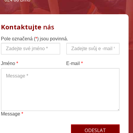
Kontaktujte
nás
Pole označená (
*
) jsou povinná.
Jméno
*
E-mail
*
Message
*
Terms and conditions