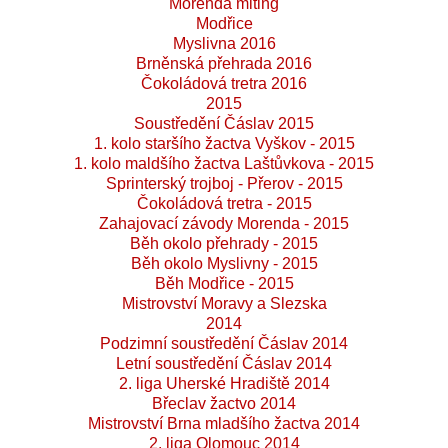
Morenda miting
Modřice
Myslivna 2016
Brněnská přehrada 2016
Čokoládová tretra 2016
2015
Soustředění Čáslav 2015
1. kolo staršího žactva Vyškov - 2015
1. kolo maldšího žactva Laštůvkova - 2015
Sprinterský trojboj - Přerov - 2015
Čokoládová tretra - 2015
Zahajovací závody Morenda - 2015
Běh okolo přehrady - 2015
Běh okolo Myslivny - 2015
Běh Modřice - 2015
Mistrovství Moravy a Slezska
2014
Podzimní soustředění Čáslav 2014
Letní soustředění Čáslav 2014
2. liga Uherské Hradiště 2014
Břeclav žactvo 2014
Mistrovství Brna mladšího žactva 2014
2. liga Olomouc 2014