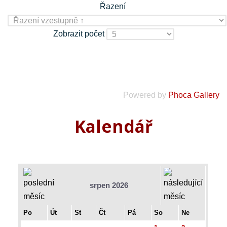
Řazení
Zobrazit počet
Powered by
Phoca Gallery
Kalendář
srpen 2026
Po
Út
St
Čt
Pá
So
Ne