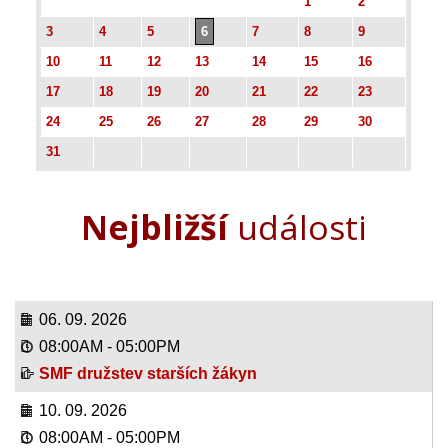
1
2
3
4
5
6
7
8
9
10
11
12
13
14
15
16
17
18
19
20
21
22
23
24
25
26
27
28
29
30
31
Nejbližší
události
06. 09. 2026
08:00AM
-
05:00PM
SMF družstev starších žákyn
10. 09. 2026
08:00AM
-
05:00PM