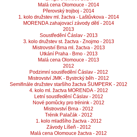
Malá cena Olomouce - 2014
Přerovský trojboj - 2014
1. kolo družstev ml. žactva - Laštůvkova - 2014
MORENDA zahajovací závody dětí - 2014
2013
Soustředění Čáslav - 2013
3. kolo družstev st. žactva - Znojmo - 2013
Mistrovství Brna ml. žactva - 2013
Utkání Praha - Brno - 2013
Malá cena Olomouce - 2013
2012
Podzimní soustředění Čáslav - 2012
Mistrovství JMK - Bystrcký běh - 2012
Semifinále družstev staršího žactva ŠUMPERK - 2012
4. kolo ml. žactva MORENDA - 2012
Letní soustředění Čáslav - 2012
Nové pomůcky pro trénink - 2012
Mistrovství Brna - 2012
Trénik Palačák - 2012
1. kolo mladšího žactva - 2012
Závody Líšeň - 2012
Malá cena Olomouce žactva - 2012