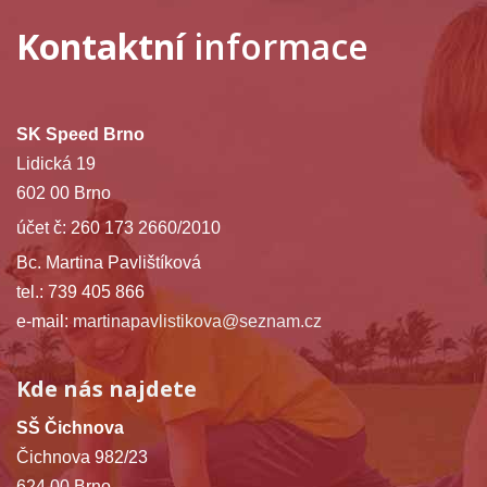
Kontaktní
informace
SK Speed Brno
Lidická 19
602 00 Brno
účet č: 260 173 2660/2010
Bc. Martina Pavlištíková
tel.: 739 405 866
e-mail:
martinapavlistikova@seznam.cz
Kde nás najdete
SŠ Čichnova
Čichnova 982/23
624 00 Brno