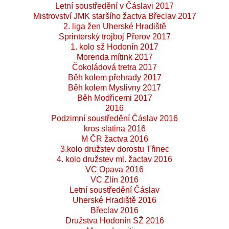
Letní soustředění v Čáslavi 2017
Mistrovství JMK staršího žactva Břeclav 2017
2. liga žen Uherské Hradiště
Sprinterský trojboj Přerov 2017
1. kolo sž Hodonín 2017
Morenda mítink 2017
Čokoládová tretra 2017
Běh kolem přehrady 2017
Běh kolem Myslivny 2017
Běh Modřicemi 2017
2016
Podzimní soustředění Čáslav 2016
kros slatina 2016
M ČR žactva 2016
3.kolo družstev dorostu Třinec
4. kolo družstev ml. žactav 2016
VC Opava 2016
VC Zlín 2016
Letní soustředění Čáslav
Uherské Hradiště 2016
Břeclav 2016
Družstva Hodonín SŽ 2016