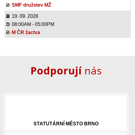
SMF družstev MŽ
19. 09. 2026
08:00AM
-
05:00PM
M ČR žactva
Podporují
nás
STATUTÁRNÍ
MĚSTO BRNO