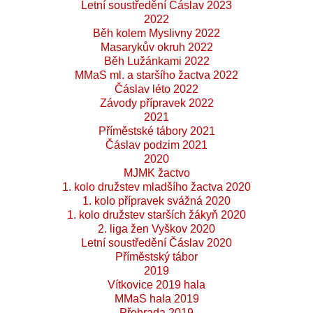
Letní soustředění Čáslav 2023
2022
Běh kolem Myslivny 2022
Masarykův okruh 2022
Běh Lužánkami 2022
MMaS ml. a staršího žactva 2022
Čáslav léto 2022
Závody přípravek 2022
2021
Příměstské tábory 2021
Čáslav podzim 2021
2020
MJMK žactvo
1. kolo družstev mladšího žactva 2020
1. kolo přípravek svážná 2020
1. kolo družstev starších žákyň 2020
2. liga žen Vyškov 2020
Letní soustředění Čáslav 2020
Příměstský tábor
2019
Vítkovice 2019 hala
MMaS hala 2019
Přehrada 2019