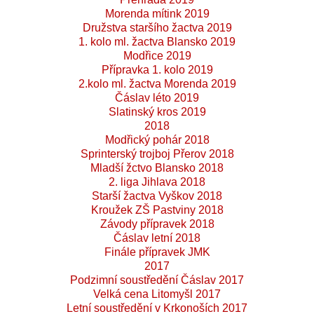
Morenda mítink 2019
Družstva staršího žactva 2019
1. kolo ml. žactva Blansko 2019
Modřice 2019
Přípravka 1. kolo 2019
2.kolo ml. žactva Morenda 2019
Čáslav léto 2019
Slatinský kros 2019
2018
Modřický pohár 2018
Sprinterský trojboj Přerov 2018
Mladší žctvo Blansko 2018
2. liga Jihlava 2018
Starší žactva Vyškov 2018
Kroužek ZŠ Pastviny 2018
Závody přípravek 2018
Čáslav letní 2018
Finále přípravek JMK
2017
Podzimní soustředění Čáslav 2017
Velká cena Litomyšl 2017
Letní soustředění v Krkonoších 2017