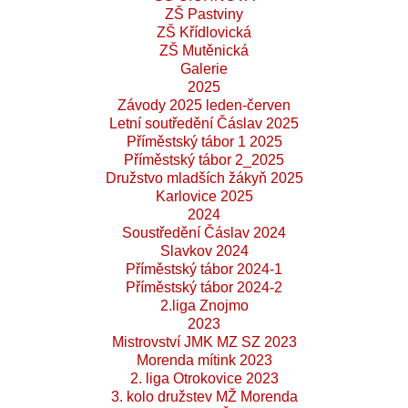
ZŠ Pastviny
ZŠ Křídlovická
ZŠ Mutěnická
Galerie
2025
Závody 2025 leden-červen
Letní soutředění Čáslav 2025
Příměstský tábor 1 2025
Příměstský tábor 2_2025
Družstvo mladších žákyň 2025
Karlovice 2025
2024
Soustředění Čáslav 2024
Slavkov 2024
Příměstský tábor 2024-1
Příměstský tábor 2024-2
2.liga Znojmo
2023
Mistrovství JMK MZ SZ 2023
Morenda mítink 2023
2. liga Otrokovice 2023
3. kolo družstev MŽ Morenda