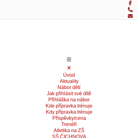
Úvod
Aktuality
Nábor dětí
Jak přihlásit své dítě
Přihláška na nábor
Kde přípravka trénuje
Kdy přípravka trénuje
Příspěvky/cena
Trenéři
Atletika na ZŠ
SŠ ČICHNOVA