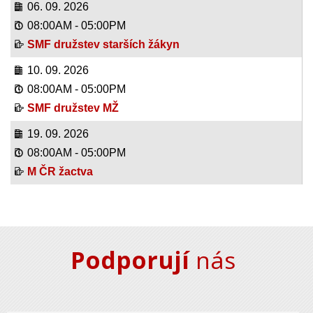
06. 09. 2026
08:00AM
-
05:00PM
SMF družstev starších žákyn
10. 09. 2026
08:00AM
-
05:00PM
SMF družstev MŽ
19. 09. 2026
08:00AM
-
05:00PM
M ČR žactva
Podporují
nás