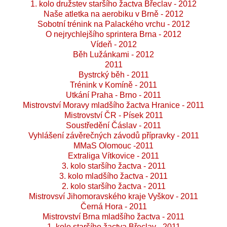
1. kolo družstev staršího žactva Břeclav - 2012
Naše atletka na aerobiku v Brně - 2012
Sobotní trénink na Palackého vrchu - 2012
O nejrychlejšího sprintera Brna - 2012
Vídeň - 2012
Běh Lužánkami - 2012
2011
Bystrcký běh - 2011
Trénink v Komíně - 2011
Utkání Praha - Brno - 2011
Mistrovství Moravy mladšího žactva Hranice - 2011
Mistrovství ČR - Písek 2011
Soustředění Čáslav - 2011
Vyhlášení závěrečných závodů přípravky - 2011
MMaS Olomouc -2011
Extraliga Vítkovice - 2011
3. kolo staršího žactva - 2011
3. kolo mladšího žactva - 2011
2. kolo staršího žactva - 2011
Mistrovsví Jihomoravského kraje Vyškov - 2011
Černá Hora - 2011
Mistrovství Brna mladšího žactva - 2011
1. kolo staršího žactva Břeclav - 2011