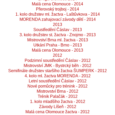
Malá cena Olomouce - 2014
Přerovský trojboj - 2014
1. kolo družstev ml. žactva - Laštůvkova - 2014
MORENDA zahajovací závody dětí - 2014
2013
Soustředění Čáslav - 2013
3. kolo družstev st. žactva - Znojmo - 2013
Mistrovství Brna ml. žactva - 2013
Utkání Praha - Brno - 2013
Malá cena Olomouce - 2013
2012
Podzimní soustředění Čáslav - 2012
Mistrovství JMK - Bystrcký běh - 2012
Semifinále družstev staršího žactva ŠUMPERK - 2012
4. kolo ml. žactva MORENDA - 2012
Letní soustředění Čáslav - 2012
Nové pomůcky pro trénink - 2012
Mistrovství Brna - 2012
Trénik Palačák - 2012
1. kolo mladšího žactva - 2012
Závody Líšeň - 2012
Malá cena Olomouce žactva - 2012