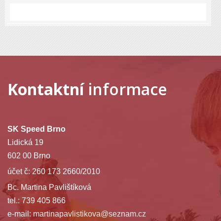
Kontaktní
informace
SK Speed Brno
Lidická 19
602 00 Brno
účet č: 260 173 2660/2010
Bc. Martina Pavlištíková
tel.: 739 405 866
e-mail:
martinapavlistikova@seznam.cz