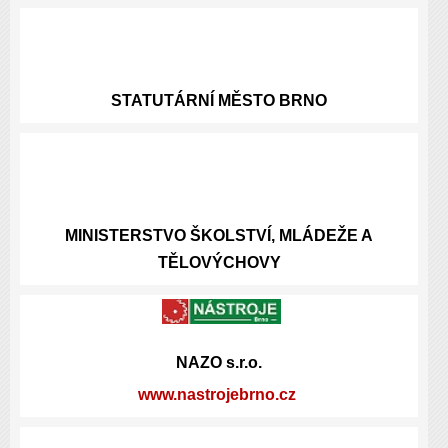
STATUTÁRNÍ
MĚSTO BRNO
MINISTERSTVO ŠKOLSTVÍ, MLÁDEŽE A
TĚLOVÝCHOVY
NAZO s.r.o.
www.nastrojebrno.cz