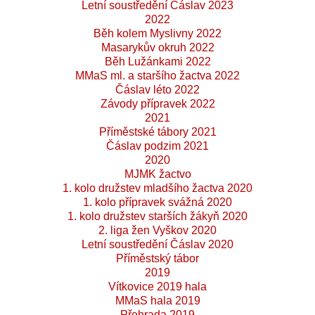
Letní soustředění Čáslav 2023
2022
Běh kolem Myslivny 2022
Masarykův okruh 2022
Běh Lužánkami 2022
MMaS ml. a staršího žactva 2022
Čáslav léto 2022
Závody přípravek 2022
2021
Příměstské tábory 2021
Čáslav podzim 2021
2020
MJMK žactvo
1. kolo družstev mladšího žactva 2020
1. kolo přípravek svážná 2020
1. kolo družstev starších žákyň 2020
2. liga žen Vyškov 2020
Letní soustředění Čáslav 2020
Příměstský tábor
2019
Vítkovice 2019 hala
MMaS hala 2019
Přehrada 2019