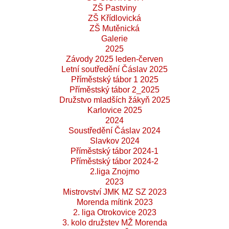
ZŠ Pastviny
ZŠ Křídlovická
ZŠ Mutěnická
Galerie
2025
Závody 2025 leden-červen
Letní soutředění Čáslav 2025
Příměstský tábor 1 2025
Příměstský tábor 2_2025
Družstvo mladších žákyň 2025
Karlovice 2025
2024
Soustředění Čáslav 2024
Slavkov 2024
Příměstský tábor 2024-1
Příměstský tábor 2024-2
2.liga Znojmo
2023
Mistrovství JMK MZ SZ 2023
Morenda mítink 2023
2. liga Otrokovice 2023
3. kolo družstev MŽ Morenda