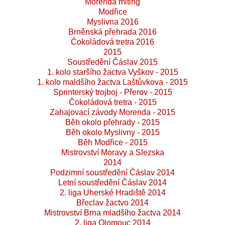
Morenda miting
Modřice
Myslivna 2016
Brněnská přehrada 2016
Čokoládová tretra 2016
2015
Soustředění Čáslav 2015
1. kolo staršího žactva Vyškov - 2015
1. kolo maldšího žactva Laštůvkova - 2015
Sprinterský trojboj - Přerov - 2015
Čokoládová tretra - 2015
Zahajovací závody Morenda - 2015
Běh okolo přehrady - 2015
Běh okolo Myslivny - 2015
Běh Modřice - 2015
Mistrovství Moravy a Slezska
2014
Podzimní soustředění Čáslav 2014
Letní soustředění Čáslav 2014
2. liga Uherské Hradiště 2014
Břeclav žactvo 2014
Mistrovství Brna mladšího žactva 2014
2. liga Olomouc 2014