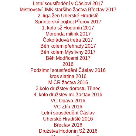
Letní soustředění v Čáslavi 2017
Mistrovství JMK staršího žactva Břeclav 2017
2. liga žen Uherské Hradiště
Sprinterský trojboj Přerov 2017
1. kolo sž Hodonín 2017
Morenda mítink 2017
Čokoládová tretra 2017
Běh kolem přehrady 2017
Běh kolem Myslivny 2017
Běh Modřicemi 2017
2016
Podzimní soustředění Čáslav 2016
kros slatina 2016
M ČR žactva 2016
3.kolo družstev dorostu Třinec
4. kolo družstev ml. žactav 2016
VC Opava 2016
VC Zlín 2016
Letní soustředění Čáslav
Uherské Hradiště 2016
Břeclav 2016
Družstva Hodonín SŽ 2016