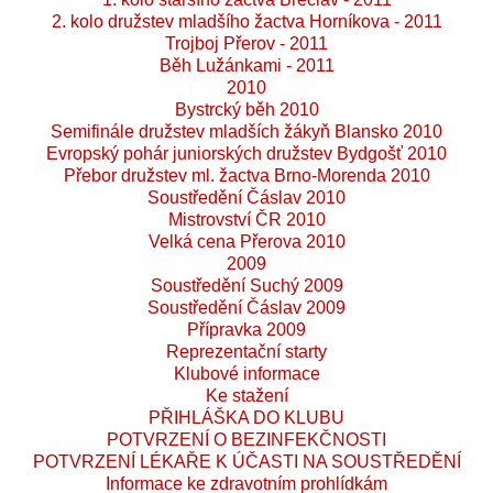
2. kolo družstev mladšího žactva Horníkova - 2011
Trojboj Přerov - 2011
Běh Lužánkami - 2011
2010
Bystrcký běh 2010
Semifinále družstev mladších žákyň Blansko 2010
Evropský pohár juniorských družstev Bydgošť 2010
Přebor družstev ml. žactva Brno-Morenda 2010
Soustředění Čáslav 2010
Mistrovství ČR 2010
Velká cena Přerova 2010
2009
Soustředění Suchý 2009
Soustředění Čáslav 2009
Přípravka 2009
Reprezentační starty
Klubové informace
Ke stažení
PŘIHLÁŠKA DO KLUBU
POTVRZENÍ O BEZINFEKČNOSTI
POTVRZENÍ LÉKAŘE K ÚČASTI NA SOUSTŘEDĚNÍ
Informace ke zdravotním prohlídkám