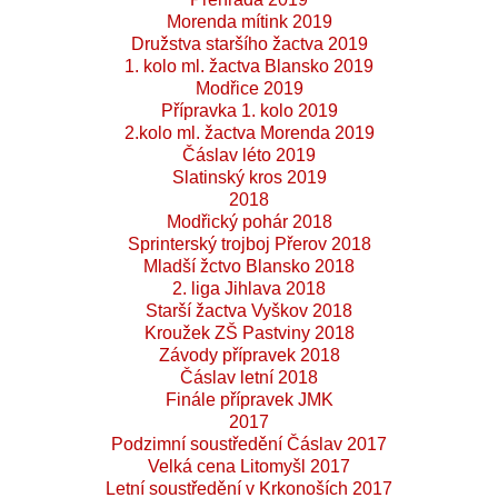
Morenda mítink 2019
Družstva staršího žactva 2019
1. kolo ml. žactva Blansko 2019
Modřice 2019
Přípravka 1. kolo 2019
2.kolo ml. žactva Morenda 2019
Čáslav léto 2019
Slatinský kros 2019
2018
Modřický pohár 2018
Sprinterský trojboj Přerov 2018
Mladší žctvo Blansko 2018
2. liga Jihlava 2018
Starší žactva Vyškov 2018
Kroužek ZŠ Pastviny 2018
Závody přípravek 2018
Čáslav letní 2018
Finále přípravek JMK
2017
Podzimní soustředění Čáslav 2017
Velká cena Litomyšl 2017
Letní soustředění v Krkonoších 2017