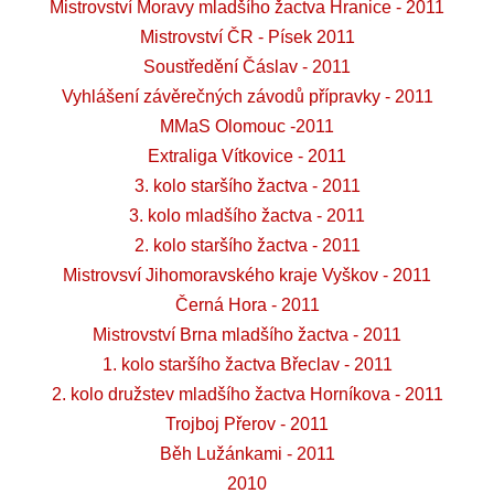
Mistrovství Moravy mladšího žactva Hranice - 2011
Mistrovství ČR - Písek 2011
Soustředění Čáslav - 2011
Vyhlášení závěrečných závodů přípravky - 2011
MMaS Olomouc -2011
Extraliga Vítkovice - 2011
3. kolo staršího žactva - 2011
3. kolo mladšího žactva - 2011
2. kolo staršího žactva - 2011
Mistrovsví Jihomoravského kraje Vyškov - 2011
Černá Hora - 2011
Mistrovství Brna mladšího žactva - 2011
1. kolo staršího žactva Břeclav - 2011
2. kolo družstev mladšího žactva Horníkova - 2011
Trojboj Přerov - 2011
Běh Lužánkami - 2011
2010