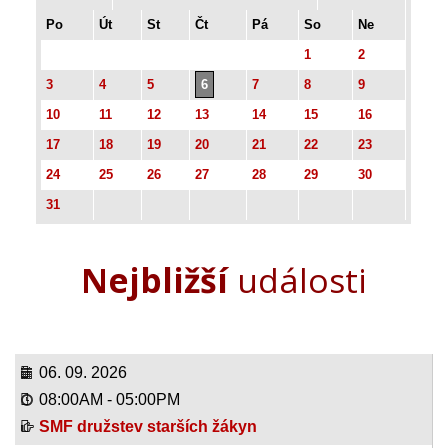
Po
Út
St
Čt
Pá
So
Ne
1
2
3
4
5
6
7
8
9
10
11
12
13
14
15
16
17
18
19
20
21
22
23
24
25
26
27
28
29
30
31
Nejbližší
události
06. 09. 2026
08:00AM
-
05:00PM
SMF družstev starších žákyn