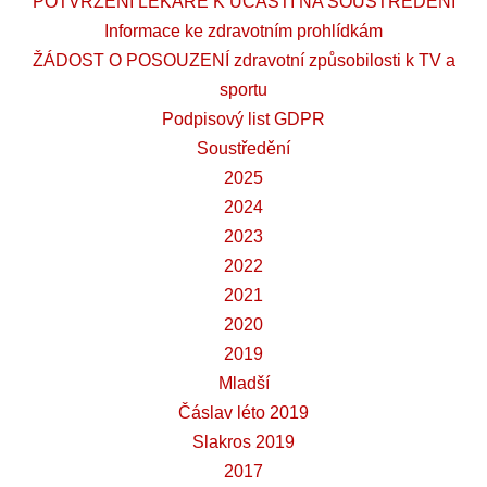
POTVRZENÍ LÉKAŘE K ÚČASTI NA SOUSTŘEDĚNÍ
Informace ke zdravotním prohlídkám
ŽÁDOST O POSOUZENÍ zdravotní způsobilosti k TV a
sportu
Podpisový list GDPR
Soustředění
2025
2024
2023
2022
2021
2020
2019
Mladší
Čáslav léto 2019
Slakros 2019
2017