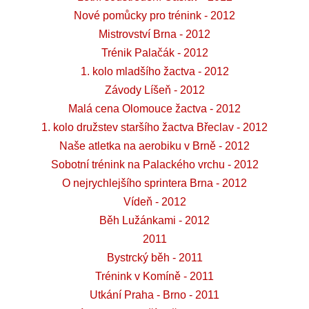
Nové pomůcky pro trénink - 2012
Mistrovství Brna - 2012
Trénik Palačák - 2012
1. kolo mladšího žactva - 2012
Závody Líšeň - 2012
Malá cena Olomouce žactva - 2012
1. kolo družstev staršího žactva Břeclav - 2012
Naše atletka na aerobiku v Brně - 2012
Sobotní trénink na Palackého vrchu - 2012
O nejrychlejšího sprintera Brna - 2012
Vídeň - 2012
Běh Lužánkami - 2012
2011
Bystrcký běh - 2011
Trénink v Komíně - 2011
Utkání Praha - Brno - 2011