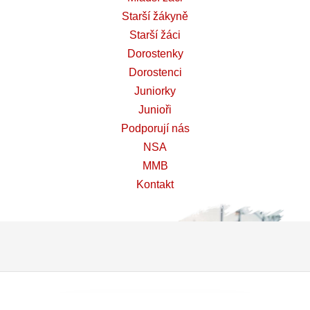
Starší žákyně
Starší žáci
Dorostenky
Dorostenci
Juniorky
Junioři
Podporují nás
NSA
MMB
Kontakt