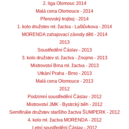
2. liga Olomouc 2014
Malá cena Olomouce - 2014
Přerovský trojboj - 2014
1. kolo družstev ml. žactva - Laštůvkova - 2014
MORENDA zahajovací závody dětí - 2014
2013
Soustředění Čáslav - 2013
3. kolo družstev st. žactva - Znojmo - 2013
Mistrovství Brna ml. žactva - 2013
Utkání Praha - Brno - 2013
Malá cena Olomouce - 2013
2012
Podzimní soustředění Čáslav - 2012
Mistrovství JMK - Bystrcký běh - 2012
Semifinále družstev staršího žactva ŠUMPERK - 2012
4. kolo ml. žactva MORENDA - 2012
Letní soustředění Čáslav - 2012