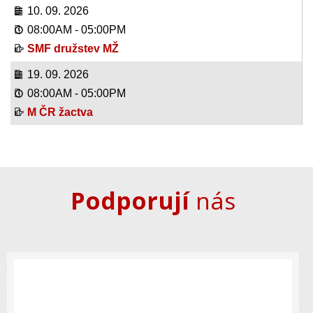
10. 09. 2026
08:00AM
-
05:00PM
SMF družstev MŽ
19. 09. 2026
08:00AM
-
05:00PM
M ČR žactva
Podporují
nás