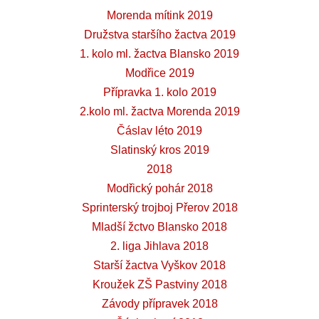
Morenda mítink 2019
Družstva staršího žactva 2019
1. kolo ml. žactva Blansko 2019
Modřice 2019
Přípravka 1. kolo 2019
2.kolo ml. žactva Morenda 2019
Čáslav léto 2019
Slatinský kros 2019
2018
Modřický pohár 2018
Sprinterský trojboj Přerov 2018
Mladší žctvo Blansko 2018
2. liga Jihlava 2018
Starší žactva Vyškov 2018
Kroužek ZŠ Pastviny 2018
Závody přípravek 2018