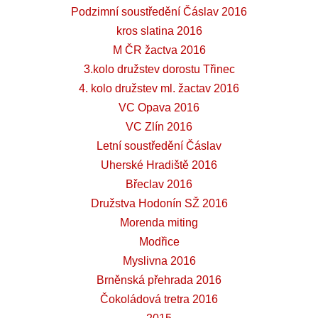
Podzimní soustředění Čáslav 2016
kros slatina 2016
M ČR žactva 2016
3.kolo družstev dorostu Třinec
4. kolo družstev ml. žactav 2016
VC Opava 2016
VC Zlín 2016
Letní soustředění Čáslav
Uherské Hradiště 2016
Břeclav 2016
Družstva Hodonín SŽ 2016
Morenda miting
Modřice
Myslivna 2016
Brněnská přehrada 2016
Čokoládová tretra 2016