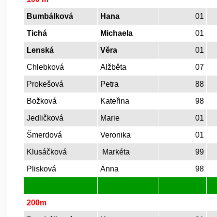
Bumbálková
Hana
01
Tichá
Michaela
01
Lenská
Věra
01
Chlebková
Alžběta
07
Prokešová
Petra
88
Božková
Kateřina
98
Jedličková
Marie
01
Šmerdová
Veronika
01
Klusáčková
Markéta
99
Plisková
Anna
98
200m