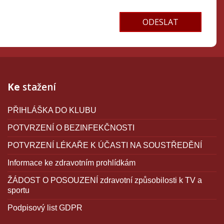
Terms and conditions
Ke
stažení
PŘIHLÁŠKA DO KLUBU
POTVRZENÍ O BEZINFEKČNOSTI
POTVRZENÍ LÉKAŘE K ÚČASTI NA SOUSTŘEDĚNÍ
Informace ke zdravotním prohlídkám
ŽÁDOST O POSOUZENÍ zdravotní způsobilosti k TV a
sportu
Podpisový list GDPR