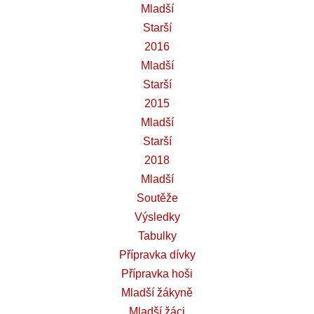
Mladší
Starší
2016
Mladší
Starší
2015
Mladší
Starší
2018
Mladší
Soutěže
Výsledky
Tabulky
Přípravka dívky
Přípravka hoši
Mladší žákyně
Mladší žáci