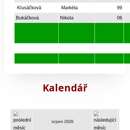
Klusáčková
Markéta
99
Bukáčková
Nikola
06
Kalendář
srpen 2026