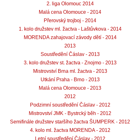
2. liga Olomouc 2014
Malá cena Olomouce - 2014
Přerovský trojboj - 2014
1. kolo družstev ml. žactva - Laštůvkova - 2014
MORENDA zahajovací závody dětí - 2014
2013
Soustředění Čáslav - 2013
3. kolo družstev st. žactva - Znojmo - 2013
Mistrovství Brna ml. žactva - 2013
Utkání Praha - Brno - 2013
Malá cena Olomouce - 2013
2012
Podzimní soustředění Čáslav - 2012
Mistrovství JMK - Bystrcký běh - 2012
Semifinále družstev staršího žactva ŠUMPERK - 2012
4. kolo ml. žactva MORENDA - 2012
Letní soustředění Čáslav - 2012