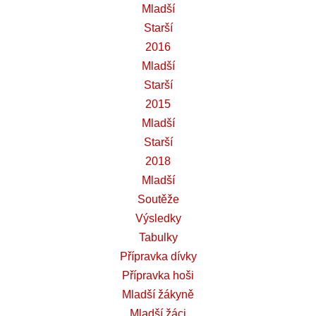
Mladší
Starší
2016
Mladší
Starší
2015
Mladší
Starší
2018
Mladší
Soutěže
Výsledky
Tabulky
Přípravka dívky
Přípravka hoši
Mladší žákyně
Mladší žáci