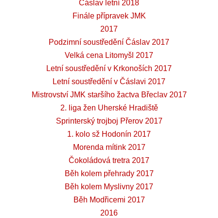
Čáslav letní 2018
Finále přípravek JMK
2017
Podzimní soustředění Čáslav 2017
Velká cena Litomyšl 2017
Letní soustředění v Krkonoších 2017
Letní soustředění v Čáslavi 2017
Mistrovství JMK staršího žactva Břeclav 2017
2. liga žen Uherské Hradiště
Sprinterský trojboj Přerov 2017
1. kolo sž Hodonín 2017
Morenda mítink 2017
Čokoládová tretra 2017
Běh kolem přehrady 2017
Běh kolem Myslivny 2017
Běh Modřicemi 2017
2016