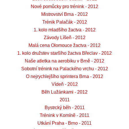
Nové pomůcky pro trénink - 2012
Mistrovství Brna - 2012
Trénik Palačák - 2012
1. kolo mladšího žactva - 2012
Závody Líšeň - 2012
Malá cena Olomouce žactva - 2012
1. kolo družstev staršího žactva Břeclav - 2012
Naše atletka na aerobiku v Brně - 2012
Sobotní trénink na Palackého vrchu - 2012
O nejrychlejšího sprintera Brna - 2012
Vídeň - 2012
Běh Lužánkami - 2012
2011
Bystrcký běh - 2011
Trénink v Komíně - 2011
Utkání Praha - Brno - 2011