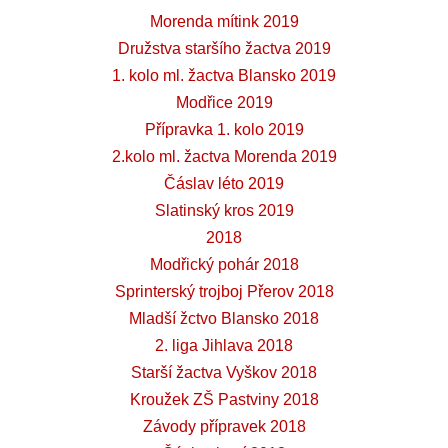
Morenda mítink 2019
Družstva staršího žactva 2019
1. kolo ml. žactva Blansko 2019
Modřice 2019
Přípravka 1. kolo 2019
2.kolo ml. žactva Morenda 2019
Čáslav léto 2019
Slatinský kros 2019
2018
Modřický pohár 2018
Sprinterský trojboj Přerov 2018
Mladší žctvo Blansko 2018
2. liga Jihlava 2018
Starší žactva Vyškov 2018
Kroužek ZŠ Pastviny 2018
Závody přípravek 2018