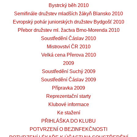
Bystrcký běh 2010
Semifinále družstev mladších žákyň Blansko 2010
Evropský pohár juniorských družstev Bydgošť 2010
Přebor družstev ml. žactva Brno-Morenda 2010
Soustředění Čáslav 2010
Mistrovství ČR 2010
Velká cena Přerova 2010
2009
Soustředění Suchý 2009
Soustředění Čáslav 2009
Přípravka 2009
Reprezentační starty
Klubové informace
Ke stažení
PŘIHLÁŠKA DO KLUBU
POTVRZENÍ O BEZINFEKČNOSTI