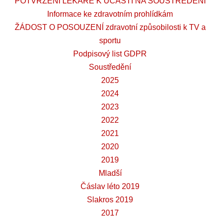
POTVRZENÍ LÉKAŘE K ÚČASTI NA SOUSTŘEDĚNÍ
Informace ke zdravotním prohlídkám
ŽÁDOST O POSOUZENÍ zdravotní způsobilosti k TV a
sportu
Podpisový list GDPR
Soustředění
2025
2024
2023
2022
2021
2020
2019
Mladší
Čáslav léto 2019
Slakros 2019
2017