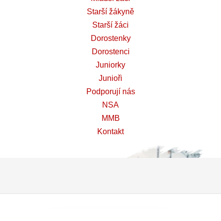
Starší žákyně
Starší žáci
Dorostenky
Dorostenci
Juniorky
Junioři
Podporují nás
NSA
MMB
Kontakt