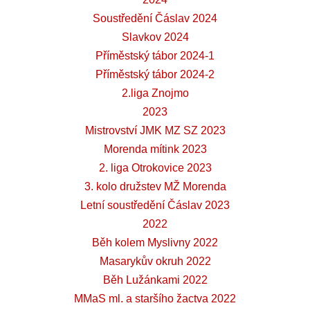
Soustředění Čáslav 2024
Slavkov 2024
Příměstský tábor 2024-1
Příměstský tábor 2024-2
2.liga Znojmo
2023
Mistrovství JMK MZ SZ 2023
Morenda mítink 2023
2. liga Otrokovice 2023
3. kolo družstev MŽ Morenda
Letní soustředění Čáslav 2023
2022
Běh kolem Myslivny 2022
Masarykův okruh 2022
Běh Lužánkami 2022
MMaS ml. a staršího žactva 2022