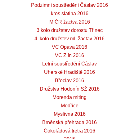
Podzimní soustředění Čáslav 2016
kros slatina 2016
M ČR žactva 2016
3.kolo družstev dorostu Třinec
4. kolo družstev ml. žactav 2016
VC Opava 2016
VC Zlín 2016
Letní soustředění Čáslav
Uherské Hradiště 2016
Břeclav 2016
Družstva Hodonín SŽ 2016
Morenda miting
Modřice
Myslivna 2016
Brněnská přehrada 2016
Čokoládová tretra 2016