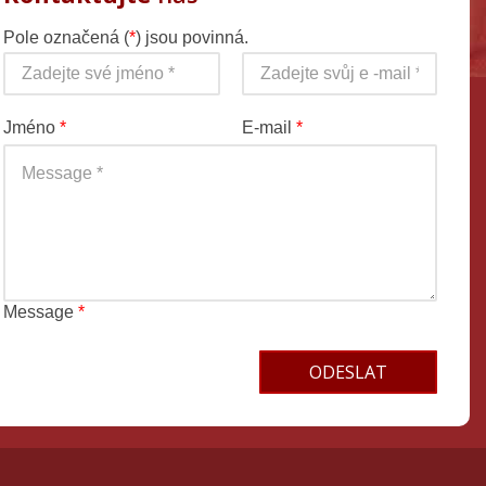
Pole označená (
*
) jsou povinná.
Jméno
*
E-mail
*
Message
*
Terms and conditions