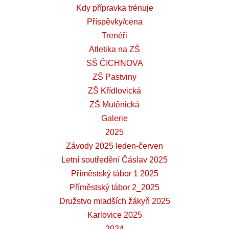
Kdy přípravka trénuje
Příspěvky/cena
Trenéři
Atletika na ZŠ
SŠ ČICHNOVA
ZŠ Pastviny
ZŠ Křídlovická
ZŠ Mutěnická
Galerie
2025
Závody 2025 leden-červen
Letní soutředění Čáslav 2025
Příměstský tábor 1 2025
Příměstský tábor 2_2025
Družstvo mladších žákyň 2025
Karlovice 2025
2024