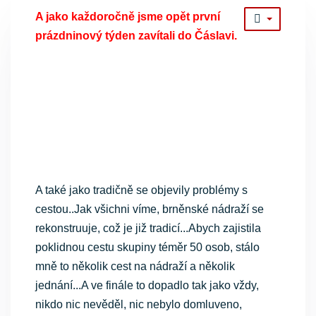
A jako každoročně jsme opět první
prázdninový týden zavítali do Čáslavi.
A také jako tradičně se objevily problémy s
cestou..Jak všichni víme, brněnské nádraží se
rekonstruuje, což je již tradicí...Abych zajistila
poklidnou cestu skupiny téměr 50 osob, stálo
mně to několik cest na nádraží a několik
jednání...A ve finále to dopadlo tak jako vždy,
nikdo nic nevěděl, nic nebylo domluveno,