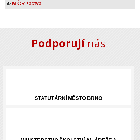
M ČR žactva
Podporují
nás
STATUTÁRNÍ
MĚSTO BRNO