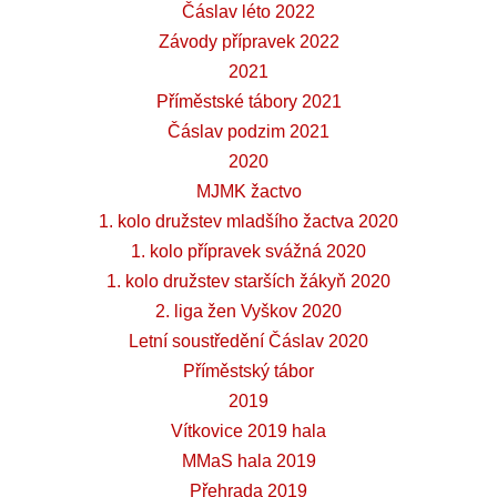
Čáslav léto 2022
Závody přípravek 2022
2021
Příměstské tábory 2021
Čáslav podzim 2021
2020
MJMK žactvo
1. kolo družstev mladšího žactva 2020
1. kolo přípravek svážná 2020
1. kolo družstev starších žákyň 2020
2. liga žen Vyškov 2020
Letní soustředění Čáslav 2020
Příměstský tábor
2019
Vítkovice 2019 hala
MMaS hala 2019
Přehrada 2019