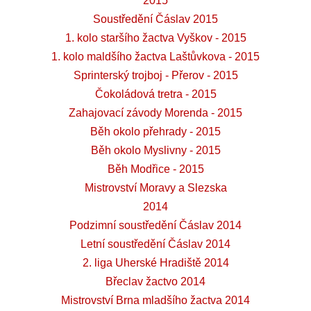
2015
Soustředění Čáslav 2015
1. kolo staršího žactva Vyškov - 2015
1. kolo maldšího žactva Laštůvkova - 2015
Sprinterský trojboj - Přerov - 2015
Čokoládová tretra - 2015
Zahajovací závody Morenda - 2015
Běh okolo přehrady - 2015
Běh okolo Myslivny - 2015
Běh Modřice - 2015
Mistrovství Moravy a Slezska
2014
Podzimní soustředění Čáslav 2014
Letní soustředění Čáslav 2014
2. liga Uherské Hradiště 2014
Břeclav žactvo 2014
Mistrovství Brna mladšího žactva 2014