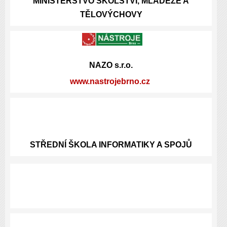
MINISTERSTVO ŠKOLSTVÍ, MLÁDEŽE A
TĚLOVÝCHOVY
NAZO s.r.o.
www.nastrojebrno.cz
STŘEDNÍ ŠKOLA INFORMATIKY A SPOJŮ