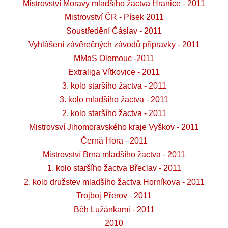
Mistrovství Moravy mladšího žactva Hranice - 2011
Mistrovství ČR - Písek 2011
Soustředění Čáslav - 2011
Vyhlášení závěrečných závodů přípravky - 2011
MMaS Olomouc -2011
Extraliga Vítkovice - 2011
3. kolo staršího žactva - 2011
3. kolo mladšího žactva - 2011
2. kolo staršího žactva - 2011
Mistrovsví Jihomoravského kraje Vyškov - 2011
Černá Hora - 2011
Mistrovství Brna mladšího žactva - 2011
1. kolo staršího žactva Břeclav - 2011
2. kolo družstev mladšího žactva Horníkova - 2011
Trojboj Přerov - 2011
Běh Lužánkami - 2011
2010