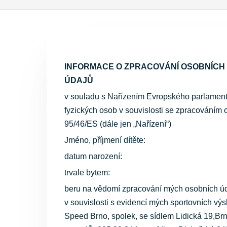
INFORMACE O ZPRACOVÁNÍ OSOBNÍCH
ÚDAJŮ
v souladu s Nařízením Evropského parlamen
fyzických osob v souvislosti se zpracováním
95/46/ES (dále jen „Nařízení“)
Jméno, příjmení dítěte:
datum narození:
trvale bytem:
beru na vědomí zpracování mých osobních údaj
v souvislosti s evidencí mých sportovních výs
Speed Brno, spolek, se sídlem Lidická 19,Brno