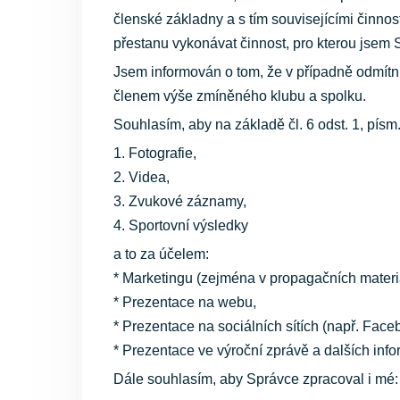
členské základny a s tím souvisejícími činn
přestanu vykonávat činnost, pro kterou jsem
Jsem informován o tom, že v případně odmítn
členem výše zmíněného klubu a spolku.
Souhlasím, aby na základě čl. 6 odst. 1, písm
1. Fotografie,
2. Videa,
3. Zvukové záznamy,
4. Sportovní výsledky
a to za účelem:
* Marketingu (zejména v propagačních materiá
* Prezentace na webu,
* Prezentace na sociálních sítích (např. Faceb
* Prezentace ve výroční zprávě a dalších inf
Dále souhlasím, aby Správce zpracoval i mé: