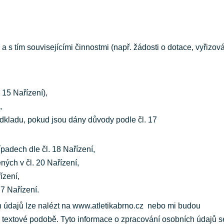
s tím souvisejícími činnostmi (např. žádosti o dotace, vyřizov
 15 Nařízení),
,
dkladu, pokud jsou dány důvody podle čl. 17
padech dle čl. 18 Nařízení,
ných v čl. 20 Nařízení,
ízení,
77 Nařízení.
 údajů lze nalézt na www.atletikabrno.cz nebo mi budou
 textové podobě. Tyto informace o zpracování osobních údajů s