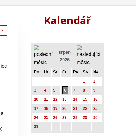
Kalendář
srpen
2026
nice
Po
Út
St
Čt
Pá
So
Ne
1
2
3
4
5
6
7
8
9
10
11
12
13
14
15
16
17
18
19
20
21
22
23
 a
24
25
26
27
28
29
30
31
ký