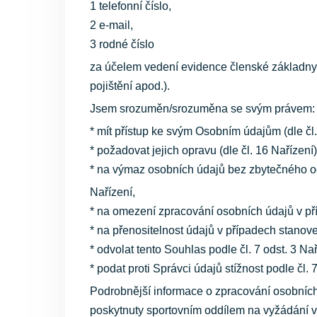
1 telefonní číslo,
2 e-mail,
3 rodné číslo
za účelem vedení evidence členské základny a 
pojištění apod.).
Jsem srozuměn/srozuměna se svým právem:
* mít přístup ke svým Osobním údajům (dle čl.
* požadovat jejich opravu (dle čl. 16 Nařízení)
* na výmaz osobních údajů bez zbytečného o
Nařízení,
* na omezení zpracování osobních údajů v pří
* na přenositelnost údajů v případech stanove
* odvolat tento Souhlas podle čl. 7 odst. 3 Nař
* podat proti Správci údajů stížnost podle čl. 
Podrobnější informace o zpracování osobních
poskytnuty sportovním oddílem na vyžádání v