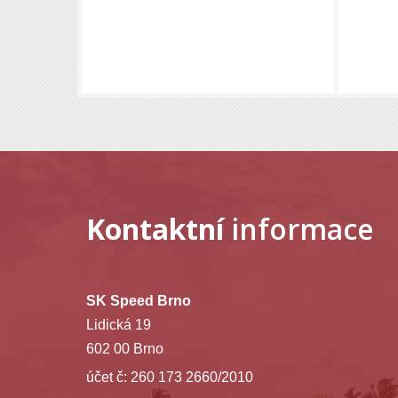
Kontaktní
informace
SK Speed Brno
Lidická 19
602 00 Brno
účet č: 260 173 2660/2010