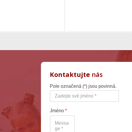
Kontaktujte
nás
Pole označená (
*
) jsou povinná.
Jméno
*