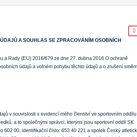
 ÚDAJŮ A SOUHLAS SE ZPRACOVÁNÍM OSOBNÍCH
tu a Rady (EU) 2016/679 ze dne 27. dubna 2016 O ochraně
 osobních údajů a volném pohybu těchto údajů a o zrušení směr
ů v souvislosti s evidencí mého členství ve sportovním oddílu
ledků, a to společnými správci, kterými jsou sportovní oddíl SK
 602 00, identifikační číslo: 653 40 221 a spolek Český atletic