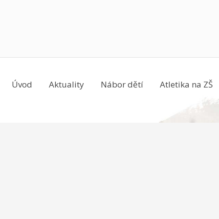
Úvod
Aktuality
Nábor dětí
Atletika na ZŠ