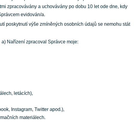
ostmi zpracovávány a uchovávány po dobu 10 let ode dne, kdy
 Správcem evidován/a.
utí poskytnutí výše zmíněných osobních údajů se nemohu stát
. a) Nařízení zpracoval Správce moje:
lech, letácích),
ook, Instagram, Twitter apod.),
ormačních materiálech.