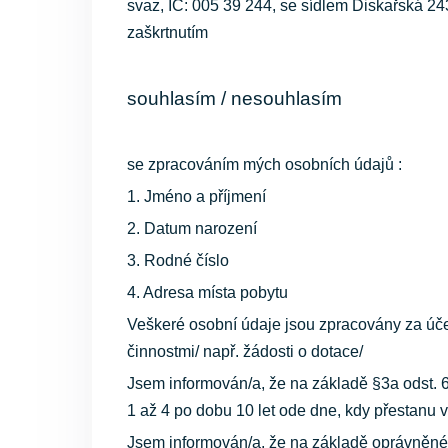
svaz, IČ: 005 39 244, se sídlem Diskařská 243
zaškrtnutím
souhlasím / nesouhlasím
se zpracováním mých osobních údajů :
1. Jméno a příjmení
2. Datum narození
3. Rodné číslo
4. Adresa místa pobytu
Veškeré osobní údaje jsou zpracovány za úče
činnostmi/ např. žádosti o dotace/
Jsem informován/a, že na základě §3a odst
1 až 4 po dobu 10 let ode dne, kdy přestanu 
Jsem informován/a, že na základě oprávněné