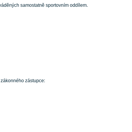
ováděných samostatně sportovním oddílem.
o zákonného zástupce: