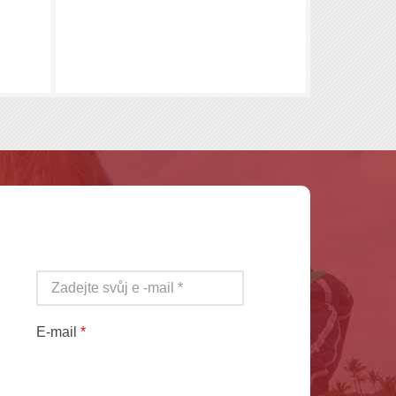
E-mail
*