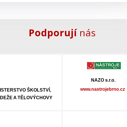
Podporují
nás
NAZO s.r.o.
www.nastrojebrno.cz
ISTERSTVO ŠKOLSTVÍ,
DEŽE A TĚLOVÝCHOVY