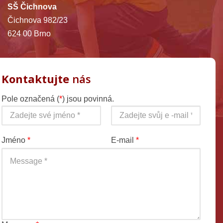
SŠ Čichnova
Čichnova 982/23
624 00 Brno
Kontaktujte
nás
Pole označená (
*
) jsou povinná.
Jméno
*
E-mail
*