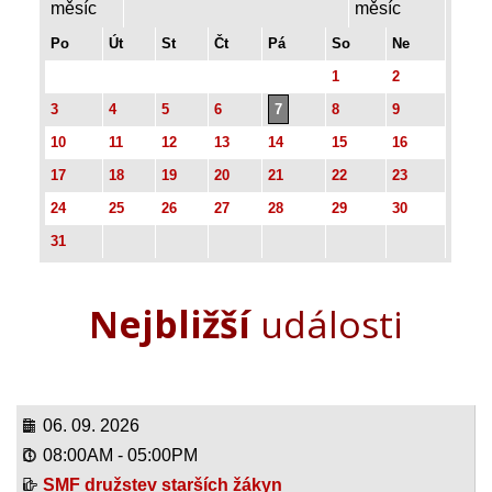
Po
Út
St
Čt
Pá
So
Ne
1
2
3
4
5
6
7
8
9
10
11
12
13
14
15
16
17
18
19
20
21
22
23
24
25
26
27
28
29
30
31
Nejbližší
události
06. 09. 2026
08:00AM
-
05:00PM
SMF družstev starších žákyn