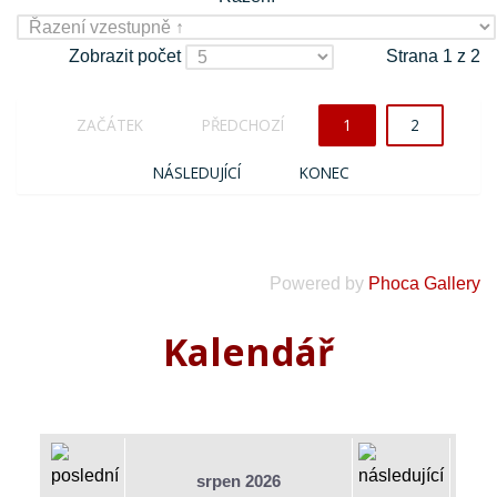
Zobrazit počet
Strana 1 z 2
ZAČÁTEK
PŘEDCHOZÍ
1
2
NÁSLEDUJÍCÍ
KONEC
Powered by
Phoca Gallery
Kalendář
srpen 2026