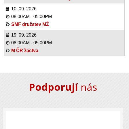
10. 09. 2026
08:00AM
-
05:00PM
SMF družstev MŽ
19. 09. 2026
08:00AM
-
05:00PM
M ČR žactva
Podporují
nás