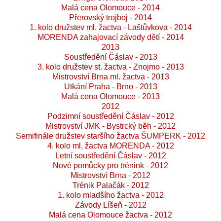
Malá cena Olomouce - 2014
Přerovský trojboj - 2014
1. kolo družstev ml. žactva - Laštůvkova - 2014
MORENDA zahajovací závody dětí - 2014
2013
Soustředění Čáslav - 2013
3. kolo družstev st. žactva - Znojmo - 2013
Mistrovství Brna ml. žactva - 2013
Utkání Praha - Brno - 2013
Malá cena Olomouce - 2013
2012
Podzimní soustředění Čáslav - 2012
Mistrovství JMK - Bystrcký běh - 2012
Semifinále družstev staršího žactva ŠUMPERK - 2012
4. kolo ml. žactva MORENDA - 2012
Letní soustředění Čáslav - 2012
Nové pomůcky pro trénink - 2012
Mistrovství Brna - 2012
Trénik Palačák - 2012
1. kolo mladšího žactva - 2012
Závody Líšeň - 2012
Malá cena Olomouce žactva - 2012