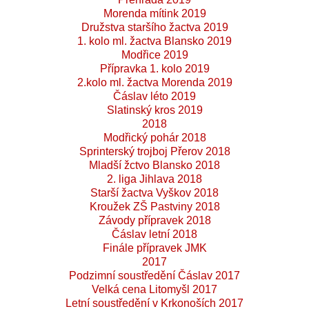
Morenda mítink 2019
Družstva staršího žactva 2019
1. kolo ml. žactva Blansko 2019
Modřice 2019
Přípravka 1. kolo 2019
2.kolo ml. žactva Morenda 2019
Čáslav léto 2019
Slatinský kros 2019
2018
Modřický pohár 2018
Sprinterský trojboj Přerov 2018
Mladší žctvo Blansko 2018
2. liga Jihlava 2018
Starší žactva Vyškov 2018
Kroužek ZŠ Pastviny 2018
Závody přípravek 2018
Čáslav letní 2018
Finále přípravek JMK
2017
Podzimní soustředění Čáslav 2017
Velká cena Litomyšl 2017
Letní soustředění v Krkonoších 2017