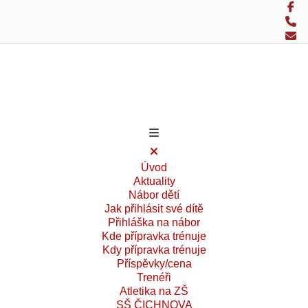
Úvod
Aktuality
Nábor dětí
Jak přihlásit své dítě
Přihláška na nábor
Kde přípravka trénuje
Kdy přípravka trénuje
Příspěvky/cena
Trenéři
Atletika na ZŠ
SŠ ČICHNOVA