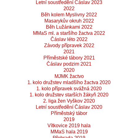
Letní soustředění Čáslav 2023
2022
Běh kolem Myslivny 2022
Masarykův okruh 2022
Běh Lužánkami 2022
MMaS ml. a staršího žactva 2022
Čáslav léto 2022
Závody přípravek 2022
2021
Příměstské tábory 2021
Čáslav podzim 2021
2020
MJMK žactvo
1. kolo družstev mladšího žactva 2020
1. kolo přípravek svážná 2020
1. kolo družstev starších žákyň 2020
2. liga žen Vyškov 2020
Letní soustředění Čáslav 2020
Příměstský tábor
2019
Vítkovice 2019 hala
MMaS hala 2019
Přehrada 2019