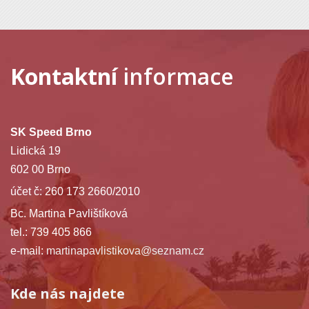
Kontaktní
informace
SK Speed Brno
Lidická 19
602 00 Brno
účet č: 260 173 2660/2010
Bc. Martina Pavlištíková
tel.: 739 405 866
e-mail:
martinapavlistikova@seznam.cz
Kde nás najdete