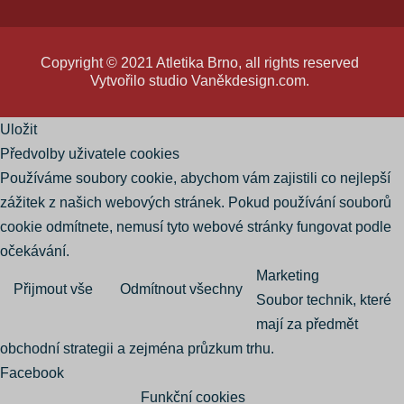
Copyright © 2021 Atletika Brno, all rights reserved
Vytvořilo studio
Vaněkdesign.com
.
Uložit
Předvolby uživatele cookies
Používáme soubory cookie, abychom vám zajistili co nejlepší
zážitek z našich webových stránek. Pokud používání souborů
cookie odmítnete, nemusí tyto webové stránky fungovat podle
očekávání.
Marketing
Přijmout vše
Odmítnout všechny
Soubor technik, které
mají za předmět
obchodní strategii a zejména průzkum trhu.
Facebook
Funkční cookies