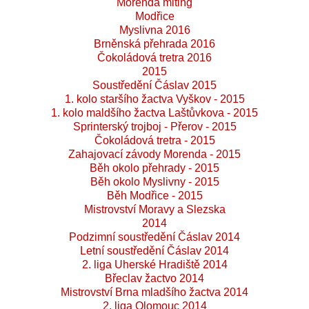
Morenda miting
Modřice
Myslivna 2016
Brněnská přehrada 2016
Čokoládová tretra 2016
2015
Soustředění Čáslav 2015
1. kolo staršího žactva Vyškov - 2015
1. kolo maldšího žactva Laštůvkova - 2015
Sprinterský trojboj - Přerov - 2015
Čokoládová tretra - 2015
Zahajovací závody Morenda - 2015
Běh okolo přehrady - 2015
Běh okolo Myslivny - 2015
Běh Modřice - 2015
Mistrovství Moravy a Slezska
2014
Podzimní soustředění Čáslav 2014
Letní soustředění Čáslav 2014
2. liga Uherské Hradiště 2014
Břeclav žactvo 2014
Mistrovství Brna mladšího žactva 2014
2. liga Olomouc 2014