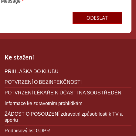
Message
*
Terms and conditions
Ke
stažení
PŘIHLÁŠKA DO KLUBU
POTVRZENÍ O BEZINFEKČNOSTI
POTVRZENÍ LÉKAŘE K ÚČASTI NA SOUSTŘEDĚNÍ
Informace ke zdravotním prohlídkám
ŽÁDOST O POSOUZENÍ zdravotní způsobilosti k TV a
sportu
Podpisový list GDPR