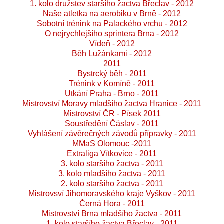
1. kolo družstev staršího žactva Břeclav - 2012
Naše atletka na aerobiku v Brně - 2012
Sobotní trénink na Palackého vrchu - 2012
O nejrychlejšího sprintera Brna - 2012
Vídeň - 2012
Běh Lužánkami - 2012
2011
Bystrcký běh - 2011
Trénink v Komíně - 2011
Utkání Praha - Brno - 2011
Mistrovství Moravy mladšího žactva Hranice - 2011
Mistrovství ČR - Písek 2011
Soustředění Čáslav - 2011
Vyhlášení závěrečných závodů přípravky - 2011
MMaS Olomouc -2011
Extraliga Vítkovice - 2011
3. kolo staršího žactva - 2011
3. kolo mladšího žactva - 2011
2. kolo staršího žactva - 2011
Mistrovsví Jihomoravského kraje Vyškov - 2011
Černá Hora - 2011
Mistrovství Brna mladšího žactva - 2011
1. kolo staršího žactva Břeclav - 2011