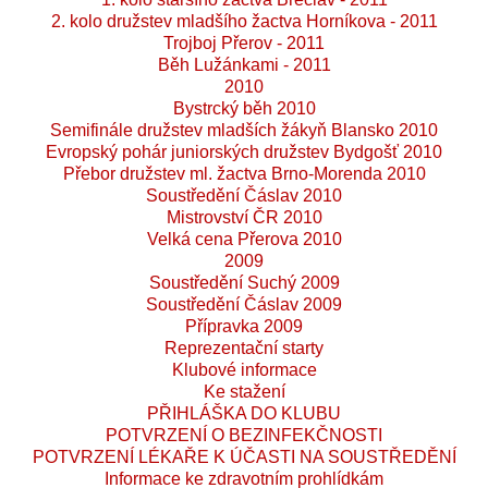
2. kolo družstev mladšího žactva Horníkova - 2011
Trojboj Přerov - 2011
Běh Lužánkami - 2011
2010
Bystrcký běh 2010
Semifinále družstev mladších žákyň Blansko 2010
Evropský pohár juniorských družstev Bydgošť 2010
Přebor družstev ml. žactva Brno-Morenda 2010
Soustředění Čáslav 2010
Mistrovství ČR 2010
Velká cena Přerova 2010
2009
Soustředění Suchý 2009
Soustředění Čáslav 2009
Přípravka 2009
Reprezentační starty
Klubové informace
Ke stažení
PŘIHLÁŠKA DO KLUBU
POTVRZENÍ O BEZINFEKČNOSTI
POTVRZENÍ LÉKAŘE K ÚČASTI NA SOUSTŘEDĚNÍ
Informace ke zdravotním prohlídkám