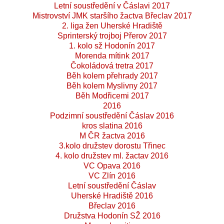
Letní soustředění v Čáslavi 2017
Mistrovství JMK staršího žactva Břeclav 2017
2. liga žen Uherské Hradiště
Sprinterský trojboj Přerov 2017
1. kolo sž Hodonín 2017
Morenda mítink 2017
Čokoládová tretra 2017
Běh kolem přehrady 2017
Běh kolem Myslivny 2017
Běh Modřicemi 2017
2016
Podzimní soustředění Čáslav 2016
kros slatina 2016
M ČR žactva 2016
3.kolo družstev dorostu Třinec
4. kolo družstev ml. žactav 2016
VC Opava 2016
VC Zlín 2016
Letní soustředění Čáslav
Uherské Hradiště 2016
Břeclav 2016
Družstva Hodonín SŽ 2016