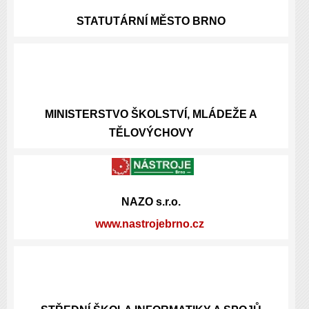
STATUTÁRNÍ
MĚSTO BRNO
MINISTERSTVO ŠKOLSTVÍ, MLÁDEŽE A
TĚLOVÝCHOVY
NAZO s.r.o.
www.nastrojebrno.cz