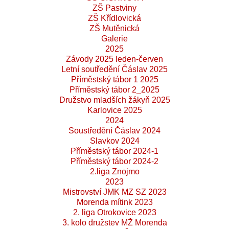
ZŠ Pastviny
ZŠ Křídlovická
ZŠ Mutěnická
Galerie
2025
Závody 2025 leden-červen
Letní soutředění Čáslav 2025
Příměstský tábor 1 2025
Příměstský tábor 2_2025
Družstvo mladších žákyň 2025
Karlovice 2025
2024
Soustředění Čáslav 2024
Slavkov 2024
Příměstský tábor 2024-1
Příměstský tábor 2024-2
2.liga Znojmo
2023
Mistrovství JMK MZ SZ 2023
Morenda mítink 2023
2. liga Otrokovice 2023
3. kolo družstev MŽ Morenda