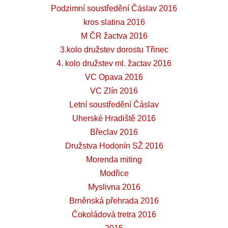
Podzimní soustředění Čáslav 2016
kros slatina 2016
M ČR žactva 2016
3.kolo družstev dorostu Třinec
4. kolo družstev ml. žactav 2016
VC Opava 2016
VC Zlín 2016
Letní soustředění Čáslav
Uherské Hradiště 2016
Břeclav 2016
Družstva Hodonín SŽ 2016
Morenda miting
Modřice
Myslivna 2016
Brněnská přehrada 2016
Čokoládová tretra 2016