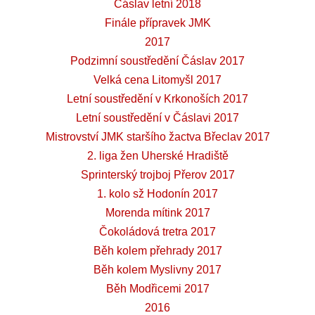
Čáslav letní 2018
Finále přípravek JMK
2017
Podzimní soustředění Čáslav 2017
Velká cena Litomyšl 2017
Letní soustředění v Krkonoších 2017
Letní soustředění v Čáslavi 2017
Mistrovství JMK staršího žactva Břeclav 2017
2. liga žen Uherské Hradiště
Sprinterský trojboj Přerov 2017
1. kolo sž Hodonín 2017
Morenda mítink 2017
Čokoládová tretra 2017
Běh kolem přehrady 2017
Běh kolem Myslivny 2017
Běh Modřicemi 2017
2016