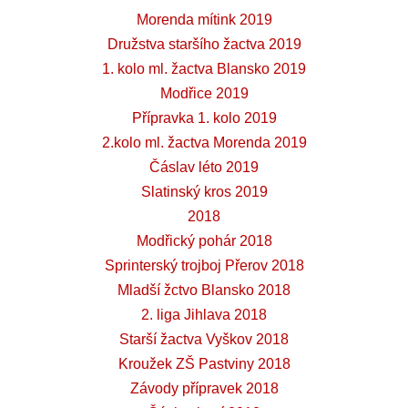
Morenda mítink 2019
Družstva staršího žactva 2019
1. kolo ml. žactva Blansko 2019
Modřice 2019
Přípravka 1. kolo 2019
2.kolo ml. žactva Morenda 2019
Čáslav léto 2019
Slatinský kros 2019
2018
Modřický pohár 2018
Sprinterský trojboj Přerov 2018
Mladší žctvo Blansko 2018
2. liga Jihlava 2018
Starší žactva Vyškov 2018
Kroužek ZŠ Pastviny 2018
Závody přípravek 2018