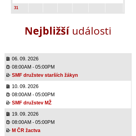
31
Nejbližší
události
06. 09. 2026
08:00AM
-
05:00PM
SMF družstev starších žákyn
10. 09. 2026
08:00AM
-
05:00PM
SMF družstev MŽ
19. 09. 2026
08:00AM
-
05:00PM
M ČR žactva