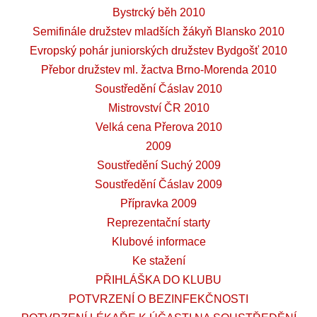
Bystrcký běh 2010
Semifinále družstev mladších žákyň Blansko 2010
Evropský pohár juniorských družstev Bydgošť 2010
Přebor družstev ml. žactva Brno-Morenda 2010
Soustředění Čáslav 2010
Mistrovství ČR 2010
Velká cena Přerova 2010
2009
Soustředění Suchý 2009
Soustředění Čáslav 2009
Přípravka 2009
Reprezentační starty
Klubové informace
Ke stažení
PŘIHLÁŠKA DO KLUBU
POTVRZENÍ O BEZINFEKČNOSTI