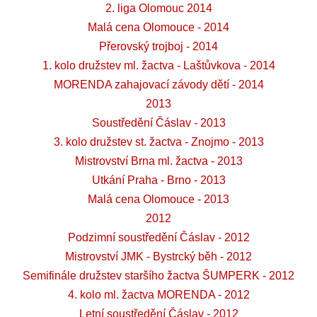
2. liga Olomouc 2014
Malá cena Olomouce - 2014
Přerovský trojboj - 2014
1. kolo družstev ml. žactva - Laštůvkova - 2014
MORENDA zahajovací závody dětí - 2014
2013
Soustředění Čáslav - 2013
3. kolo družstev st. žactva - Znojmo - 2013
Mistrovství Brna ml. žactva - 2013
Utkání Praha - Brno - 2013
Malá cena Olomouce - 2013
2012
Podzimní soustředění Čáslav - 2012
Mistrovství JMK - Bystrcký běh - 2012
Semifinále družstev staršího žactva ŠUMPERK - 2012
4. kolo ml. žactva MORENDA - 2012
Letní soustředění Čáslav - 2012