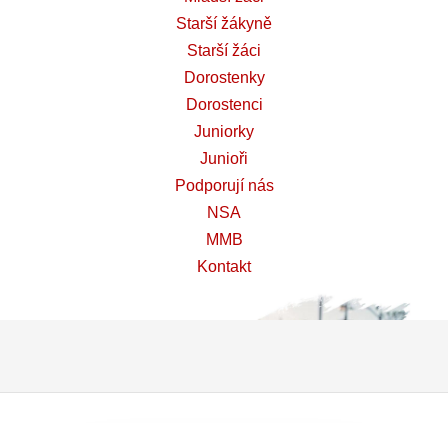
Starší žákyně
Starší žáci
Dorostenky
Dorostenci
Juniorky
Junioři
Podporují nás
NSA
MMB
Kontakt