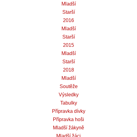
Mladší
Starší
2016
Mladší
Starší
2015
Mladší
Starší
2018
Mladší
Soutěže
Výsledky
Tabulky
Přípravka dívky
Přípravka hoši
Mladší žákyně
Mladší žáci