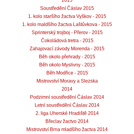
2015
Soustředění Čáslav 2015
1. kolo staršího žactva Vyškov - 2015
1. kolo maldšího žactva Laštůvkova - 2015
Sprinterský trojboj - Přerov - 2015
Čokoládová tretra - 2015
Zahajovací závody Morenda - 2015
Běh okolo přehrady - 2015
Běh okolo Myslivny - 2015
Běh Modřice - 2015
Mistrovství Moravy a Slezska
2014
Podzimní soustředění Čáslav 2014
Letní soustředění Čáslav 2014
2. liga Uherské Hradiště 2014
Břeclav žactvo 2014
Mistrovství Brna mladšího žactva 2014