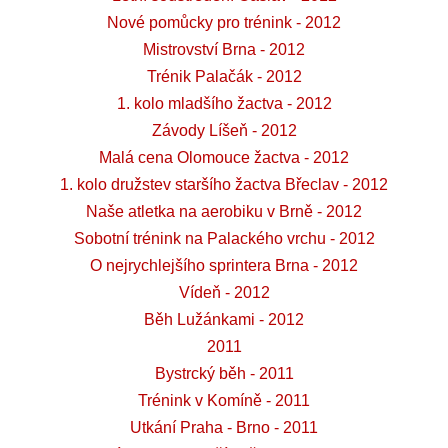
Nové pomůcky pro trénink - 2012
Mistrovství Brna - 2012
Trénik Palačák - 2012
1. kolo mladšího žactva - 2012
Závody Líšeň - 2012
Malá cena Olomouce žactva - 2012
1. kolo družstev staršího žactva Břeclav - 2012
Naše atletka na aerobiku v Brně - 2012
Sobotní trénink na Palackého vrchu - 2012
O nejrychlejšího sprintera Brna - 2012
Vídeň - 2012
Běh Lužánkami - 2012
2011
Bystrcký běh - 2011
Trénink v Komíně - 2011
Utkání Praha - Brno - 2011