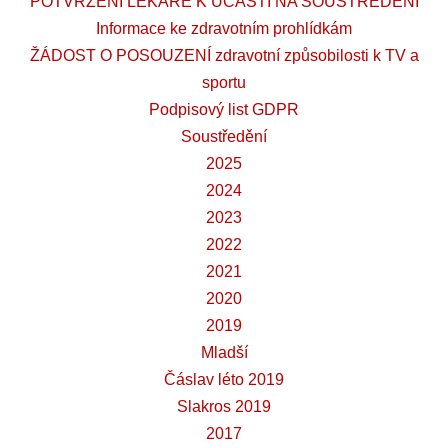
POTVRZENÍ LÉKAŘE K ÚČASTI NA SOUSTŘEDĚNÍ
Informace ke zdravotním prohlídkám
ŽÁDOST O POSOUZENÍ zdravotní způsobilosti k TV a
sportu
Podpisový list GDPR
Soustředění
2025
2024
2023
2022
2021
2020
2019
Mladší
Čáslav léto 2019
Slakros 2019
2017