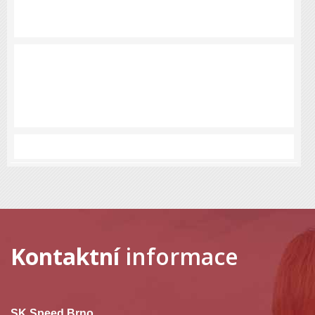
Kontaktní
informace
SK Speed Brno