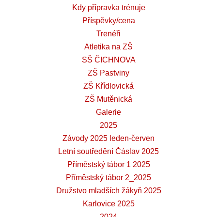
Kdy přípravka trénuje
Příspěvky/cena
Trenéři
Atletika na ZŠ
SŠ ČICHNOVA
ZŠ Pastviny
ZŠ Křídlovická
ZŠ Mutěnická
Galerie
2025
Závody 2025 leden-červen
Letní soutředění Čáslav 2025
Příměstský tábor 1 2025
Příměstský tábor 2_2025
Družstvo mladších žákyň 2025
Karlovice 2025
2024