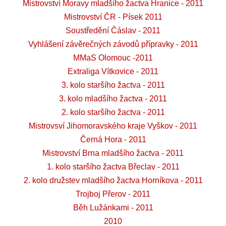
Mistrovství Moravy mladšího žactva Hranice - 2011
Mistrovství ČR - Písek 2011
Soustředění Čáslav - 2011
Vyhlášení závěrečných závodů přípravky - 2011
MMaS Olomouc -2011
Extraliga Vítkovice - 2011
3. kolo staršího žactva - 2011
3. kolo mladšího žactva - 2011
2. kolo staršího žactva - 2011
Mistrovsví Jihomoravského kraje Vyškov - 2011
Černá Hora - 2011
Mistrovství Brna mladšího žactva - 2011
1. kolo staršího žactva Břeclav - 2011
2. kolo družstev mladšího žactva Horníkova - 2011
Trojboj Přerov - 2011
Běh Lužánkami - 2011
2010