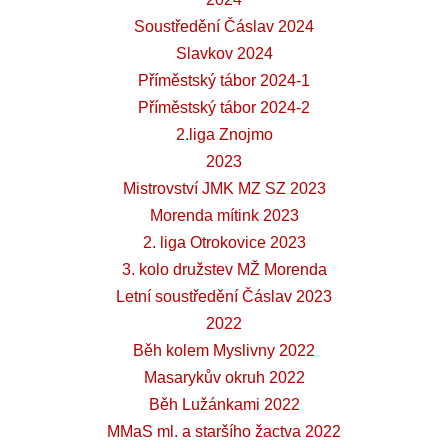
Soustředění Čáslav 2024
Slavkov 2024
Příměstský tábor 2024-1
Příměstský tábor 2024-2
2.liga Znojmo
2023
Mistrovství JMK MZ SZ 2023
Morenda mítink 2023
2. liga Otrokovice 2023
3. kolo družstev MŽ Morenda
Letní soustředění Čáslav 2023
2022
Běh kolem Myslivny 2022
Masarykův okruh 2022
Běh Lužánkami 2022
MMaS ml. a staršího žactva 2022