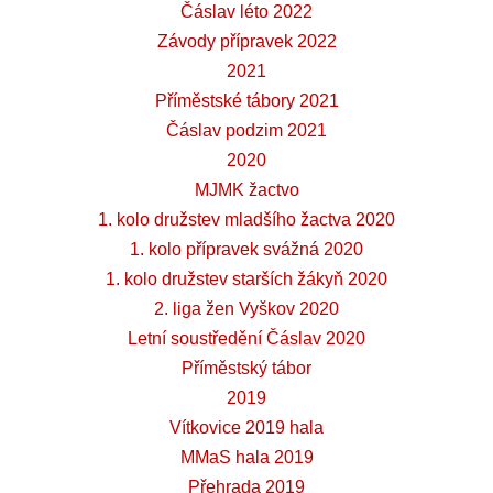
Čáslav léto 2022
Závody přípravek 2022
2021
Příměstské tábory 2021
Čáslav podzim 2021
2020
MJMK žactvo
1. kolo družstev mladšího žactva 2020
1. kolo přípravek svážná 2020
1. kolo družstev starších žákyň 2020
2. liga žen Vyškov 2020
Letní soustředění Čáslav 2020
Příměstský tábor
2019
Vítkovice 2019 hala
MMaS hala 2019
Přehrada 2019