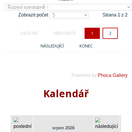
Zobrazit počet
Strana 1 z 2
ZAČÁTEK
PŘEDCHOZÍ
1
2
NÁSLEDUJÍCÍ
KONEC
Powered by
Phoca Gallery
Kalendář
srpen 2026