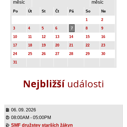
Po
Út
St
Čt
Pá
So
Ne
1
2
3
4
5
6
7
8
9
10
11
12
13
14
15
16
17
18
19
20
21
22
23
24
25
26
27
28
29
30
31
Nejbližší
události
06. 09. 2026
08:00AM
-
05:00PM
SMF družstev starších žákyn