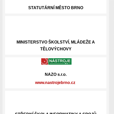
STATUTÁRNÍ
MĚSTO BRNO
MINISTERSTVO ŠKOLSTVÍ, MLÁDEŽE A
TĚLOVÝCHOVY
NAZO s.r.o.
www.nastrojebrno.cz