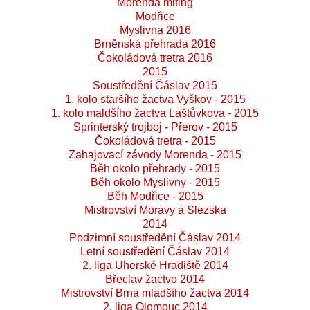
Morenda miting
Modřice
Myslivna 2016
Brněnská přehrada 2016
Čokoládová tretra 2016
2015
Soustředění Čáslav 2015
1. kolo staršího žactva Vyškov - 2015
1. kolo maldšího žactva Laštůvkova - 2015
Sprinterský trojboj - Přerov - 2015
Čokoládová tretra - 2015
Zahajovací závody Morenda - 2015
Běh okolo přehrady - 2015
Běh okolo Myslivny - 2015
Běh Modřice - 2015
Mistrovství Moravy a Slezska
2014
Podzimní soustředění Čáslav 2014
Letní soustředění Čáslav 2014
2. liga Uherské Hradiště 2014
Břeclav žactvo 2014
Mistrovství Brna mladšího žactva 2014
2. liga Olomouc 2014