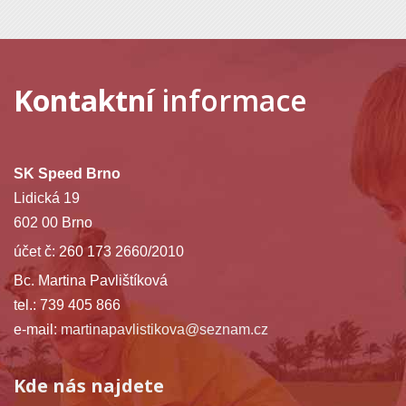
Kontaktní
informace
SK Speed Brno
Lidická 19
602 00 Brno
účet č: 260 173 2660/2010
Bc. Martina Pavlištíková
tel.: 739 405 866
e-mail:
martinapavlistikova@seznam.cz
Kde nás najdete