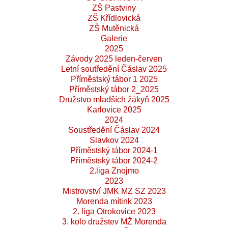
ZŠ Pastviny
ZŠ Křídlovická
ZŠ Mutěnická
Galerie
2025
Závody 2025 leden-červen
Letní soutředění Čáslav 2025
Příměstský tábor 1 2025
Příměstský tábor 2_2025
Družstvo mladších žákyň 2025
Karlovice 2025
2024
Soustředění Čáslav 2024
Slavkov 2024
Příměstský tábor 2024-1
Příměstský tábor 2024-2
2.liga Znojmo
2023
Mistrovství JMK MZ SZ 2023
Morenda mítink 2023
2. liga Otrokovice 2023
3. kolo družstev MŽ Morenda