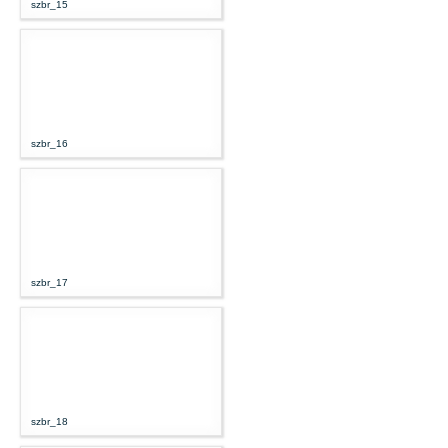
szbr_15
szbr_16
szbr_17
szbr_18