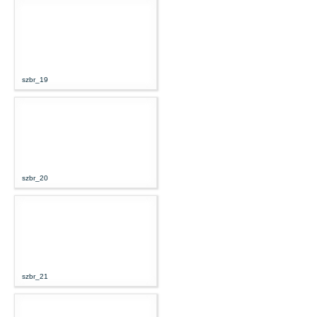
szbr_19
szbr_20
szbr_21