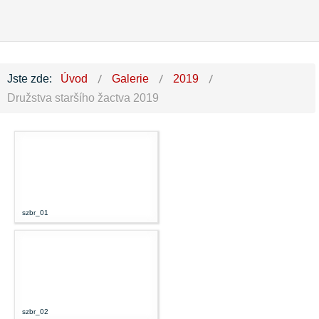
Jste zde:
Úvod
Galerie
2019
Družstva staršího žactva 2019
szbr_01
szbr_02