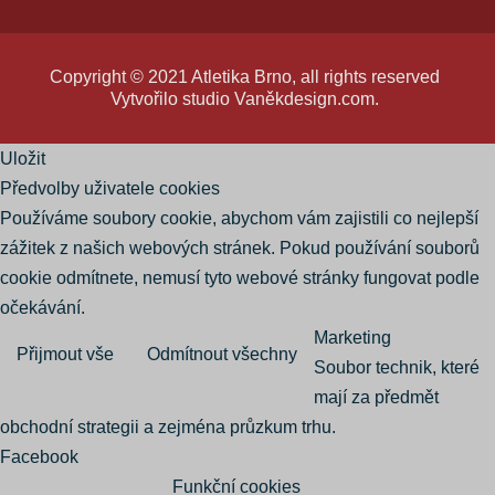
Copyright © 2021 Atletika Brno, all rights reserved
Vytvořilo studio
Vaněkdesign.com
.
Uložit
Předvolby uživatele cookies
Používáme soubory cookie, abychom vám zajistili co nejlepší
zážitek z našich webových stránek. Pokud používání souborů
cookie odmítnete, nemusí tyto webové stránky fungovat podle
očekávání.
Marketing
Přijmout vše
Odmítnout všechny
Soubor technik, které
mají za předmět
obchodní strategii a zejména průzkum trhu.
Facebook
Funkční cookies