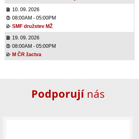
10. 09. 2026
08:00AM
-
05:00PM
SMF družstev MŽ
19. 09. 2026
08:00AM
-
05:00PM
M ČR žactva
Podporují
nás