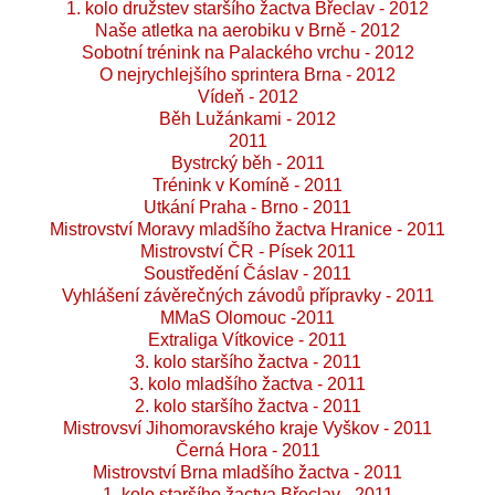
1. kolo družstev staršího žactva Břeclav - 2012
Naše atletka na aerobiku v Brně - 2012
Sobotní trénink na Palackého vrchu - 2012
O nejrychlejšího sprintera Brna - 2012
Vídeň - 2012
Běh Lužánkami - 2012
2011
Bystrcký běh - 2011
Trénink v Komíně - 2011
Utkání Praha - Brno - 2011
Mistrovství Moravy mladšího žactva Hranice - 2011
Mistrovství ČR - Písek 2011
Soustředění Čáslav - 2011
Vyhlášení závěrečných závodů přípravky - 2011
MMaS Olomouc -2011
Extraliga Vítkovice - 2011
3. kolo staršího žactva - 2011
3. kolo mladšího žactva - 2011
2. kolo staršího žactva - 2011
Mistrovsví Jihomoravského kraje Vyškov - 2011
Černá Hora - 2011
Mistrovství Brna mladšího žactva - 2011
1. kolo staršího žactva Břeclav - 2011