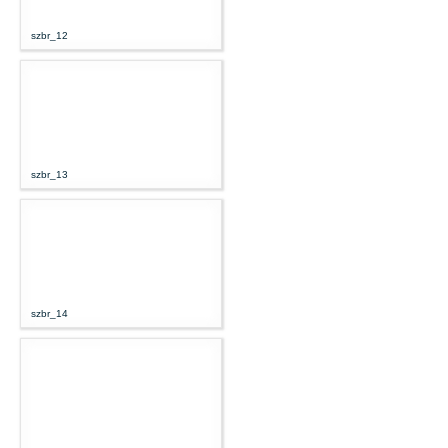
szbr_12
szbr_13
szbr_14