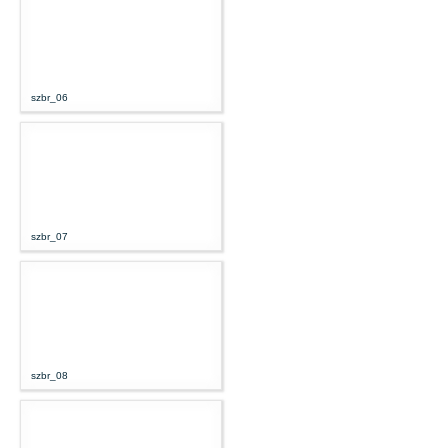
szbr_06
szbr_07
szbr_08