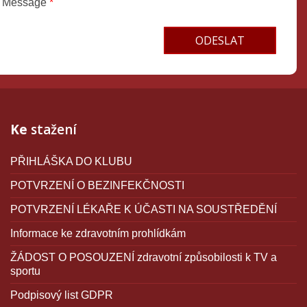
Message
*
Terms and conditions
Ke
stažení
PŘIHLÁŠKA DO KLUBU
POTVRZENÍ O BEZINFEKČNOSTI
POTVRZENÍ LÉKAŘE K ÚČASTI NA SOUSTŘEDĚNÍ
Informace ke zdravotním prohlídkám
ŽÁDOST O POSOUZENÍ zdravotní způsobilosti k TV a
sportu
Podpisový list GDPR