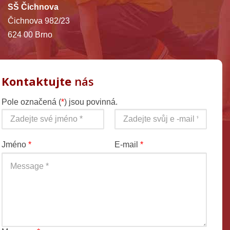
SŠ Čichnova
Čichnova 982/23
624 00 Brno
Kontaktujte
nás
Pole označená (
*
) jsou povinná.
Jméno
*
E-mail
*