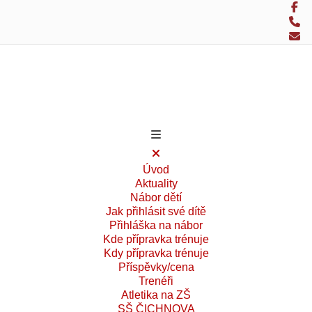
Úvod
Aktuality
Nábor dětí
Jak přihlásit své dítě
Přihláška na nábor
Kde přípravka trénuje
Kdy přípravka trénuje
Příspěvky/cena
Trenéři
Atletika na ZŠ
SŠ ČICHNOVA