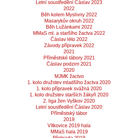
Letní soustředění Čáslav 2023
2022
Běh kolem Myslivny 2022
Masarykův okruh 2022
Běh Lužánkami 2022
MMaS ml. a staršího žactva 2022
Čáslav léto 2022
Závody přípravek 2022
2021
Příměstské tábory 2021
Čáslav podzim 2021
2020
MJMK žactvo
1. kolo družstev mladšího žactva 2020
1. kolo přípravek svážná 2020
1. kolo družstev starších žákyň 2020
2. liga žen Vyškov 2020
Letní soustředění Čáslav 2020
Příměstský tábor
2019
Vítkovice 2019 hala
MMaS hala 2019
Přehrada 2019