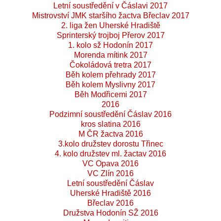
Letní soustředění v Čáslavi 2017
Mistrovství JMK staršího žactva Břeclav 2017
2. liga žen Uherské Hradiště
Sprinterský trojboj Přerov 2017
1. kolo sž Hodonín 2017
Morenda mítink 2017
Čokoládová tretra 2017
Běh kolem přehrady 2017
Běh kolem Myslivny 2017
Běh Modřicemi 2017
2016
Podzimní soustředění Čáslav 2016
kros slatina 2016
M ČR žactva 2016
3.kolo družstev dorostu Třinec
4. kolo družstev ml. žactav 2016
VC Opava 2016
VC Zlín 2016
Letní soustředění Čáslav
Uherské Hradiště 2016
Břeclav 2016
Družstva Hodonín SŽ 2016