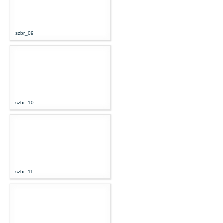
szbr_09
szbr_10
szbr_11