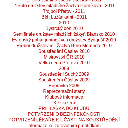
2. kolo družstev mladšího žactva Horníkova - 2011
Trojboj Přerov - 2011
Běh Lužánkami - 2011
2010
Bystrcký běh 2010
Semifinále družstev mladších žákyň Blansko 2010
Evropský pohár juniorských družstev Bydgošť 2010
Přebor družstev ml. žactva Brno-Morenda 2010
Soustředění Čáslav 2010
Mistrovství ČR 2010
Velká cena Přerova 2010
2009
Soustředění Suchý 2009
Soustředění Čáslav 2009
Přípravka 2009
Reprezentační starty
Klubové informace
Ke stažení
PŘIHLÁŠKA DO KLUBU
POTVRZENÍ O BEZINFEKČNOSTI
POTVRZENÍ LÉKAŘE K ÚČASTI NA SOUSTŘEDĚNÍ
Informace ke zdravotním prohlídkám