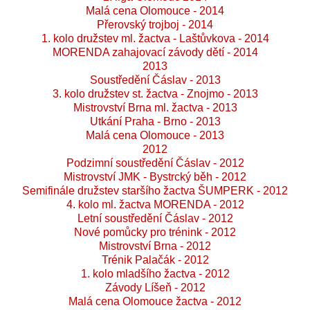
Malá cena Olomouce - 2014
Přerovský trojboj - 2014
1. kolo družstev ml. žactva - Laštůvkova - 2014
MORENDA zahajovací závody dětí - 2014
2013
Soustředění Čáslav - 2013
3. kolo družstev st. žactva - Znojmo - 2013
Mistrovství Brna ml. žactva - 2013
Utkání Praha - Brno - 2013
Malá cena Olomouce - 2013
2012
Podzimní soustředění Čáslav - 2012
Mistrovství JMK - Bystrcký běh - 2012
Semifinále družstev staršího žactva ŠUMPERK - 2012
4. kolo ml. žactva MORENDA - 2012
Letní soustředění Čáslav - 2012
Nové pomůcky pro trénink - 2012
Mistrovství Brna - 2012
Trénik Palačák - 2012
1. kolo mladšího žactva - 2012
Závody Líšeň - 2012
Malá cena Olomouce žactva - 2012