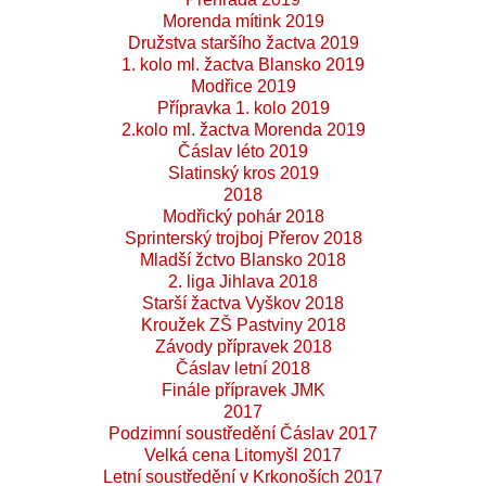
Morenda mítink 2019
Družstva staršího žactva 2019
1. kolo ml. žactva Blansko 2019
Modřice 2019
Přípravka 1. kolo 2019
2.kolo ml. žactva Morenda 2019
Čáslav léto 2019
Slatinský kros 2019
2018
Modřický pohár 2018
Sprinterský trojboj Přerov 2018
Mladší žctvo Blansko 2018
2. liga Jihlava 2018
Starší žactva Vyškov 2018
Kroužek ZŠ Pastviny 2018
Závody přípravek 2018
Čáslav letní 2018
Finále přípravek JMK
2017
Podzimní soustředění Čáslav 2017
Velká cena Litomyšl 2017
Letní soustředění v Krkonoších 2017