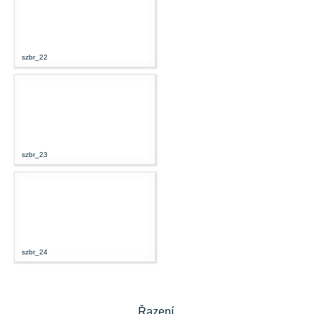
szbr_22
szbr_23
szbr_24
Řazení