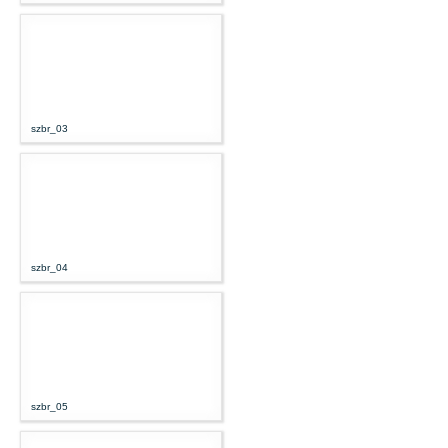
szbr_03
szbr_04
szbr_05