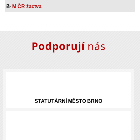
M ČR žactva
Podporují
nás
STATUTÁRNÍ
MĚSTO BRNO