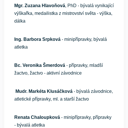
Mgr. Zuzana Hlavoňová
, PhD - bývalá vynikající
výškařka, medailistka z mistrovství světa - výška,
dálka
Ing. Barbora Srpková
- minipřípravky, bývalá
atletka
Bc. Veronika Šmerdová
- přípravky, mladší
žactvo, žactvo - aktivní závodnice
Mudr. Markéta Klusáčková
- bývalá závodnice,
atletické přípravky, ml. a starší žactvo
Renata Chaloupková
- minipřípravky, přípravky
- bývalá atletka