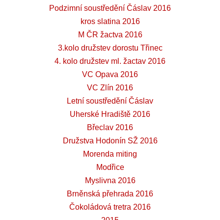
Podzimní soustředění Čáslav 2016
kros slatina 2016
M ČR žactva 2016
3.kolo družstev dorostu Třinec
4. kolo družstev ml. žactav 2016
VC Opava 2016
VC Zlín 2016
Letní soustředění Čáslav
Uherské Hradiště 2016
Břeclav 2016
Družstva Hodonín SŽ 2016
Morenda miting
Modřice
Myslivna 2016
Brněnská přehrada 2016
Čokoládová tretra 2016