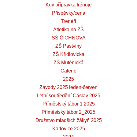
Kdy přípravka trénuje
Příspěvky/cena
Trenéři
Atletika na ZŠ
SŠ ČICHNOVA
ZŠ Pastviny
ZŠ Křídlovická
ZŠ Mutěnická
Galerie
2025
Závody 2025 leden-červen
Letní soutředění Čáslav 2025
Příměstský tábor 1 2025
Příměstský tábor 2_2025
Družstvo mladších žákyň 2025
Karlovice 2025
2024