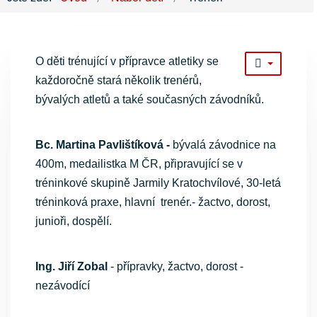
O děti trénující v přípravce atletiky se
každoročně stará několik trenérů,
bývalých atletů a také současných závodníků.
Bc. Martina Pavlištíková -
bývalá závodnice na
400m, medailistka M ČR, připravující se v
tréninkové skupině Jarmily Kratochvílové, 30-letá
tréninková praxe, hlavní trenér.- žactvo, dorost,
junioři, dospělí.
Ing. Jiří Zobal
- přípravky, žactvo, dorost -
nezávodící