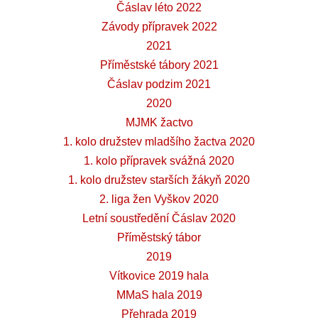
Čáslav léto 2022
Závody přípravek 2022
2021
Příměstské tábory 2021
Čáslav podzim 2021
2020
MJMK žactvo
1. kolo družstev mladšího žactva 2020
1. kolo přípravek svážná 2020
1. kolo družstev starších žákyň 2020
2. liga žen Vyškov 2020
Letní soustředění Čáslav 2020
Příměstský tábor
2019
Vítkovice 2019 hala
MMaS hala 2019
Přehrada 2019