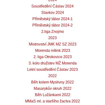
Soustředění Čáslav 2024
Slavkov 2024
Příměstský tábor 2024-1
Příměstský tábor 2024-2
2.liga Znojmo
2023
Mistrovství JMK MZ SZ 2023
Morenda mítink 2023
2. liga Otrokovice 2023
3. kolo družstev MŽ Morenda
Letní soustředění Čáslav 2023
2022
Běh kolem Myslivny 2022
Masarykův okruh 2022
Běh Lužánkami 2022
MMaS ml. a staršího žactva 2022