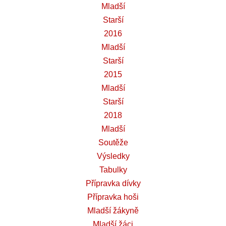
Mladší
Starší
2016
Mladší
Starší
2015
Mladší
Starší
2018
Mladší
Soutěže
Výsledky
Tabulky
Přípravka dívky
Přípravka hoši
Mladší žákyně
Mladší žáci