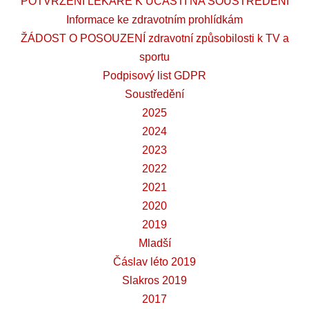
POTVRZENÍ LÉKAŘE K ÚČASTI NA SOUSTŘEDĚNÍ
Informace ke zdravotním prohlídkám
ŽÁDOST O POSOUZENÍ zdravotní způsobilosti k TV a
sportu
Podpisový list GDPR
Soustředění
2025
2024
2023
2022
2021
2020
2019
Mladší
Čáslav léto 2019
Slakros 2019
2017