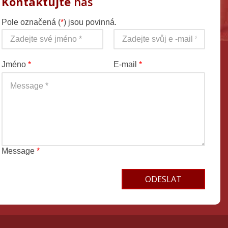
Kontaktujte
nás
Pole označená (
*
) jsou povinná.
Jméno
*
E-mail
*
Message
*
Terms and conditions