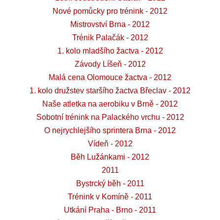
Nové pomůcky pro trénink - 2012
Mistrovství Brna - 2012
Trénik Palačák - 2012
1. kolo mladšího žactva - 2012
Závody Líšeň - 2012
Malá cena Olomouce žactva - 2012
1. kolo družstev staršího žactva Břeclav - 2012
Naše atletka na aerobiku v Brně - 2012
Sobotní trénink na Palackého vrchu - 2012
O nejrychlejšího sprintera Brna - 2012
Vídeň - 2012
Běh Lužánkami - 2012
2011
Bystrcký běh - 2011
Trénink v Komíně - 2011
Utkání Praha - Brno - 2011