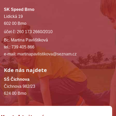
SK Speed Brno
Lidická 19
602 00 Brno
účet č: 260 173 2660/2010
Bc. Martina Pavlištíková
tel.: 739 405 866
e-mail:
martinapavlistikova@seznam.cz
Kde nás najdete
SŠ Čichnova
Čichnova 982/23
624 00 Brno