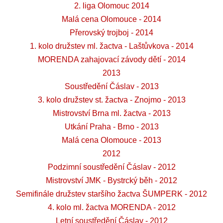
2. liga Olomouc 2014
Malá cena Olomouce - 2014
Přerovský trojboj - 2014
1. kolo družstev ml. žactva - Laštůvkova - 2014
MORENDA zahajovací závody dětí - 2014
2013
Soustředění Čáslav - 2013
3. kolo družstev st. žactva - Znojmo - 2013
Mistrovství Brna ml. žactva - 2013
Utkání Praha - Brno - 2013
Malá cena Olomouce - 2013
2012
Podzimní soustředění Čáslav - 2012
Mistrovství JMK - Bystrcký běh - 2012
Semifinále družstev staršího žactva ŠUMPERK - 2012
4. kolo ml. žactva MORENDA - 2012
Letní soustředění Čáslav - 2012