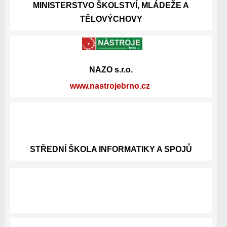
MINISTERSTVO ŠKOLSTVÍ, MLÁDEŽE A
TĚLOVÝCHOVY
NAZO s.r.o.
www.nastrojebrno.cz
STŘEDNÍ ŠKOLA INFORMATIKY A SPOJŮ