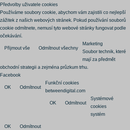
Předvolby uživatele cookies
Používáme soubory cookie, abychom vám zajistili co nejlepší
zážitek z našich webových stránek. Pokud používání souborů
cookie odmítnete, nemusí tyto webové stránky fungovat podle
očekávání.
Marketing
Přijmout vše
Odmítnout všechny
Soubor technik, které
mají za předmět
obchodní strategii a zejména průzkum trhu.
Facebook
Funkční cookies
OK
Odmítnout
betweendigital.com
Systémové
OK
Odmítnout
cookies
systém
OK
Odmítnout