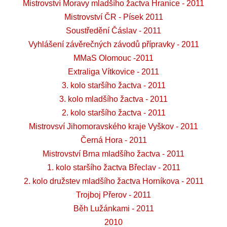
Mistrovství Moravy mladšího žactva Hranice - 2011
Mistrovství ČR - Písek 2011
Soustředění Čáslav - 2011
Vyhlášení závěrečných závodů přípravky - 2011
MMaS Olomouc -2011
Extraliga Vítkovice - 2011
3. kolo staršího žactva - 2011
3. kolo mladšího žactva - 2011
2. kolo staršího žactva - 2011
Mistrovsví Jihomoravského kraje Vyškov - 2011
Černá Hora - 2011
Mistrovství Brna mladšího žactva - 2011
1. kolo staršího žactva Břeclav - 2011
2. kolo družstev mladšího žactva Horníkova - 2011
Trojboj Přerov - 2011
Běh Lužánkami - 2011
2010