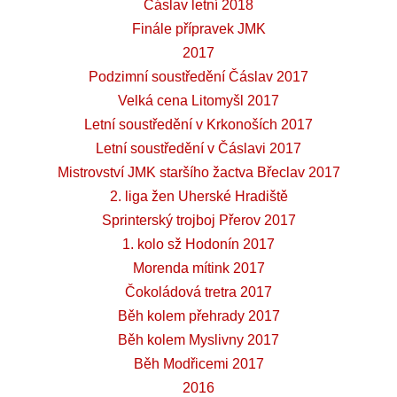
Čáslav letní 2018
Finále přípravek JMK
2017
Podzimní soustředění Čáslav 2017
Velká cena Litomyšl 2017
Letní soustředění v Krkonoších 2017
Letní soustředění v Čáslavi 2017
Mistrovství JMK staršího žactva Břeclav 2017
2. liga žen Uherské Hradiště
Sprinterský trojboj Přerov 2017
1. kolo sž Hodonín 2017
Morenda mítink 2017
Čokoládová tretra 2017
Běh kolem přehrady 2017
Běh kolem Myslivny 2017
Běh Modřicemi 2017
2016