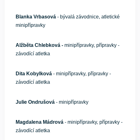
Blanka Vrbasová
- bývalá závodnice, atletické
minipřípravky
Alžběta Chlebková -
minipřípravky, přípravky -
závodící atletka
Dita Kobylková
- minipřípravky, přípravky -
závodící atletka
Julie Ondrušová
- minipřípravky
Magdalena Mádrová
- minipřípravky, přípravky -
závodící atletka