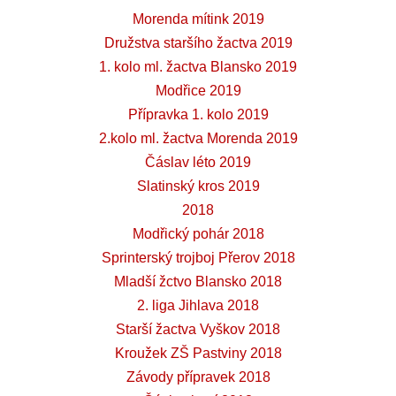
Morenda mítink 2019
Družstva staršího žactva 2019
1. kolo ml. žactva Blansko 2019
Modřice 2019
Přípravka 1. kolo 2019
2.kolo ml. žactva Morenda 2019
Čáslav léto 2019
Slatinský kros 2019
2018
Modřický pohár 2018
Sprinterský trojboj Přerov 2018
Mladší žctvo Blansko 2018
2. liga Jihlava 2018
Starší žactva Vyškov 2018
Kroužek ZŠ Pastviny 2018
Závody přípravek 2018