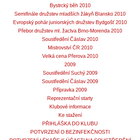
Bystrcký běh 2010
Semifinále družstev mladších žákyň Blansko 2010
Evropský pohár juniorských družstev Bydgošť 2010
Přebor družstev ml. žactva Brno-Morenda 2010
Soustředění Čáslav 2010
Mistrovství ČR 2010
Velká cena Přerova 2010
2009
Soustředění Suchý 2009
Soustředění Čáslav 2009
Přípravka 2009
Reprezentační starty
Klubové informace
Ke stažení
PŘIHLÁŠKA DO KLUBU
POTVRZENÍ O BEZINFEKČNOSTI