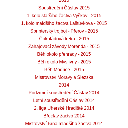
2015
Soustředění Čáslav 2015
1. kolo staršího žactva Vyškov - 2015
1. kolo maldšího žactva Laštůvkova - 2015
Sprinterský trojboj - Přerov - 2015
Čokoládová tretra - 2015
Zahajovací závody Morenda - 2015
Běh okolo přehrady - 2015
Běh okolo Myslivny - 2015
Běh Modřice - 2015
Mistrovství Moravy a Slezska
2014
Podzimní soustředění Čáslav 2014
Letní soustředění Čáslav 2014
2. liga Uherské Hradiště 2014
Břeclav žactvo 2014
Mistrovství Brna mladšího žactva 2014