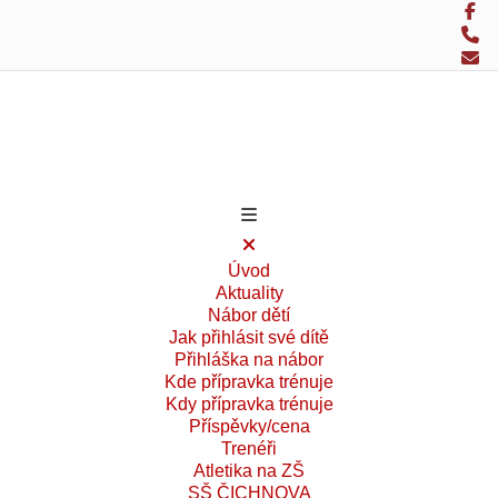
Úvod
Aktuality
Nábor dětí
Jak přihlásit své dítě
Přihláška na nábor
Kde přípravka trénuje
Kdy přípravka trénuje
Příspěvky/cena
Trenéři
Atletika na ZŠ
SŠ ČICHNOVA