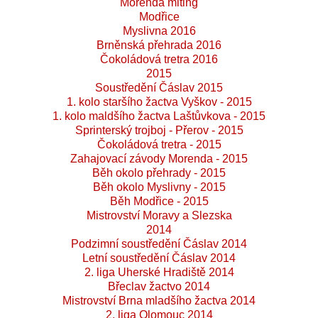
Morenda miting
Modřice
Myslivna 2016
Brněnská přehrada 2016
Čokoládová tretra 2016
2015
Soustředění Čáslav 2015
1. kolo staršího žactva Vyškov - 2015
1. kolo maldšího žactva Laštůvkova - 2015
Sprinterský trojboj - Přerov - 2015
Čokoládová tretra - 2015
Zahajovací závody Morenda - 2015
Běh okolo přehrady - 2015
Běh okolo Myslivny - 2015
Běh Modřice - 2015
Mistrovství Moravy a Slezska
2014
Podzimní soustředění Čáslav 2014
Letní soustředění Čáslav 2014
2. liga Uherské Hradiště 2014
Břeclav žactvo 2014
Mistrovství Brna mladšího žactva 2014
2. liga Olomouc 2014