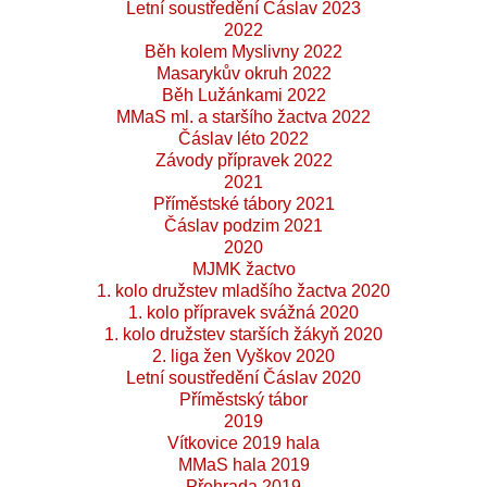
Letní soustředění Čáslav 2023
2022
Běh kolem Myslivny 2022
Masarykův okruh 2022
Běh Lužánkami 2022
MMaS ml. a staršího žactva 2022
Čáslav léto 2022
Závody přípravek 2022
2021
Příměstské tábory 2021
Čáslav podzim 2021
2020
MJMK žactvo
1. kolo družstev mladšího žactva 2020
1. kolo přípravek svážná 2020
1. kolo družstev starších žákyň 2020
2. liga žen Vyškov 2020
Letní soustředění Čáslav 2020
Příměstský tábor
2019
Vítkovice 2019 hala
MMaS hala 2019
Přehrada 2019