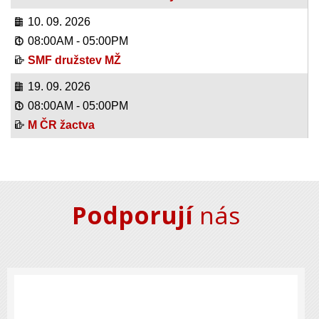
10. 09. 2026
08:00AM
-
05:00PM
SMF družstev MŽ
19. 09. 2026
08:00AM
-
05:00PM
M ČR žactva
Podporují
nás