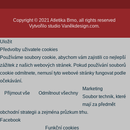
Copyright © 2021 Atletika Brno, all rights reserved
Vytvořilo studio
Vaněkdesign.com
.
Uložit
Předvolby uživatele cookies
Používáme soubory cookie, abychom vám zajistili co nejlepší
zážitek z našich webových stránek. Pokud používání souborů
cookie odmítnete, nemusí tyto webové stránky fungovat podle
očekávání.
Marketing
Přijmout vše
Odmítnout všechny
Soubor technik, které
mají za předmět
obchodní strategii a zejména průzkum trhu.
Facebook
Funkční cookies