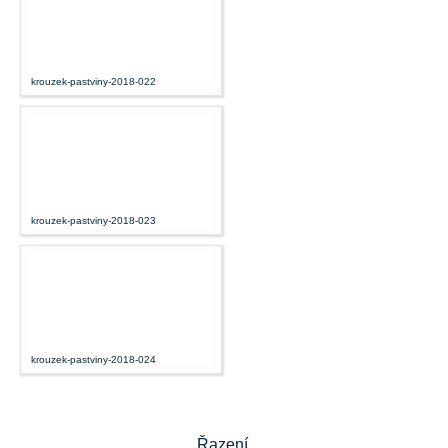
krouzek-pastviny-2018-022
krouzek-pastviny-2018-023
krouzek-pastviny-2018-024
Řazení