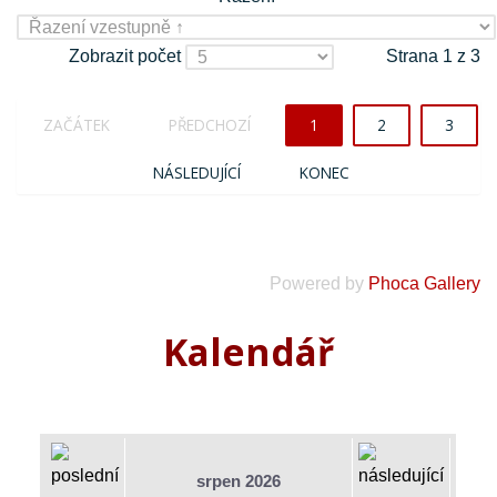
Zobrazit počet
Strana 1 z 3
ZAČÁTEK
PŘEDCHOZÍ
1
2
3
NÁSLEDUJÍCÍ
KONEC
Powered by
Phoca Gallery
Kalendář
srpen 2026