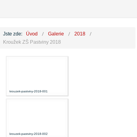
Jste zde:
Úvod
Galerie
2018
Kroužek ZŠ Pastviny 2018
krouzek-pastviny-2018-001
krouzek-pastviny-2018-002