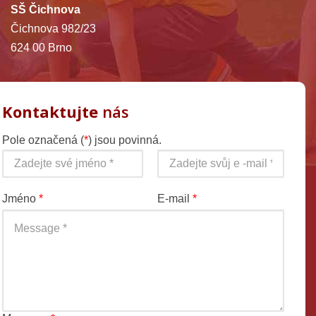
SŠ Čichnova
Čichnova 982/23
624 00 Brno
Kontaktujte
nás
Pole označená (
*
) jsou povinná.
Jméno
*
E-mail
*