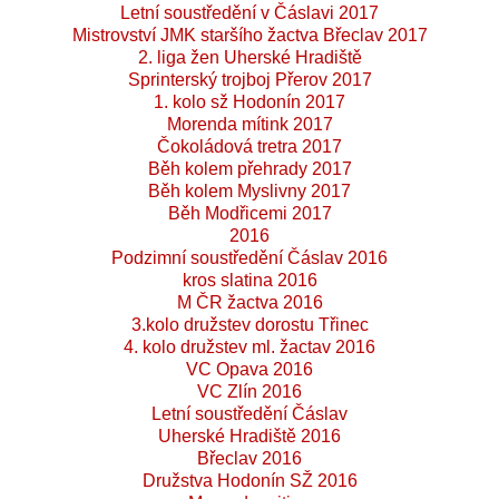
Letní soustředění v Čáslavi 2017
Mistrovství JMK staršího žactva Břeclav 2017
2. liga žen Uherské Hradiště
Sprinterský trojboj Přerov 2017
1. kolo sž Hodonín 2017
Morenda mítink 2017
Čokoládová tretra 2017
Běh kolem přehrady 2017
Běh kolem Myslivny 2017
Běh Modřicemi 2017
2016
Podzimní soustředění Čáslav 2016
kros slatina 2016
M ČR žactva 2016
3.kolo družstev dorostu Třinec
4. kolo družstev ml. žactav 2016
VC Opava 2016
VC Zlín 2016
Letní soustředění Čáslav
Uherské Hradiště 2016
Břeclav 2016
Družstva Hodonín SŽ 2016