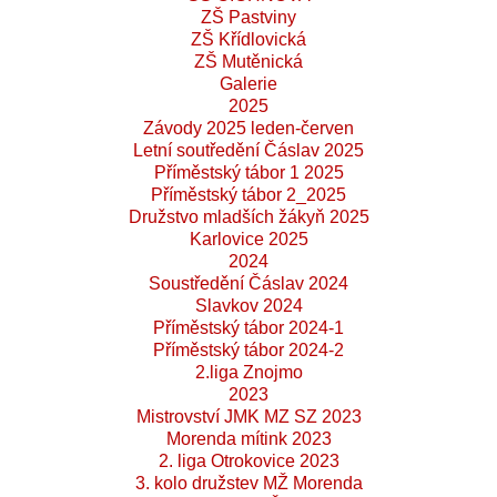
ZŠ Pastviny
ZŠ Křídlovická
ZŠ Mutěnická
Galerie
2025
Závody 2025 leden-červen
Letní soutředění Čáslav 2025
Příměstský tábor 1 2025
Příměstský tábor 2_2025
Družstvo mladších žákyň 2025
Karlovice 2025
2024
Soustředění Čáslav 2024
Slavkov 2024
Příměstský tábor 2024-1
Příměstský tábor 2024-2
2.liga Znojmo
2023
Mistrovství JMK MZ SZ 2023
Morenda mítink 2023
2. liga Otrokovice 2023
3. kolo družstev MŽ Morenda