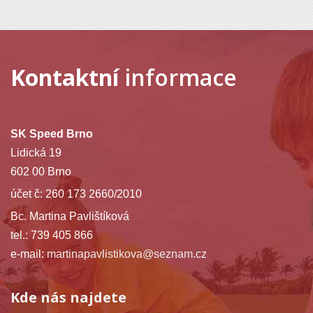
Kontaktní
informace
SK Speed Brno
Lidická 19
602 00 Brno
účet č: 260 173 2660/2010
Bc. Martina Pavlištíková
tel.: 739 405 866
e-mail:
martinapavlistikova@seznam.cz
Kde nás najdete