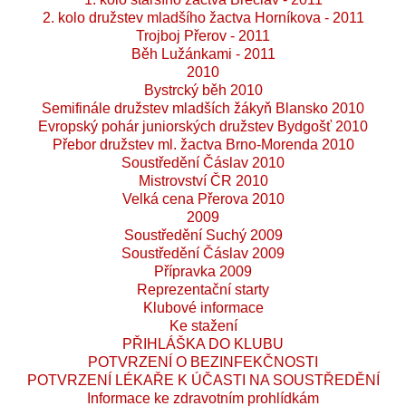
2. kolo družstev mladšího žactva Horníkova - 2011
Trojboj Přerov - 2011
Běh Lužánkami - 2011
2010
Bystrcký běh 2010
Semifinále družstev mladších žákyň Blansko 2010
Evropský pohár juniorských družstev Bydgošť 2010
Přebor družstev ml. žactva Brno-Morenda 2010
Soustředění Čáslav 2010
Mistrovství ČR 2010
Velká cena Přerova 2010
2009
Soustředění Suchý 2009
Soustředění Čáslav 2009
Přípravka 2009
Reprezentační starty
Klubové informace
Ke stažení
PŘIHLÁŠKA DO KLUBU
POTVRZENÍ O BEZINFEKČNOSTI
POTVRZENÍ LÉKAŘE K ÚČASTI NA SOUSTŘEDĚNÍ
Informace ke zdravotním prohlídkám