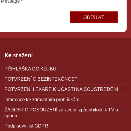
Message
*
Terms and conditions
Ke
stažení
PŘIHLÁŠKA DO KLUBU
POTVRZENÍ O BEZINFEKČNOSTI
POTVRZENÍ LÉKAŘE K ÚČASTI NA SOUSTŘEDĚNÍ
Informace ke zdravotním prohlídkám
ŽÁDOST O POSOUZENÍ zdravotní způsobilosti k TV a
sportu
Podpisový list GDPR