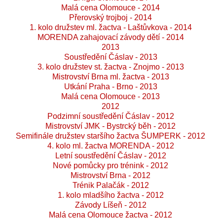
Malá cena Olomouce - 2014
Přerovský trojboj - 2014
1. kolo družstev ml. žactva - Laštůvkova - 2014
MORENDA zahajovací závody dětí - 2014
2013
Soustředění Čáslav - 2013
3. kolo družstev st. žactva - Znojmo - 2013
Mistrovství Brna ml. žactva - 2013
Utkání Praha - Brno - 2013
Malá cena Olomouce - 2013
2012
Podzimní soustředění Čáslav - 2012
Mistrovství JMK - Bystrcký běh - 2012
Semifinále družstev staršího žactva ŠUMPERK - 2012
4. kolo ml. žactva MORENDA - 2012
Letní soustředění Čáslav - 2012
Nové pomůcky pro trénink - 2012
Mistrovství Brna - 2012
Trénik Palačák - 2012
1. kolo mladšího žactva - 2012
Závody Líšeň - 2012
Malá cena Olomouce žactva - 2012