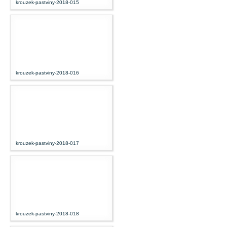
krouzek-pastviny-2018-015
krouzek-pastviny-2018-016
krouzek-pastviny-2018-017
krouzek-pastviny-2018-018