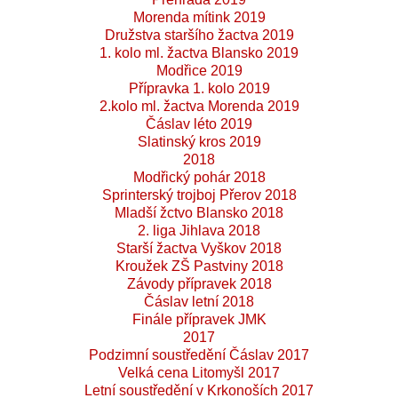
Morenda mítink 2019
Družstva staršího žactva 2019
1. kolo ml. žactva Blansko 2019
Modřice 2019
Přípravka 1. kolo 2019
2.kolo ml. žactva Morenda 2019
Čáslav léto 2019
Slatinský kros 2019
2018
Modřický pohár 2018
Sprinterský trojboj Přerov 2018
Mladší žctvo Blansko 2018
2. liga Jihlava 2018
Starší žactva Vyškov 2018
Kroužek ZŠ Pastviny 2018
Závody přípravek 2018
Čáslav letní 2018
Finále přípravek JMK
2017
Podzimní soustředění Čáslav 2017
Velká cena Litomyšl 2017
Letní soustředění v Krkonoších 2017