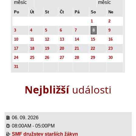
Po
Út
St
Čt
Pá
So
Ne
1
2
3
4
5
6
7
8
9
10
11
12
13
14
15
16
17
18
19
20
21
22
23
24
25
26
27
28
29
30
31
Nejbližší
události
06. 09. 2026
08:00AM
-
05:00PM
SMF družstev starších žákyn