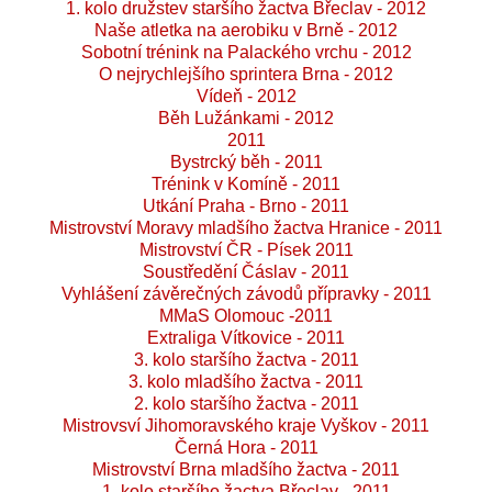
1. kolo družstev staršího žactva Břeclav - 2012
Naše atletka na aerobiku v Brně - 2012
Sobotní trénink na Palackého vrchu - 2012
O nejrychlejšího sprintera Brna - 2012
Vídeň - 2012
Běh Lužánkami - 2012
2011
Bystrcký běh - 2011
Trénink v Komíně - 2011
Utkání Praha - Brno - 2011
Mistrovství Moravy mladšího žactva Hranice - 2011
Mistrovství ČR - Písek 2011
Soustředění Čáslav - 2011
Vyhlášení závěrečných závodů přípravky - 2011
MMaS Olomouc -2011
Extraliga Vítkovice - 2011
3. kolo staršího žactva - 2011
3. kolo mladšího žactva - 2011
2. kolo staršího žactva - 2011
Mistrovsví Jihomoravského kraje Vyškov - 2011
Černá Hora - 2011
Mistrovství Brna mladšího žactva - 2011
1. kolo staršího žactva Břeclav - 2011