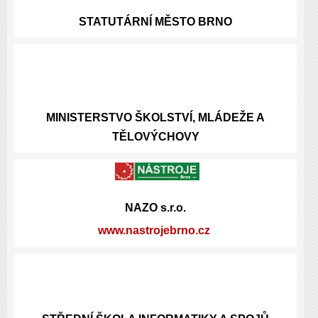
STATUTÁRNÍ
MĚSTO BRNO
MINISTERSTVO ŠKOLSTVÍ, MLÁDEŽE A
TĚLOVÝCHOVY
NAZO s.r.o.
www.nastrojebrno.cz