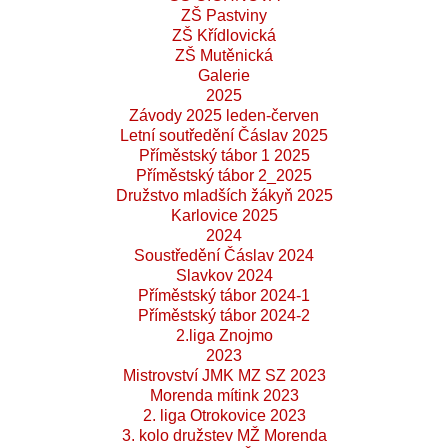
ZŠ Pastviny
ZŠ Křídlovická
ZŠ Mutěnická
Galerie
2025
Závody 2025 leden-červen
Letní soutředění Čáslav 2025
Příměstský tábor 1 2025
Příměstský tábor 2_2025
Družstvo mladších žákyň 2025
Karlovice 2025
2024
Soustředění Čáslav 2024
Slavkov 2024
Příměstský tábor 2024-1
Příměstský tábor 2024-2
2.liga Znojmo
2023
Mistrovství JMK MZ SZ 2023
Morenda mítink 2023
2. liga Otrokovice 2023
3. kolo družstev MŽ Morenda