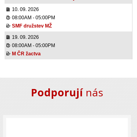
10. 09. 2026
08:00AM
-
05:00PM
SMF družstev MŽ
19. 09. 2026
08:00AM
-
05:00PM
M ČR žactva
Podporují
nás