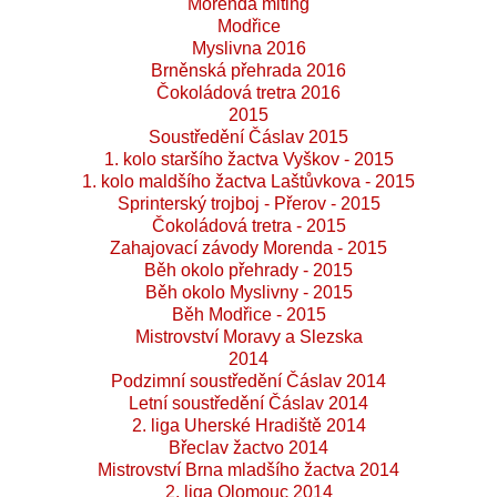
Morenda miting
Modřice
Myslivna 2016
Brněnská přehrada 2016
Čokoládová tretra 2016
2015
Soustředění Čáslav 2015
1. kolo staršího žactva Vyškov - 2015
1. kolo maldšího žactva Laštůvkova - 2015
Sprinterský trojboj - Přerov - 2015
Čokoládová tretra - 2015
Zahajovací závody Morenda - 2015
Běh okolo přehrady - 2015
Běh okolo Myslivny - 2015
Běh Modřice - 2015
Mistrovství Moravy a Slezska
2014
Podzimní soustředění Čáslav 2014
Letní soustředění Čáslav 2014
2. liga Uherské Hradiště 2014
Břeclav žactvo 2014
Mistrovství Brna mladšího žactva 2014
2. liga Olomouc 2014