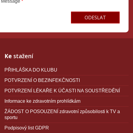
Message
*
Terms and conditions
Ke
stažení
PŘIHLÁŠKA DO KLUBU
POTVRZENÍ O BEZINFEKČNOSTI
POTVRZENÍ LÉKAŘE K ÚČASTI NA SOUSTŘEDĚNÍ
Informace ke zdravotním prohlídkám
ŽÁDOST O POSOUZENÍ zdravotní způsobilosti k TV a
sportu
Podpisový list GDPR