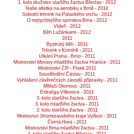
1. kolo družstev staršího žactva Břeclav - 2012
Naše atletka na aerobiku v Brně - 2012
Sobotní trénink na Palackého vrchu - 2012
O nejrychlejšího sprintera Brna - 2012
Vídeň - 2012
Běh Lužánkami - 2012
2011
Bystrcký běh - 2011
Trénink v Komíně - 2011
Utkání Praha - Brno - 2011
Mistrovství Moravy mladšího žactva Hranice - 2011
Mistrovství ČR - Písek 2011
Soustředění Čáslav - 2011
Vyhlášení závěrečných závodů přípravky - 2011
MMaS Olomouc -2011
Extraliga Vítkovice - 2011
3. kolo staršího žactva - 2011
3. kolo mladšího žactva - 2011
2. kolo staršího žactva - 2011
Mistrovsví Jihomoravského kraje Vyškov - 2011
Černá Hora - 2011
Mistrovství Brna mladšího žactva - 2011
1. kolo staršího žactva Břeclav - 2011