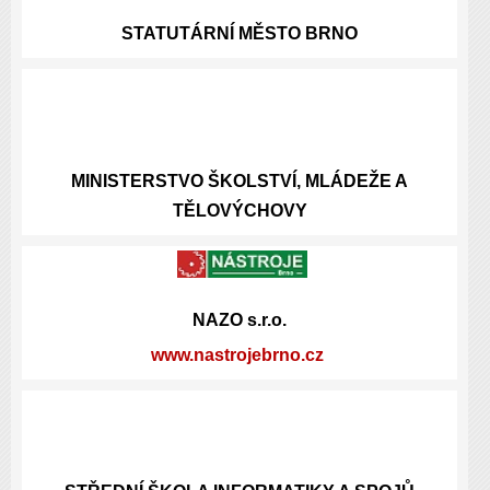
STATUTÁRNÍ
MĚSTO BRNO
MINISTERSTVO ŠKOLSTVÍ, MLÁDEŽE A
TĚLOVÝCHOVY
NAZO s.r.o.
www.nastrojebrno.cz