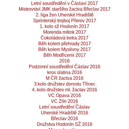
Letní soustředění v Čáslavi 2017
Mistrovství JMK staršího žactva Břeclav 2017
2. liga žen Uherské Hradiště
Sprinterský trojboj Přerov 2017
1. kolo sž Hodonín 2017
Morenda mítink 2017
Čokoládová tretra 2017
Běh kolem přehrady 2017
Běh kolem Myslivny 2017
Běh Modřicemi 2017
2016
Podzimní soustředění Čáslav 2016
kros slatina 2016
M ČR žactva 2016
3.kolo družstev dorostu Třinec
4. kolo družstev ml. žactav 2016
VC Opava 2016
VC Zlín 2016
Letní soustředění Čáslav
Uherské Hradiště 2016
Břeclav 2016
Družstva Hodonín SŽ 2016