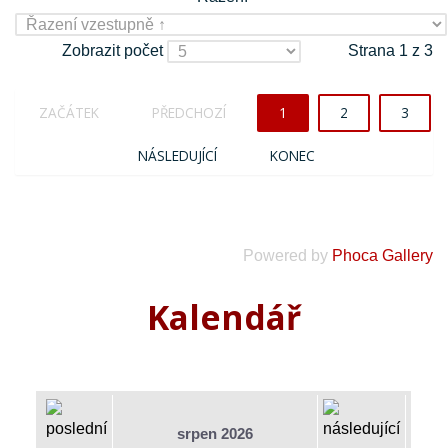
Zobrazit počet
Strana 1 z 3
ZAČÁTEK
PŘEDCHOZÍ
1
2
3
NÁSLEDUJÍCÍ
KONEC
Powered by
Phoca Gallery
Kalendář
srpen 2026