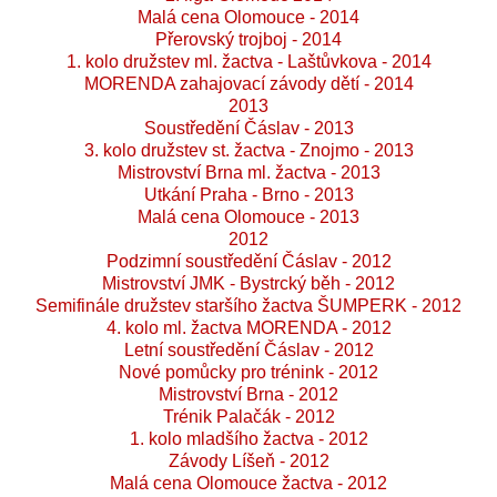
Malá cena Olomouce - 2014
Přerovský trojboj - 2014
1. kolo družstev ml. žactva - Laštůvkova - 2014
MORENDA zahajovací závody dětí - 2014
2013
Soustředění Čáslav - 2013
3. kolo družstev st. žactva - Znojmo - 2013
Mistrovství Brna ml. žactva - 2013
Utkání Praha - Brno - 2013
Malá cena Olomouce - 2013
2012
Podzimní soustředění Čáslav - 2012
Mistrovství JMK - Bystrcký běh - 2012
Semifinále družstev staršího žactva ŠUMPERK - 2012
4. kolo ml. žactva MORENDA - 2012
Letní soustředění Čáslav - 2012
Nové pomůcky pro trénink - 2012
Mistrovství Brna - 2012
Trénik Palačák - 2012
1. kolo mladšího žactva - 2012
Závody Líšeň - 2012
Malá cena Olomouce žactva - 2012