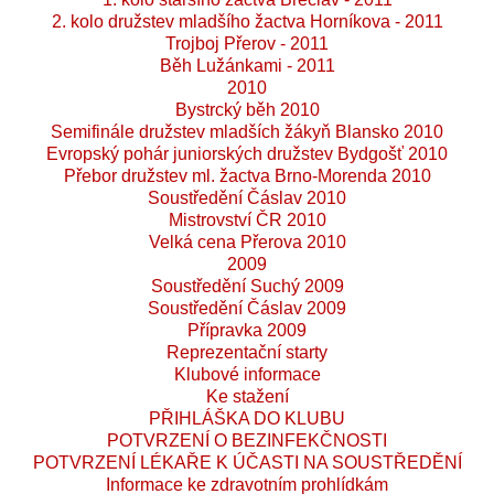
2. kolo družstev mladšího žactva Horníkova - 2011
Trojboj Přerov - 2011
Běh Lužánkami - 2011
2010
Bystrcký běh 2010
Semifinále družstev mladších žákyň Blansko 2010
Evropský pohár juniorských družstev Bydgošť 2010
Přebor družstev ml. žactva Brno-Morenda 2010
Soustředění Čáslav 2010
Mistrovství ČR 2010
Velká cena Přerova 2010
2009
Soustředění Suchý 2009
Soustředění Čáslav 2009
Přípravka 2009
Reprezentační starty
Klubové informace
Ke stažení
PŘIHLÁŠKA DO KLUBU
POTVRZENÍ O BEZINFEKČNOSTI
POTVRZENÍ LÉKAŘE K ÚČASTI NA SOUSTŘEDĚNÍ
Informace ke zdravotním prohlídkám