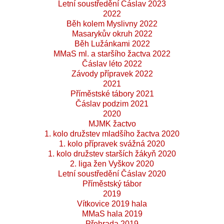
Letní soustředění Čáslav 2023
2022
Běh kolem Myslivny 2022
Masarykův okruh 2022
Běh Lužánkami 2022
MMaS ml. a staršího žactva 2022
Čáslav léto 2022
Závody přípravek 2022
2021
Příměstské tábory 2021
Čáslav podzim 2021
2020
MJMK žactvo
1. kolo družstev mladšího žactva 2020
1. kolo přípravek svážná 2020
1. kolo družstev starších žákyň 2020
2. liga žen Vyškov 2020
Letní soustředění Čáslav 2020
Příměstský tábor
2019
Vítkovice 2019 hala
MMaS hala 2019
Přehrada 2019