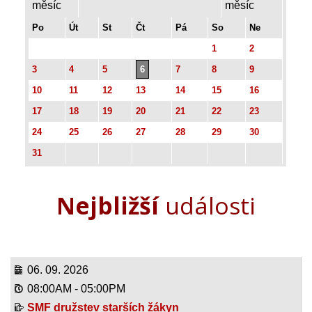
Po
Út
St
Čt
Pá
So
Ne
1
2
3
4
5
6
7
8
9
10
11
12
13
14
15
16
17
18
19
20
21
22
23
24
25
26
27
28
29
30
31
Nejbližší
události
06. 09. 2026
08:00AM
-
05:00PM
SMF družstev starších žákyn