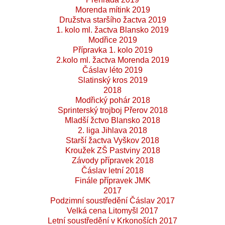
Morenda mítink 2019
Družstva staršího žactva 2019
1. kolo ml. žactva Blansko 2019
Modřice 2019
Přípravka 1. kolo 2019
2.kolo ml. žactva Morenda 2019
Čáslav léto 2019
Slatinský kros 2019
2018
Modřický pohár 2018
Sprinterský trojboj Přerov 2018
Mladší žctvo Blansko 2018
2. liga Jihlava 2018
Starší žactva Vyškov 2018
Kroužek ZŠ Pastviny 2018
Závody přípravek 2018
Čáslav letní 2018
Finále přípravek JMK
2017
Podzimní soustředění Čáslav 2017
Velká cena Litomyšl 2017
Letní soustředění v Krkonoších 2017