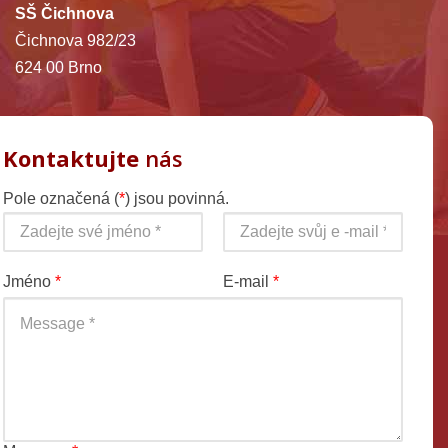
SŠ Čichnova
Čichnova 982/23
624 00 Brno
Kontaktujte
nás
Pole označená (
*
) jsou povinná.
Jméno
*
E-mail
*