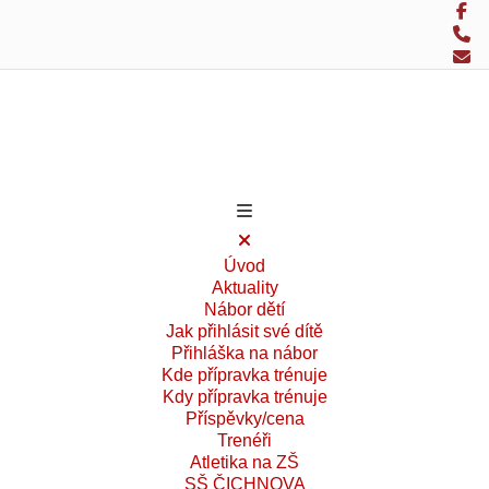
Úvod
Aktuality
Nábor dětí
Jak přihlásit své dítě
Přihláška na nábor
Kde přípravka trénuje
Kdy přípravka trénuje
Příspěvky/cena
Trenéři
Atletika na ZŠ
SŠ ČICHNOVA