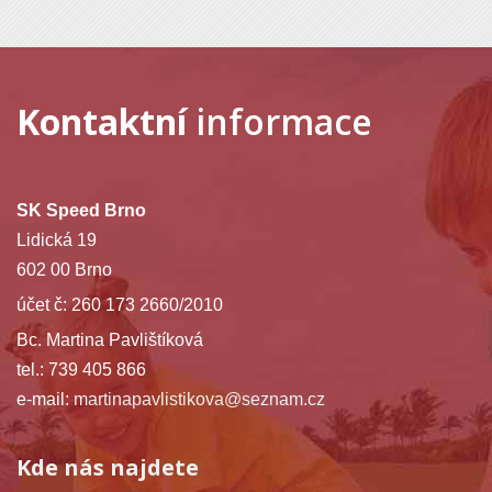
Kontaktní
informace
SK Speed Brno
Lidická 19
602 00 Brno
účet č: 260 173 2660/2010
Bc. Martina Pavlištíková
tel.: 739 405 866
e-mail:
martinapavlistikova@seznam.cz
Kde nás najdete