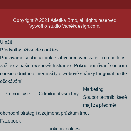
Copyright © 2021 Atletika Brno, all rights reserved
Vytvořilo studio
Vaněkdesign.com
.
Uložit
Předvolby uživatele cookies
Používáme soubory cookie, abychom vám zajistili co nejlepší
zážitek z našich webových stránek. Pokud používání souborů
cookie odmítnete, nemusí tyto webové stránky fungovat podle
očekávání.
Marketing
Přijmout vše
Odmítnout všechny
Soubor technik, které
mají za předmět
obchodní strategii a zejména průzkum trhu.
Facebook
Funkční cookies