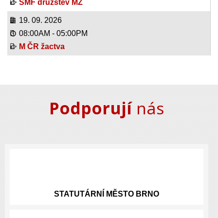
SMF družstev MŽ
19. 09. 2026
08:00AM
-
05:00PM
M ČR žactva
Podporují
nás
STATUTÁRNÍ
MĚSTO BRNO