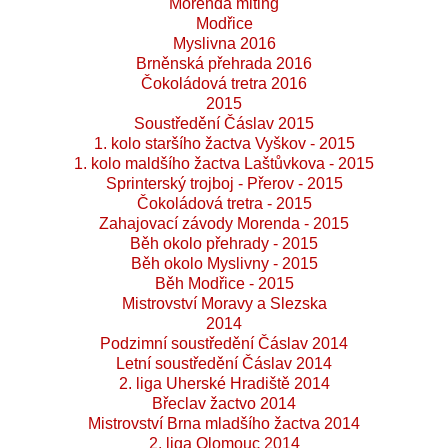
Morenda miting
Modřice
Myslivna 2016
Brněnská přehrada 2016
Čokoládová tretra 2016
2015
Soustředění Čáslav 2015
1. kolo staršího žactva Vyškov - 2015
1. kolo maldšího žactva Laštůvkova - 2015
Sprinterský trojboj - Přerov - 2015
Čokoládová tretra - 2015
Zahajovací závody Morenda - 2015
Běh okolo přehrady - 2015
Běh okolo Myslivny - 2015
Běh Modřice - 2015
Mistrovství Moravy a Slezska
2014
Podzimní soustředění Čáslav 2014
Letní soustředění Čáslav 2014
2. liga Uherské Hradiště 2014
Břeclav žactvo 2014
Mistrovství Brna mladšího žactva 2014
2. liga Olomouc 2014