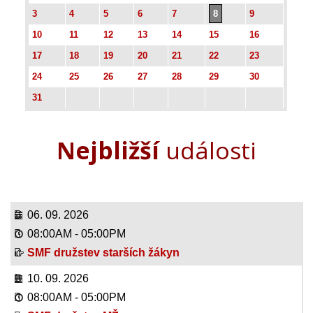
3
4
5
6
7
8
9
10
11
12
13
14
15
16
17
18
19
20
21
22
23
24
25
26
27
28
29
30
31
Nejbližší
události
06. 09. 2026
08:00AM
-
05:00PM
SMF družstev starších žákyn
10. 09. 2026
08:00AM
-
05:00PM