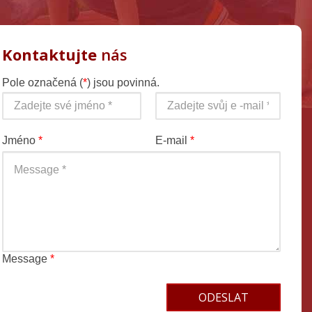
Kontaktujte
nás
Pole označená (
*
) jsou povinná.
Jméno
*
E-mail
*
Message
*
Terms and conditions