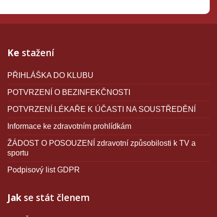
Ke
stažení
PŘIHLÁŠKA DO KLUBU
POTVRZENÍ O BEZINFEKČNOSTI
POTVRZENÍ LÉKAŘE K ÚČASTI NA SOUSTŘEDĚNÍ
Informace ke zdravotním prohlídkám
ŽÁDOST O POSOUZENÍ zdravotní způsobilosti k TV a
sportu
Podpisový list GDPR
Jak
se stát členem