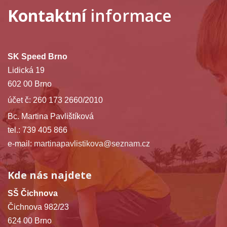
Kontaktní
informace
SK Speed Brno
Lidická 19
602 00 Brno
účet č: 260 173 2660/2010
Bc. Martina Pavlištíková
tel.: 739 405 866
e-mail:
martinapavlistikova@seznam.cz
Kde nás najdete
SŠ Čichnova
Čichnova 982/23
624 00 Brno