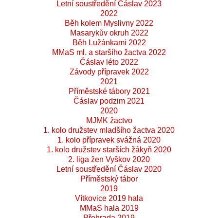
Letní soustředění Čáslav 2023
2022
Běh kolem Myslivny 2022
Masarykův okruh 2022
Běh Lužánkami 2022
MMaS ml. a staršího žactva 2022
Čáslav léto 2022
Závody přípravek 2022
2021
Příměstské tábory 2021
Čáslav podzim 2021
2020
MJMK žactvo
1. kolo družstev mladšího žactva 2020
1. kolo přípravek svážná 2020
1. kolo družstev starších žákyň 2020
2. liga žen Vyškov 2020
Letní soustředění Čáslav 2020
Příměstský tábor
2019
Vítkovice 2019 hala
MMaS hala 2019
Přehrada 2019