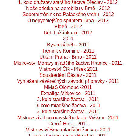
1. kolo družstev staršího žactva Břeclav - 2012
Naše atletka na aerobiku v Brně - 2012
Sobotní trénink na Palackého vrchu - 2012
O nejrychlejšího sprintera Brna - 2012
Vídeň - 2012
Běh Lužánkami - 2012
2011
Bystrcký běh - 2011
Trénink v Komíně - 2011
Utkání Praha - Brno - 2011
Mistrovství Moravy mladšího žactva Hranice - 2011
Mistrovství ČR - Písek 2011
Soustředění Čáslav - 2011
Vyhlášení závěrečných závodů přípravky - 2011
MMaS Olomouc -2011
Extraliga Vítkovice - 2011
3. kolo staršího žactva - 2011
3. kolo mladšího žactva - 2011
2. kolo staršího žactva - 2011
Mistrovsví Jihomoravského kraje Vyškov - 2011
Černá Hora - 2011
Mistrovství Brna mladšího žactva - 2011
1. kolo staršího žactva Břeclav - 2011