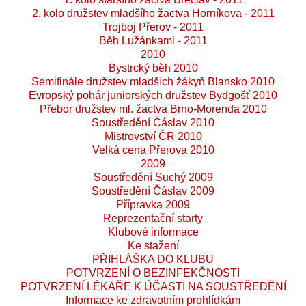
2. kolo družstev mladšího žactva Horníkova - 2011
Trojboj Přerov - 2011
Běh Lužánkami - 2011
2010
Bystrcký běh 2010
Semifinále družstev mladších žákyň Blansko 2010
Evropský pohár juniorských družstev Bydgošť 2010
Přebor družstev ml. žactva Brno-Morenda 2010
Soustředění Čáslav 2010
Mistrovství ČR 2010
Velká cena Přerova 2010
2009
Soustředění Suchý 2009
Soustředění Čáslav 2009
Přípravka 2009
Reprezentační starty
Klubové informace
Ke stažení
PŘIHLÁŠKA DO KLUBU
POTVRZENÍ O BEZINFEKČNOSTI
POTVRZENÍ LÉKAŘE K ÚČASTI NA SOUSTŘEDĚNÍ
Informace ke zdravotním prohlídkám