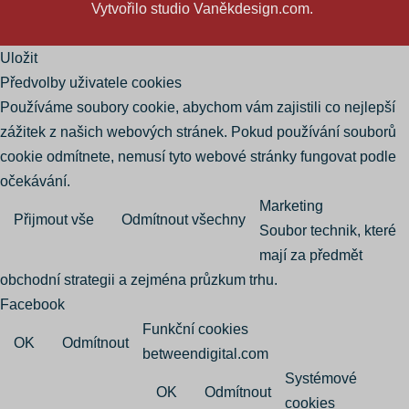
Vytvořilo studio
Vaněkdesign.com
.
Uložit
Předvolby uživatele cookies
Používáme soubory cookie, abychom vám zajistili co nejlepší
zážitek z našich webových stránek. Pokud používání souborů
cookie odmítnete, nemusí tyto webové stránky fungovat podle
očekávání.
Marketing
Přijmout vše
Odmítnout všechny
Soubor technik, které
mají za předmět
obchodní strategii a zejména průzkum trhu.
Facebook
Funkční cookies
OK
Odmítnout
betweendigital.com
Systémové
OK
Odmítnout
cookies