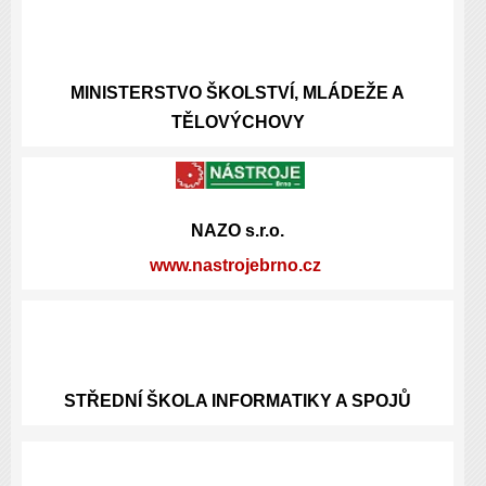
MINISTERSTVO ŠKOLSTVÍ, MLÁDEŽE A
TĚLOVÝCHOVY
NAZO s.r.o.
www.nastrojebrno.cz
STŘEDNÍ ŠKOLA INFORMATIKY A SPOJŮ