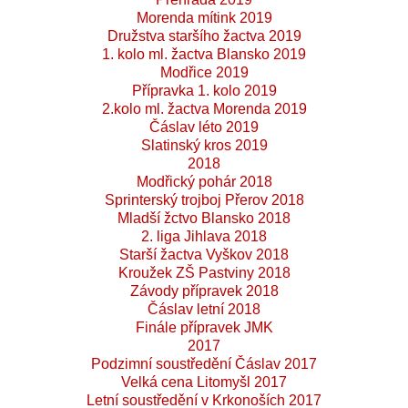
Morenda mítink 2019
Družstva staršího žactva 2019
1. kolo ml. žactva Blansko 2019
Modřice 2019
Přípravka 1. kolo 2019
2.kolo ml. žactva Morenda 2019
Čáslav léto 2019
Slatinský kros 2019
2018
Modřický pohár 2018
Sprinterský trojboj Přerov 2018
Mladší žctvo Blansko 2018
2. liga Jihlava 2018
Starší žactva Vyškov 2018
Kroužek ZŠ Pastviny 2018
Závody přípravek 2018
Čáslav letní 2018
Finále přípravek JMK
2017
Podzimní soustředění Čáslav 2017
Velká cena Litomyšl 2017
Letní soustředění v Krkonoších 2017