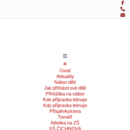
Úvod
Aktuality
Nábor dětí
Jak přihlásit své dítě
Přihláška na nábor
Kde přípravka trénuje
Kdy přípravka trénuje
Příspěvky/cena
Trenéři
Atletika na ZŠ
SŠ ČICHNOVA