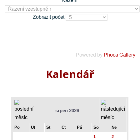
Řazení
Zobrazit počet
Powered by
Phoca Gallery
Kalendář
srpen 2026
Po
Út
St
Čt
Pá
So
Ne
1
2