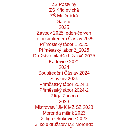
ZŠ Pastviny
ZŠ Křídlovická
ZŠ Mutěnická
Galerie
2025
Závody 2025 leden-červen
Letní soutředění Čáslav 2025
Příměstský tábor 1 2025
Příměstský tábor 2_2025
Družstvo mladších žákyň 2025
Karlovice 2025
2024
Soustředění Čáslav 2024
Slavkov 2024
Příměstský tábor 2024-1
Příměstský tábor 2024-2
2.liga Znojmo
2023
Mistrovství JMK MZ SZ 2023
Morenda mítink 2023
2. liga Otrokovice 2023
3. kolo družstev MŽ Morenda