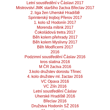
Letní soustředění v Čáslavi 2017
Mistrovství JMK staršího žactva Břeclav 2017
2. liga žen Uherské Hradiště
Sprinterský trojboj Přerov 2017
1. kolo sž Hodonín 2017
Morenda mítink 2017
Čokoládová tretra 2017
Běh kolem přehrady 2017
Běh kolem Myslivny 2017
Běh Modřicemi 2017
2016
Podzimní soustředění Čáslav 2016
kros slatina 2016
M ČR žactva 2016
3.kolo družstev dorostu Třinec
4. kolo družstev ml. žactav 2016
VC Opava 2016
VC Zlín 2016
Letní soustředění Čáslav
Uherské Hradiště 2016
Břeclav 2016
Družstva Hodonín SŽ 2016