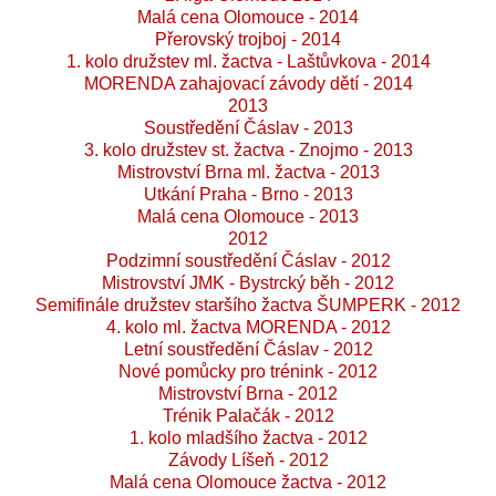
Malá cena Olomouce - 2014
Přerovský trojboj - 2014
1. kolo družstev ml. žactva - Laštůvkova - 2014
MORENDA zahajovací závody dětí - 2014
2013
Soustředění Čáslav - 2013
3. kolo družstev st. žactva - Znojmo - 2013
Mistrovství Brna ml. žactva - 2013
Utkání Praha - Brno - 2013
Malá cena Olomouce - 2013
2012
Podzimní soustředění Čáslav - 2012
Mistrovství JMK - Bystrcký běh - 2012
Semifinále družstev staršího žactva ŠUMPERK - 2012
4. kolo ml. žactva MORENDA - 2012
Letní soustředění Čáslav - 2012
Nové pomůcky pro trénink - 2012
Mistrovství Brna - 2012
Trénik Palačák - 2012
1. kolo mladšího žactva - 2012
Závody Líšeň - 2012
Malá cena Olomouce žactva - 2012