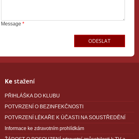
Message
*
Terms and conditions
Ke
stažení
PŘIHLÁŠKA DO KLUBU
POTVRZENÍ O BEZINFEKČNOSTI
POTVRZENÍ LÉKAŘE K ÚČASTI NA SOUSTŘEDĚNÍ
Informace ke zdravotním prohlídkám