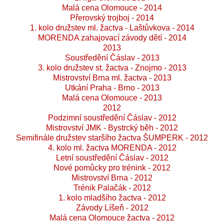
Malá cena Olomouce - 2014
Přerovský trojboj - 2014
1. kolo družstev ml. žactva - Laštůvkova - 2014
MORENDA zahajovací závody dětí - 2014
2013
Soustředění Čáslav - 2013
3. kolo družstev st. žactva - Znojmo - 2013
Mistrovství Brna ml. žactva - 2013
Utkání Praha - Brno - 2013
Malá cena Olomouce - 2013
2012
Podzimní soustředění Čáslav - 2012
Mistrovství JMK - Bystrcký běh - 2012
Semifinále družstev staršího žactva ŠUMPERK - 2012
4. kolo ml. žactva MORENDA - 2012
Letní soustředění Čáslav - 2012
Nové pomůcky pro trénink - 2012
Mistrovství Brna - 2012
Trénik Palačák - 2012
1. kolo mladšího žactva - 2012
Závody Líšeň - 2012
Malá cena Olomouce žactva - 2012