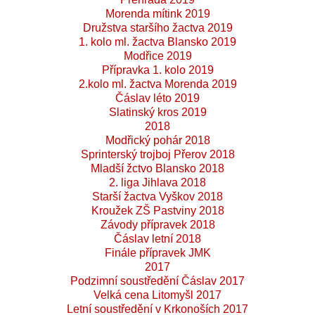
Morenda mítink 2019
Družstva staršího žactva 2019
1. kolo ml. žactva Blansko 2019
Modřice 2019
Přípravka 1. kolo 2019
2.kolo ml. žactva Morenda 2019
Čáslav léto 2019
Slatinský kros 2019
2018
Modřický pohár 2018
Sprinterský trojboj Přerov 2018
Mladší žctvo Blansko 2018
2. liga Jihlava 2018
Starší žactva Vyškov 2018
Kroužek ZŠ Pastviny 2018
Závody přípravek 2018
Čáslav letní 2018
Finále přípravek JMK
2017
Podzimní soustředění Čáslav 2017
Velká cena Litomyšl 2017
Letní soustředění v Krkonoších 2017