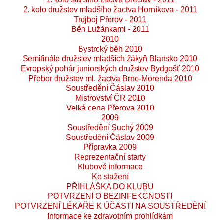
2. kolo družstev mladšího žactva Horníkova - 2011
Trojboj Přerov - 2011
Běh Lužánkami - 2011
2010
Bystrcký běh 2010
Semifinále družstev mladších žákyň Blansko 2010
Evropský pohár juniorských družstev Bydgošť 2010
Přebor družstev ml. žactva Brno-Morenda 2010
Soustředění Čáslav 2010
Mistrovství ČR 2010
Velká cena Přerova 2010
2009
Soustředění Suchý 2009
Soustředění Čáslav 2009
Přípravka 2009
Reprezentační starty
Klubové informace
Ke stažení
PŘIHLÁŠKA DO KLUBU
POTVRZENÍ O BEZINFEKČNOSTI
POTVRZENÍ LÉKAŘE K ÚČASTI NA SOUSTŘEDĚNÍ
Informace ke zdravotním prohlídkám