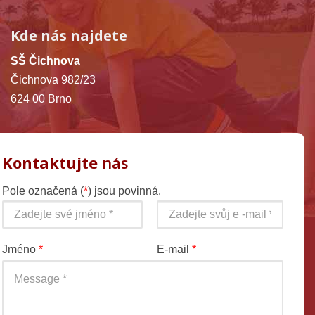
Kde nás najdete
SŠ Čichnova
Čichnova 982/23
624 00 Brno
Kontaktujte
nás
Pole označená (
*
) jsou povinná.
Jméno
*
E-mail
*