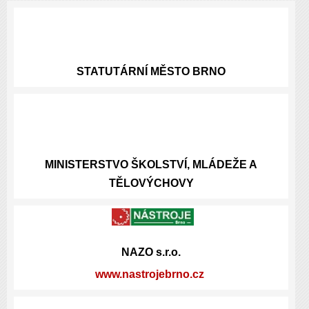
STATUTÁRNÍ
MĚSTO BRNO
MINISTERSTVO ŠKOLSTVÍ, MLÁDEŽE A
TĚLOVÝCHOVY
NAZO s.r.o.
www.nastrojebrno.cz