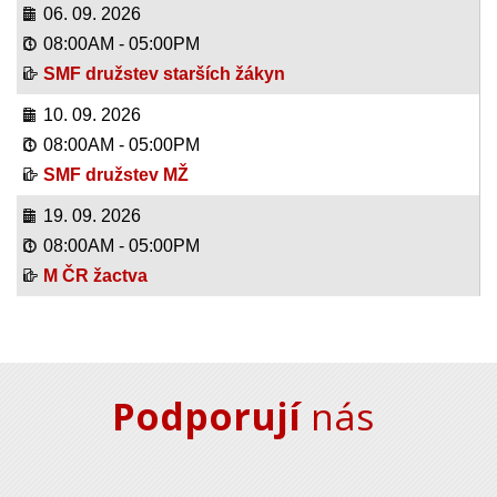
06. 09. 2026
08:00AM
-
05:00PM
SMF družstev starších žákyn
10. 09. 2026
08:00AM
-
05:00PM
SMF družstev MŽ
19. 09. 2026
08:00AM
-
05:00PM
M ČR žactva
Podporují
nás