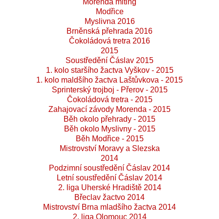
Morenda miting
Modřice
Myslivna 2016
Brněnská přehrada 2016
Čokoládová tretra 2016
2015
Soustředění Čáslav 2015
1. kolo staršího žactva Vyškov - 2015
1. kolo maldšího žactva Laštůvkova - 2015
Sprinterský trojboj - Přerov - 2015
Čokoládová tretra - 2015
Zahajovací závody Morenda - 2015
Běh okolo přehrady - 2015
Běh okolo Myslivny - 2015
Běh Modřice - 2015
Mistrovství Moravy a Slezska
2014
Podzimní soustředění Čáslav 2014
Letní soustředění Čáslav 2014
2. liga Uherské Hradiště 2014
Břeclav žactvo 2014
Mistrovství Brna mladšího žactva 2014
2. liga Olomouc 2014