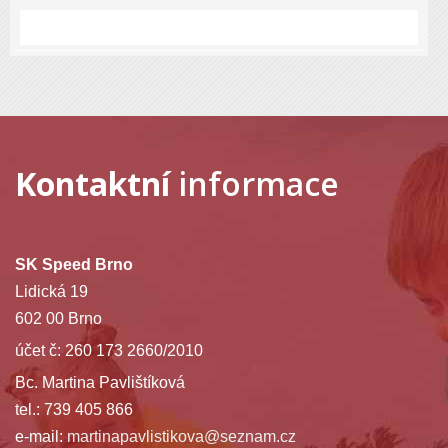
Kontaktní
informace
SK Speed Brno
Lidická 19
602 00 Brno
účet č: 260 173 2660/2010
Bc. Martina Pavlištíková
tel.: 739 405 866
e-mail:
martinapavlistikova@seznam.cz