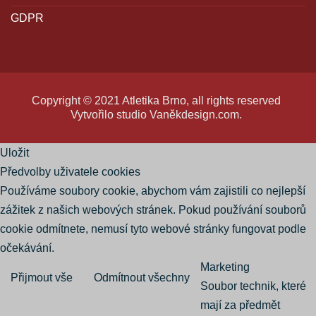
GDPR
Copyright © 2021 Atletika Brno, all rights reserved
Vytvořilo studio
Vaněkdesign.com
.
Uložit
Předvolby uživatele cookies
Používáme soubory cookie, abychom vám zajistili co nejlepší
zážitek z našich webových stránek. Pokud používání souborů
cookie odmítnete, nemusí tyto webové stránky fungovat podle
očekávání.
Marketing
Přijmout vše
Odmítnout všechny
Soubor technik, které
mají za předmět