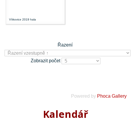
Vítkovice 2019 hala
Řazení
Zobrazit počet
Powered by
Phoca Gallery
Kalendář