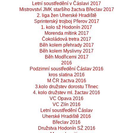
Letní soustředění v Čáslavi 2017
Mistrovství JMK staršího žactva Břeclav 2017
2. liga žen Uherské Hradiště
Sprinterský trojboj Přerov 2017
1. kolo sž Hodonín 2017
Morenda mítink 2017
Čokoládová tretra 2017
Běh kolem přehrady 2017
Běh kolem Myslivny 2017
Běh Modřicemi 2017
2016
Podzimní soustředění Čáslav 2016
kros slatina 2016
M ČR žactva 2016
3.kolo družstev dorostu Třinec
4. kolo družstev ml. žactav 2016
VC Opava 2016
VC Zlín 2016
Letní soustředění Čáslav
Uherské Hradiště 2016
Břeclav 2016
Družstva Hodonín SŽ 2016