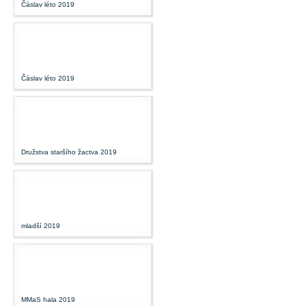
Čáslav léto 2019
Čáslav léto 2019
Družstva staršího žactva 2019
mladší 2019
MMaS hala 2019