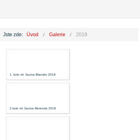
Jste zde:
Úvod
Galerie
2019
1. kolo ml. žactva Blansko 2019
2.kolo ml. žactva Morenda 2019