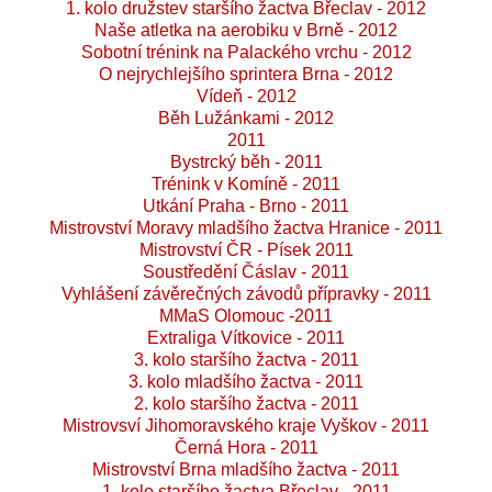
1. kolo družstev staršího žactva Břeclav - 2012
Naše atletka na aerobiku v Brně - 2012
Sobotní trénink na Palackého vrchu - 2012
O nejrychlejšího sprintera Brna - 2012
Vídeň - 2012
Běh Lužánkami - 2012
2011
Bystrcký běh - 2011
Trénink v Komíně - 2011
Utkání Praha - Brno - 2011
Mistrovství Moravy mladšího žactva Hranice - 2011
Mistrovství ČR - Písek 2011
Soustředění Čáslav - 2011
Vyhlášení závěrečných závodů přípravky - 2011
MMaS Olomouc -2011
Extraliga Vítkovice - 2011
3. kolo staršího žactva - 2011
3. kolo mladšího žactva - 2011
2. kolo staršího žactva - 2011
Mistrovsví Jihomoravského kraje Vyškov - 2011
Černá Hora - 2011
Mistrovství Brna mladšího žactva - 2011
1. kolo staršího žactva Břeclav - 2011