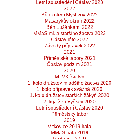
Letní soustředění Čáslav 2023
2022
Běh kolem Myslivny 2022
Masarykův okruh 2022
Běh Lužánkami 2022
MMaS ml. a staršího žactva 2022
Čáslav léto 2022
Závody přípravek 2022
2021
Příměstské tábory 2021
Čáslav podzim 2021
2020
MJMK žactvo
1. kolo družstev mladšího žactva 2020
1. kolo přípravek svážná 2020
1. kolo družstev starších žákyň 2020
2. liga žen Vyškov 2020
Letní soustředění Čáslav 2020
Příměstský tábor
2019
Vítkovice 2019 hala
MMaS hala 2019
Přehrada 2019