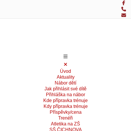
Úvod
Aktuality
Nábor dětí
Jak přihlásit své dítě
Přihláška na nábor
Kde přípravka trénuje
Kdy přípravka trénuje
Příspěvky/cena
Trenéři
Atletika na ZŠ
SŠ ČICHNOVA