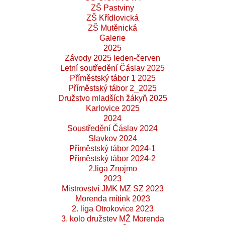
ZŠ Pastviny
ZŠ Křídlovická
ZŠ Mutěnická
Galerie
2025
Závody 2025 leden-červen
Letní soutředění Čáslav 2025
Příměstský tábor 1 2025
Příměstský tábor 2_2025
Družstvo mladších žákyň 2025
Karlovice 2025
2024
Soustředění Čáslav 2024
Slavkov 2024
Příměstský tábor 2024-1
Příměstský tábor 2024-2
2.liga Znojmo
2023
Mistrovství JMK MZ SZ 2023
Morenda mítink 2023
2. liga Otrokovice 2023
3. kolo družstev MŽ Morenda