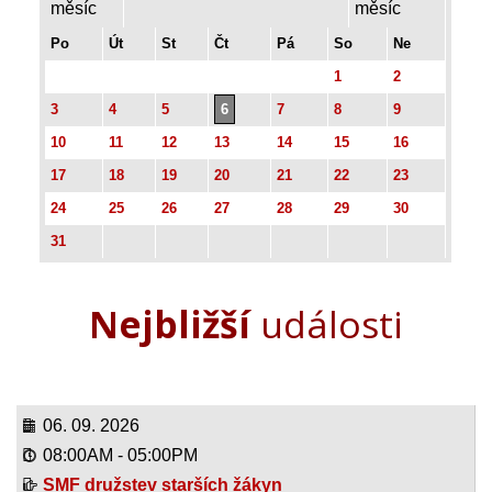
Po
Út
St
Čt
Pá
So
Ne
1
2
3
4
5
6
7
8
9
10
11
12
13
14
15
16
17
18
19
20
21
22
23
24
25
26
27
28
29
30
31
Nejbližší
události
06. 09. 2026
08:00AM
-
05:00PM
SMF družstev starších žákyn