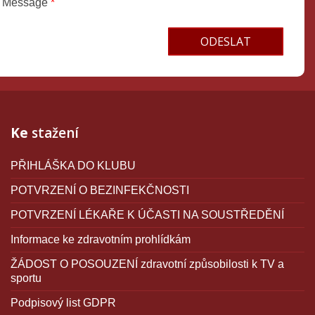
Message
*
Terms and conditions
Ke
stažení
PŘIHLÁŠKA DO KLUBU
POTVRZENÍ O BEZINFEKČNOSTI
POTVRZENÍ LÉKAŘE K ÚČASTI NA SOUSTŘEDĚNÍ
Informace ke zdravotním prohlídkám
ŽÁDOST O POSOUZENÍ zdravotní způsobilosti k TV a
sportu
Podpisový list GDPR