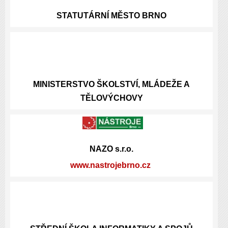
STATUTÁRNÍ
MĚSTO BRNO
MINISTERSTVO ŠKOLSTVÍ, MLÁDEŽE A
TĚLOVÝCHOVY
NAZO s.r.o.
www.nastrojebrno.cz