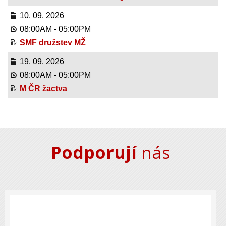
10. 09. 2026
08:00AM
-
05:00PM
SMF družstev MŽ
19. 09. 2026
08:00AM
-
05:00PM
M ČR žactva
Podporují
nás