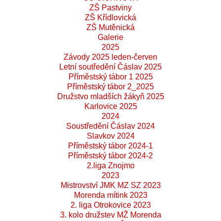
ZŠ Pastviny
ZŠ Křídlovická
ZŠ Mutěnická
Galerie
2025
Závody 2025 leden-červen
Letní soutředění Čáslav 2025
Příměstský tábor 1 2025
Příměstský tábor 2_2025
Družstvo mladších žákyň 2025
Karlovice 2025
2024
Soustředění Čáslav 2024
Slavkov 2024
Příměstský tábor 2024-1
Příměstský tábor 2024-2
2.liga Znojmo
2023
Mistrovství JMK MZ SZ 2023
Morenda mítink 2023
2. liga Otrokovice 2023
3. kolo družstev MŽ Morenda