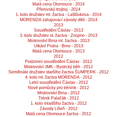
Malá cena Olomouce - 2014
Přerovský trojboj - 2014
1. kolo družstev ml. žactva - Laštůvkova - 2014
MORENDA zahajovací závody dětí - 2014
2013
Soustředění Čáslav - 2013
3. kolo družstev st. žactva - Znojmo - 2013
Mistrovství Brna ml. žactva - 2013
Utkání Praha - Brno - 2013
Malá cena Olomouce - 2013
2012
Podzimní soustředění Čáslav - 2012
Mistrovství JMK - Bystrcký běh - 2012
Semifinále družstev staršího žactva ŠUMPERK - 2012
4. kolo ml. žactva MORENDA - 2012
Letní soustředění Čáslav - 2012
Nové pomůcky pro trénink - 2012
Mistrovství Brna - 2012
Trénik Palačák - 2012
1. kolo mladšího žactva - 2012
Závody Líšeň - 2012
Malá cena Olomouce žactva - 2012