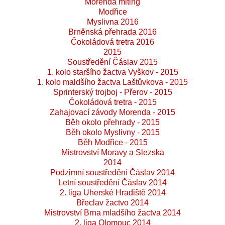
Morenda miting
Modřice
Myslivna 2016
Brněnská přehrada 2016
Čokoládová tretra 2016
2015
Soustředění Čáslav 2015
1. kolo staršího žactva Vyškov - 2015
1. kolo maldšího žactva Laštůvkova - 2015
Sprinterský trojboj - Přerov - 2015
Čokoládová tretra - 2015
Zahajovací závody Morenda - 2015
Běh okolo přehrady - 2015
Běh okolo Myslivny - 2015
Běh Modřice - 2015
Mistrovství Moravy a Slezska
2014
Podzimní soustředění Čáslav 2014
Letní soustředění Čáslav 2014
2. liga Uherské Hradiště 2014
Břeclav žactvo 2014
Mistrovství Brna mladšího žactva 2014
2. liga Olomouc 2014