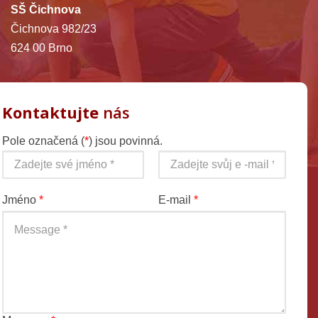
SŠ Čichnova
Čichnova 982/23
624 00 Brno
Kontaktujte
nás
Pole označená (
*
) jsou povinná.
Jméno
*
E-mail
*