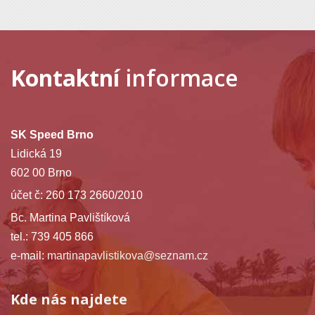
Kontaktní
informace
SK Speed Brno
Lidická 19
602 00 Brno
účet č: 260 173 2660/2010
Bc. Martina Pavlištíková
tel.: 739 405 866
e-mail:
martinapavlistikova@seznam.cz
Kde nás najdete