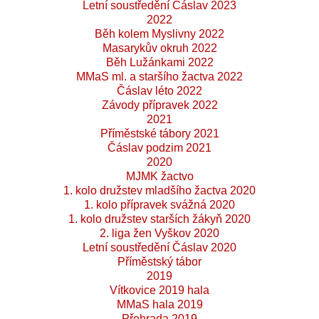
Letní soustředění Čáslav 2023
2022
Běh kolem Myslivny 2022
Masarykův okruh 2022
Běh Lužánkami 2022
MMaS ml. a staršího žactva 2022
Čáslav léto 2022
Závody přípravek 2022
2021
Příměstské tábory 2021
Čáslav podzim 2021
2020
MJMK žactvo
1. kolo družstev mladšího žactva 2020
1. kolo přípravek svážná 2020
1. kolo družstev starších žákyň 2020
2. liga žen Vyškov 2020
Letní soustředění Čáslav 2020
Příměstský tábor
2019
Vítkovice 2019 hala
MMaS hala 2019
Přehrada 2019