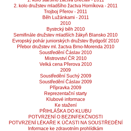
2. kolo družstev mladšího žactva Horníkova - 2011
Trojboj Přerov - 2011
Běh Lužánkami - 2011
2010
Bystrcký běh 2010
Semifinále družstev mladších žákyň Blansko 2010
Evropský pohár juniorských družstev Bydgošť 2010
Přebor družstev ml. žactva Brno-Morenda 2010
Soustředění Čáslav 2010
Mistrovství ČR 2010
Velká cena Přerova 2010
2009
Soustředění Suchý 2009
Soustředění Čáslav 2009
Přípravka 2009
Reprezentační starty
Klubové informace
Ke stažení
PŘIHLÁŠKA DO KLUBU
POTVRZENÍ O BEZINFEKČNOSTI
POTVRZENÍ LÉKAŘE K ÚČASTI NA SOUSTŘEDĚNÍ
Informace ke zdravotním prohlídkám