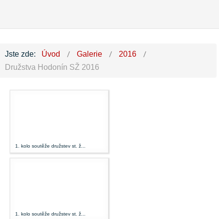
Jste zde:
Úvod
Galerie
2016
Družstva Hodonín SŽ 2016
1. kolo soutěže družstev st. ž...
1. kolo soutěže družstev st. ž...