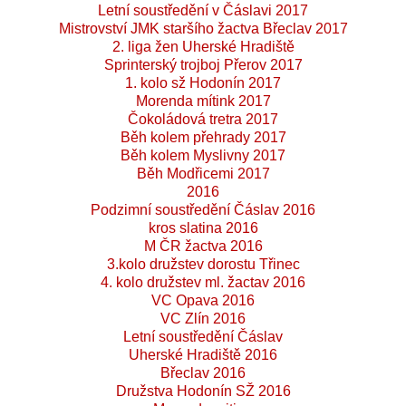
Letní soustředění v Čáslavi 2017
Mistrovství JMK staršího žactva Břeclav 2017
2. liga žen Uherské Hradiště
Sprinterský trojboj Přerov 2017
1. kolo sž Hodonín 2017
Morenda mítink 2017
Čokoládová tretra 2017
Běh kolem přehrady 2017
Běh kolem Myslivny 2017
Běh Modřicemi 2017
2016
Podzimní soustředění Čáslav 2016
kros slatina 2016
M ČR žactva 2016
3.kolo družstev dorostu Třinec
4. kolo družstev ml. žactav 2016
VC Opava 2016
VC Zlín 2016
Letní soustředění Čáslav
Uherské Hradiště 2016
Břeclav 2016
Družstva Hodonín SŽ 2016