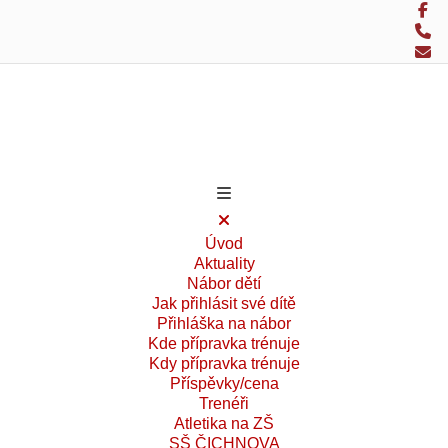
Úvod
Aktuality
Nábor dětí
Jak přihlásit své dítě
Přihláška na nábor
Kde přípravka trénuje
Kdy přípravka trénuje
Příspěvky/cena
Trenéři
Atletika na ZŠ
SŠ ČICHNOVA