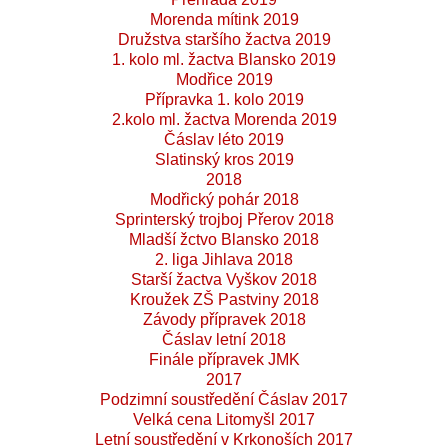
Morenda mítink 2019
Družstva staršího žactva 2019
1. kolo ml. žactva Blansko 2019
Modřice 2019
Přípravka 1. kolo 2019
2.kolo ml. žactva Morenda 2019
Čáslav léto 2019
Slatinský kros 2019
2018
Modřický pohár 2018
Sprinterský trojboj Přerov 2018
Mladší žctvo Blansko 2018
2. liga Jihlava 2018
Starší žactva Vyškov 2018
Kroužek ZŠ Pastviny 2018
Závody přípravek 2018
Čáslav letní 2018
Finále přípravek JMK
2017
Podzimní soustředění Čáslav 2017
Velká cena Litomyšl 2017
Letní soustředění v Krkonoších 2017