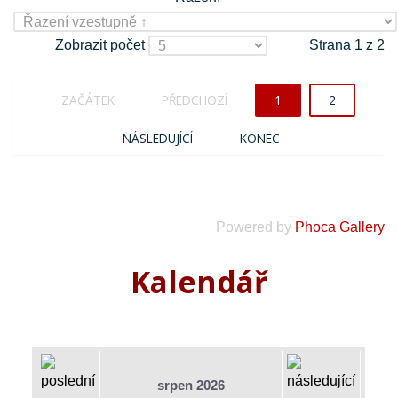
Zobrazit počet
Strana 1 z 2
ZAČÁTEK
PŘEDCHOZÍ
1
2
NÁSLEDUJÍCÍ
KONEC
Powered by
Phoca Gallery
Kalendář
srpen 2026