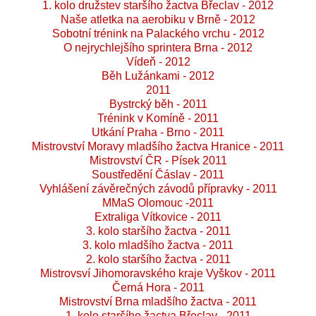
1. kolo družstev staršího žactva Břeclav - 2012
Naše atletka na aerobiku v Brně - 2012
Sobotní trénink na Palackého vrchu - 2012
O nejrychlejšího sprintera Brna - 2012
Vídeň - 2012
Běh Lužánkami - 2012
2011
Bystrcký běh - 2011
Trénink v Komíně - 2011
Utkání Praha - Brno - 2011
Mistrovství Moravy mladšího žactva Hranice - 2011
Mistrovství ČR - Písek 2011
Soustředění Čáslav - 2011
Vyhlášení závěrečných závodů přípravky - 2011
MMaS Olomouc -2011
Extraliga Vítkovice - 2011
3. kolo staršího žactva - 2011
3. kolo mladšího žactva - 2011
2. kolo staršího žactva - 2011
Mistrovsví Jihomoravského kraje Vyškov - 2011
Černá Hora - 2011
Mistrovství Brna mladšího žactva - 2011
1. kolo staršího žactva Břeclav - 2011