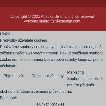
Copyright © 2021 Atletika Brno, all rights reserved
Vytvořilo studio
Vaněkdesign.com
.
Uložit
Předvolby uživatele cookies
Používáme soubory cookie, abychom vám zajistili co nejlepší
zážitek z našich webových stránek. Pokud používání souborů
cookie odmítnete, nemusí tyto webové stránky fungovat podle
očekávání.
Marketing
Přijmout vše
Odmítnout všechny
Soubor technik, které
mají za předmět
obchodní strategii a zejména průzkum trhu.
Facebook
Funkční cookies