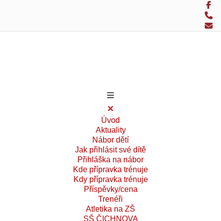
Úvod
Aktuality
Nábor dětí
Jak přihlásit své dítě
Přihláška na nábor
Kde přípravka trénuje
Kdy přípravka trénuje
Příspěvky/cena
Trenéři
Atletika na ZŠ
SŠ ČICHNOVA