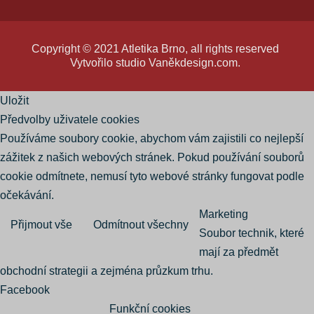
Copyright © 2021 Atletika Brno, all rights reserved
Vytvořilo studio
Vaněkdesign.com
.
Uložit
Předvolby uživatele cookies
Používáme soubory cookie, abychom vám zajistili co nejlepší
zážitek z našich webových stránek. Pokud používání souborů
cookie odmítnete, nemusí tyto webové stránky fungovat podle
očekávání.
Marketing
Přijmout vše
Odmítnout všechny
Soubor technik, které
mají za předmět
obchodní strategii a zejména průzkum trhu.
Facebook
Funkční cookies