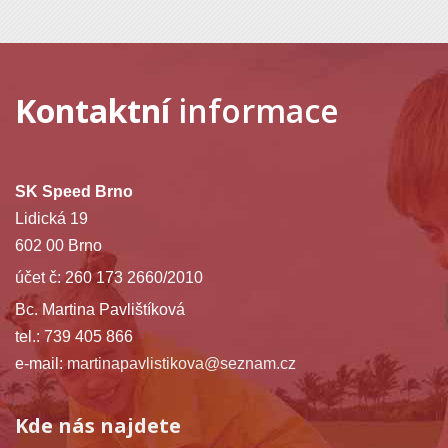
Kontaktní
informace
SK Speed Brno
Lidická 19
602 00 Brno
účet č: 260 173 2660/2010
Bc. Martina Pavlištíková
tel.: 739 405 866
e-mail:
martinapavlistikova@seznam.cz
Kde nás najdete