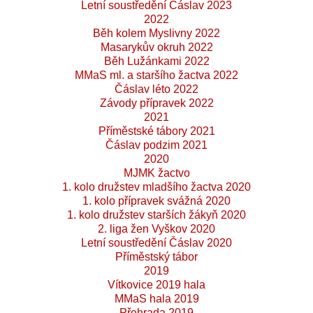
Letní soustředění Čáslav 2023
2022
Běh kolem Myslivny 2022
Masarykův okruh 2022
Běh Lužánkami 2022
MMaS ml. a staršího žactva 2022
Čáslav léto 2022
Závody přípravek 2022
2021
Příměstské tábory 2021
Čáslav podzim 2021
2020
MJMK žactvo
1. kolo družstev mladšího žactva 2020
1. kolo přípravek svážná 2020
1. kolo družstev starších žákyň 2020
2. liga žen Vyškov 2020
Letní soustředění Čáslav 2020
Příměstský tábor
2019
Vítkovice 2019 hala
MMaS hala 2019
Přehrada 2019