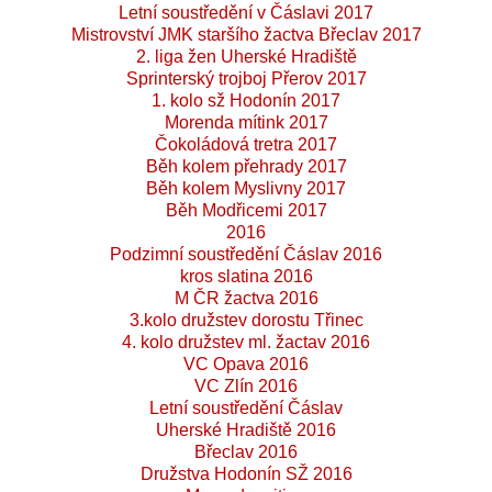
Letní soustředění v Čáslavi 2017
Mistrovství JMK staršího žactva Břeclav 2017
2. liga žen Uherské Hradiště
Sprinterský trojboj Přerov 2017
1. kolo sž Hodonín 2017
Morenda mítink 2017
Čokoládová tretra 2017
Běh kolem přehrady 2017
Běh kolem Myslivny 2017
Běh Modřicemi 2017
2016
Podzimní soustředění Čáslav 2016
kros slatina 2016
M ČR žactva 2016
3.kolo družstev dorostu Třinec
4. kolo družstev ml. žactav 2016
VC Opava 2016
VC Zlín 2016
Letní soustředění Čáslav
Uherské Hradiště 2016
Břeclav 2016
Družstva Hodonín SŽ 2016