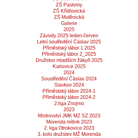
ZŠ Pastviny
ZŠ Křídlovická
ZŠ Mutěnická
Galerie
2025
Závody 2025 leden-červen
Letní soutředění Čáslav 2025
Příměstský tábor 1 2025
Příměstský tábor 2_2025
Družstvo mladších žákyň 2025
Karlovice 2025
2024
Soustředění Čáslav 2024
Slavkov 2024
Příměstský tábor 2024-1
Příměstský tábor 2024-2
2.liga Znojmo
2023
Mistrovství JMK MZ SZ 2023
Morenda mítink 2023
2. liga Otrokovice 2023
3. kolo družstev MŽ Morenda