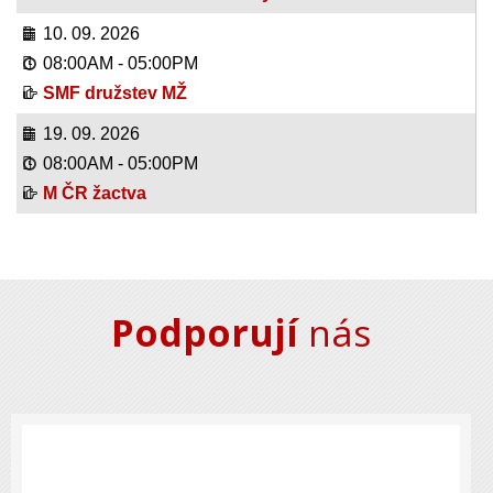
10. 09. 2026
08:00AM
-
05:00PM
SMF družstev MŽ
19. 09. 2026
08:00AM
-
05:00PM
M ČR žactva
Podporují
nás