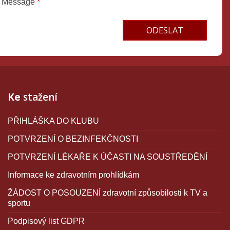
Message
*
Terms and conditions
Ke
stažení
PŘIHLÁŠKA DO KLUBU
POTVRZENÍ O BEZINFEKČNOSTI
POTVRZENÍ LÉKAŘE K ÚČASTI NA SOUSTŘEDĚNÍ
Informace ke zdravotním prohlídkám
ŽÁDOST O POSOUZENÍ zdravotní způsobilosti k TV a
sportu
Podpisový list GDPR