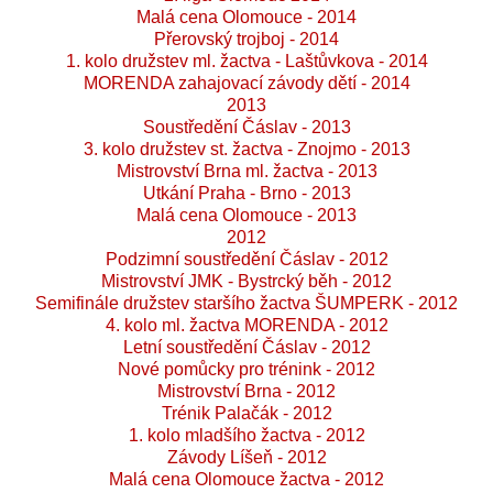
Malá cena Olomouce - 2014
Přerovský trojboj - 2014
1. kolo družstev ml. žactva - Laštůvkova - 2014
MORENDA zahajovací závody dětí - 2014
2013
Soustředění Čáslav - 2013
3. kolo družstev st. žactva - Znojmo - 2013
Mistrovství Brna ml. žactva - 2013
Utkání Praha - Brno - 2013
Malá cena Olomouce - 2013
2012
Podzimní soustředění Čáslav - 2012
Mistrovství JMK - Bystrcký běh - 2012
Semifinále družstev staršího žactva ŠUMPERK - 2012
4. kolo ml. žactva MORENDA - 2012
Letní soustředění Čáslav - 2012
Nové pomůcky pro trénink - 2012
Mistrovství Brna - 2012
Trénik Palačák - 2012
1. kolo mladšího žactva - 2012
Závody Líšeň - 2012
Malá cena Olomouce žactva - 2012