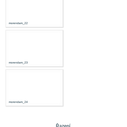
morendam_22
morendam_23
morendam_24
Řazení