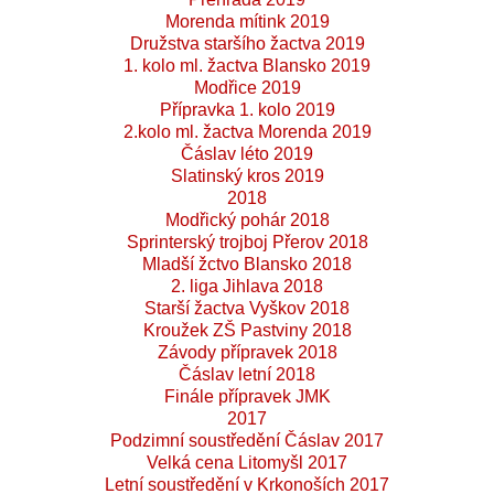
Morenda mítink 2019
Družstva staršího žactva 2019
1. kolo ml. žactva Blansko 2019
Modřice 2019
Přípravka 1. kolo 2019
2.kolo ml. žactva Morenda 2019
Čáslav léto 2019
Slatinský kros 2019
2018
Modřický pohár 2018
Sprinterský trojboj Přerov 2018
Mladší žctvo Blansko 2018
2. liga Jihlava 2018
Starší žactva Vyškov 2018
Kroužek ZŠ Pastviny 2018
Závody přípravek 2018
Čáslav letní 2018
Finále přípravek JMK
2017
Podzimní soustředění Čáslav 2017
Velká cena Litomyšl 2017
Letní soustředění v Krkonoších 2017