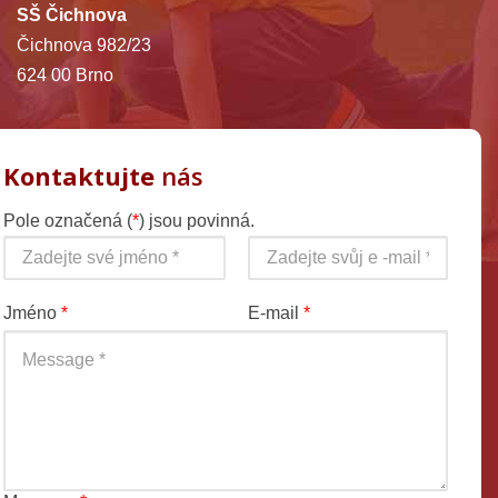
SŠ Čichnova
Čichnova 982/23
624 00 Brno
Kontaktujte
nás
Pole označená (
*
) jsou povinná.
Jméno
*
E-mail
*