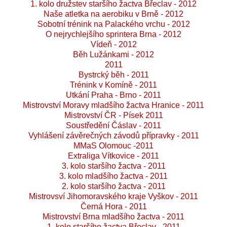
1. kolo družstev staršího žactva Břeclav - 2012
Naše atletka na aerobiku v Brně - 2012
Sobotní trénink na Palackého vrchu - 2012
O nejrychlejšího sprintera Brna - 2012
Vídeň - 2012
Běh Lužánkami - 2012
2011
Bystrcký běh - 2011
Trénink v Komíně - 2011
Utkání Praha - Brno - 2011
Mistrovství Moravy mladšího žactva Hranice - 2011
Mistrovství ČR - Písek 2011
Soustředění Čáslav - 2011
Vyhlášení závěrečných závodů přípravky - 2011
MMaS Olomouc -2011
Extraliga Vítkovice - 2011
3. kolo staršího žactva - 2011
3. kolo mladšího žactva - 2011
2. kolo staršího žactva - 2011
Mistrovsví Jihomoravského kraje Vyškov - 2011
Černá Hora - 2011
Mistrovství Brna mladšího žactva - 2011
1. kolo staršího žactva Břeclav - 2011