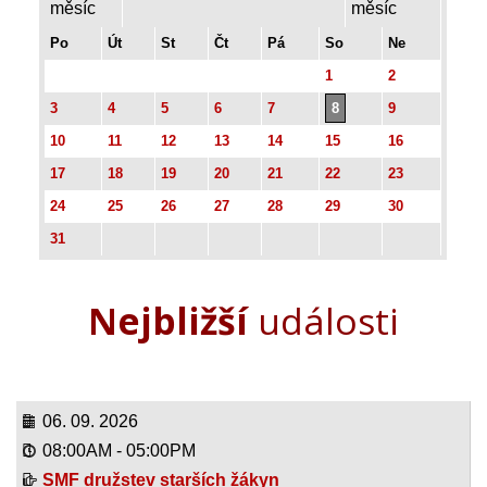
Po
Út
St
Čt
Pá
So
Ne
1
2
3
4
5
6
7
8
9
10
11
12
13
14
15
16
17
18
19
20
21
22
23
24
25
26
27
28
29
30
31
Nejbližší
události
06. 09. 2026
08:00AM
-
05:00PM
SMF družstev starších žákyn