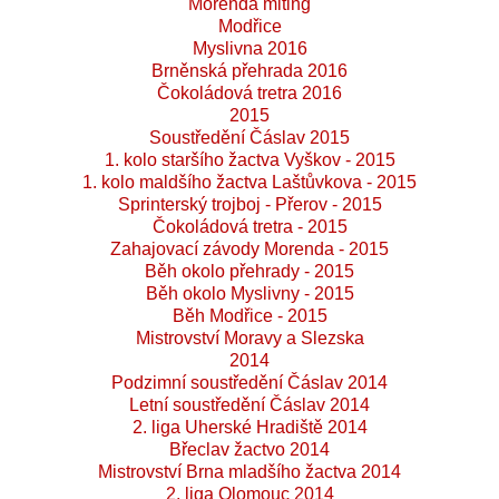
Morenda miting
Modřice
Myslivna 2016
Brněnská přehrada 2016
Čokoládová tretra 2016
2015
Soustředění Čáslav 2015
1. kolo staršího žactva Vyškov - 2015
1. kolo maldšího žactva Laštůvkova - 2015
Sprinterský trojboj - Přerov - 2015
Čokoládová tretra - 2015
Zahajovací závody Morenda - 2015
Běh okolo přehrady - 2015
Běh okolo Myslivny - 2015
Běh Modřice - 2015
Mistrovství Moravy a Slezska
2014
Podzimní soustředění Čáslav 2014
Letní soustředění Čáslav 2014
2. liga Uherské Hradiště 2014
Břeclav žactvo 2014
Mistrovství Brna mladšího žactva 2014
2. liga Olomouc 2014