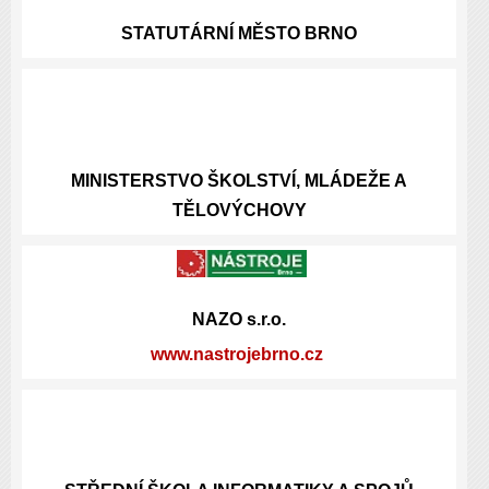
STATUTÁRNÍ
MĚSTO BRNO
MINISTERSTVO ŠKOLSTVÍ, MLÁDEŽE A
TĚLOVÝCHOVY
NAZO s.r.o.
www.nastrojebrno.cz