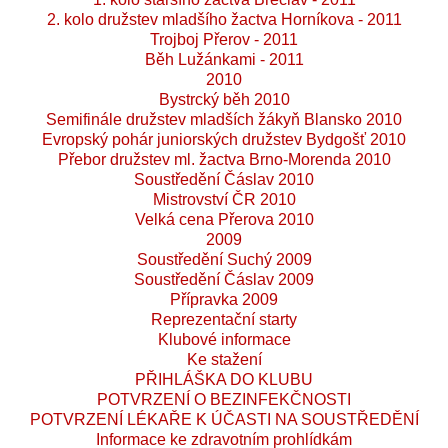
2. kolo družstev mladšího žactva Horníkova - 2011
Trojboj Přerov - 2011
Běh Lužánkami - 2011
2010
Bystrcký běh 2010
Semifinále družstev mladších žákyň Blansko 2010
Evropský pohár juniorských družstev Bydgošť 2010
Přebor družstev ml. žactva Brno-Morenda 2010
Soustředění Čáslav 2010
Mistrovství ČR 2010
Velká cena Přerova 2010
2009
Soustředění Suchý 2009
Soustředění Čáslav 2009
Přípravka 2009
Reprezentační starty
Klubové informace
Ke stažení
PŘIHLÁŠKA DO KLUBU
POTVRZENÍ O BEZINFEKČNOSTI
POTVRZENÍ LÉKAŘE K ÚČASTI NA SOUSTŘEDĚNÍ
Informace ke zdravotním prohlídkám