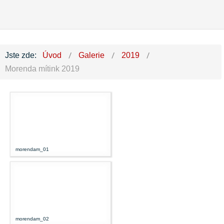
Jste zde:
Úvod
Galerie
2019
Morenda mítink 2019
morendam_01
morendam_02