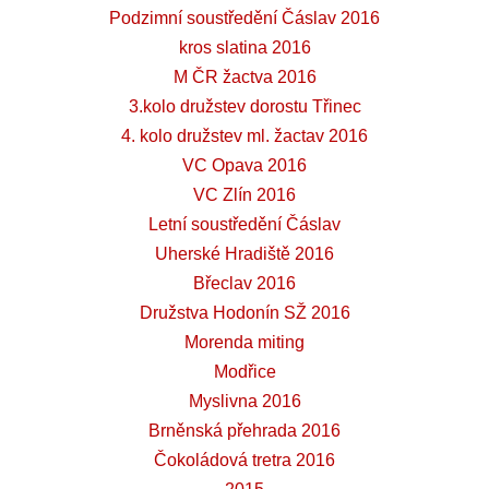
Podzimní soustředění Čáslav 2016
kros slatina 2016
M ČR žactva 2016
3.kolo družstev dorostu Třinec
4. kolo družstev ml. žactav 2016
VC Opava 2016
VC Zlín 2016
Letní soustředění Čáslav
Uherské Hradiště 2016
Břeclav 2016
Družstva Hodonín SŽ 2016
Morenda miting
Modřice
Myslivna 2016
Brněnská přehrada 2016
Čokoládová tretra 2016