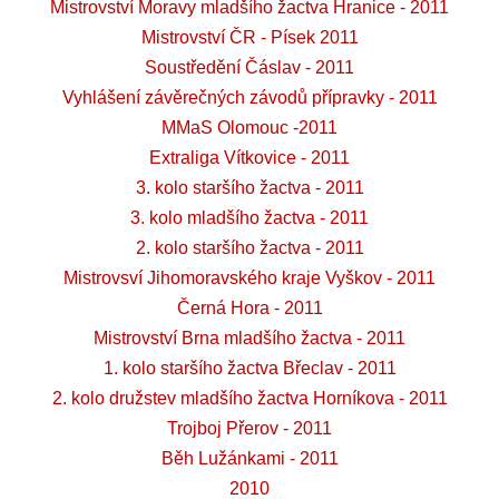
Mistrovství Moravy mladšího žactva Hranice - 2011
Mistrovství ČR - Písek 2011
Soustředění Čáslav - 2011
Vyhlášení závěrečných závodů přípravky - 2011
MMaS Olomouc -2011
Extraliga Vítkovice - 2011
3. kolo staršího žactva - 2011
3. kolo mladšího žactva - 2011
2. kolo staršího žactva - 2011
Mistrovsví Jihomoravského kraje Vyškov - 2011
Černá Hora - 2011
Mistrovství Brna mladšího žactva - 2011
1. kolo staršího žactva Břeclav - 2011
2. kolo družstev mladšího žactva Horníkova - 2011
Trojboj Přerov - 2011
Běh Lužánkami - 2011
2010