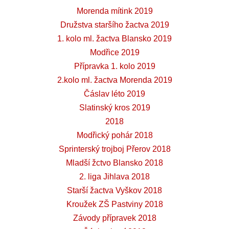
Morenda mítink 2019
Družstva staršího žactva 2019
1. kolo ml. žactva Blansko 2019
Modřice 2019
Přípravka 1. kolo 2019
2.kolo ml. žactva Morenda 2019
Čáslav léto 2019
Slatinský kros 2019
2018
Modřický pohár 2018
Sprinterský trojboj Přerov 2018
Mladší žctvo Blansko 2018
2. liga Jihlava 2018
Starší žactva Vyškov 2018
Kroužek ZŠ Pastviny 2018
Závody přípravek 2018