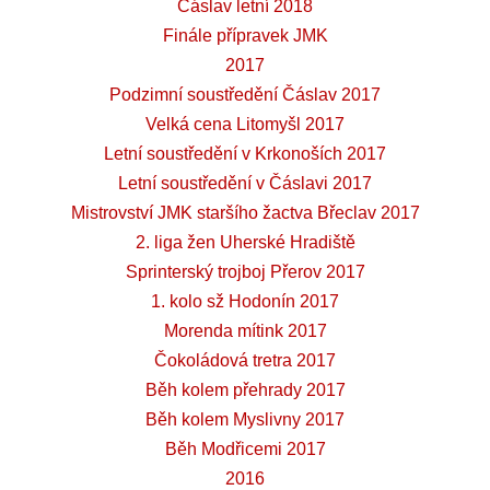
Čáslav letní 2018
Finále přípravek JMK
2017
Podzimní soustředění Čáslav 2017
Velká cena Litomyšl 2017
Letní soustředění v Krkonoších 2017
Letní soustředění v Čáslavi 2017
Mistrovství JMK staršího žactva Břeclav 2017
2. liga žen Uherské Hradiště
Sprinterský trojboj Přerov 2017
1. kolo sž Hodonín 2017
Morenda mítink 2017
Čokoládová tretra 2017
Běh kolem přehrady 2017
Běh kolem Myslivny 2017
Běh Modřicemi 2017
2016