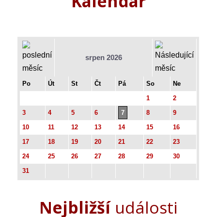
Kalendář
srpen 2026
Po
Út
St
Čt
Pá
So
Ne
1
2
3
4
5
6
7
8
9
10
11
12
13
14
15
16
17
18
19
20
21
22
23
24
25
26
27
28
29
30
31
Nejbližší
události