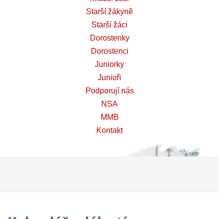
Starší žákyně
Starší žáci
Dorostenky
Dorostenci
Juniorky
Junioři
Podporují nás
NSA
MMB
Kontakt