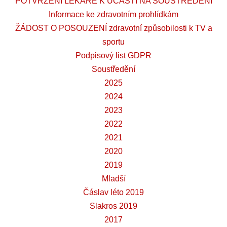
POTVRZENÍ LÉKAŘE K ÚČASTI NA SOUSTŘEDĚNÍ
Informace ke zdravotním prohlídkám
ŽÁDOST O POSOUZENÍ zdravotní způsobilosti k TV a
sportu
Podpisový list GDPR
Soustředění
2025
2024
2023
2022
2021
2020
2019
Mladší
Čáslav léto 2019
Slakros 2019
2017