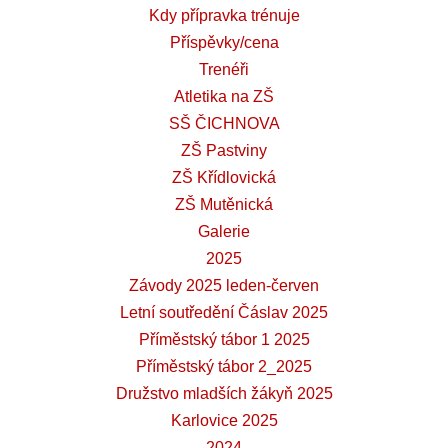
Kdy přípravka trénuje
Příspěvky/cena
Trenéři
Atletika na ZŠ
SŠ ČICHNOVA
ZŠ Pastviny
ZŠ Křídlovická
ZŠ Mutěnická
Galerie
2025
Závody 2025 leden-červen
Letní soutředění Čáslav 2025
Příměstský tábor 1 2025
Příměstský tábor 2_2025
Družstvo mladších žákyň 2025
Karlovice 2025
2024