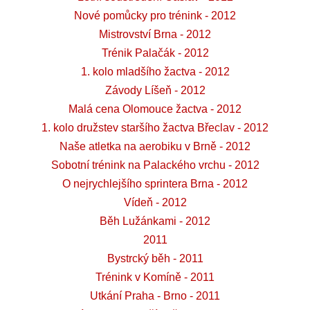
Nové pomůcky pro trénink - 2012
Mistrovství Brna - 2012
Trénik Palačák - 2012
1. kolo mladšího žactva - 2012
Závody Líšeň - 2012
Malá cena Olomouce žactva - 2012
1. kolo družstev staršího žactva Břeclav - 2012
Naše atletka na aerobiku v Brně - 2012
Sobotní trénink na Palackého vrchu - 2012
O nejrychlejšího sprintera Brna - 2012
Vídeň - 2012
Běh Lužánkami - 2012
2011
Bystrcký běh - 2011
Trénink v Komíně - 2011
Utkání Praha - Brno - 2011