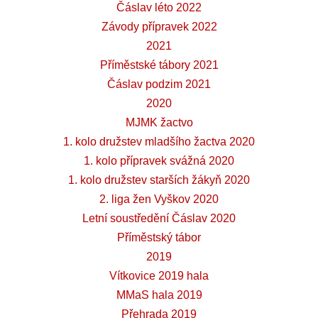
Čáslav léto 2022
Závody přípravek 2022
2021
Příměstské tábory 2021
Čáslav podzim 2021
2020
MJMK žactvo
1. kolo družstev mladšího žactva 2020
1. kolo přípravek svážná 2020
1. kolo družstev starších žákyň 2020
2. liga žen Vyškov 2020
Letní soustředění Čáslav 2020
Příměstský tábor
2019
Vítkovice 2019 hala
MMaS hala 2019
Přehrada 2019