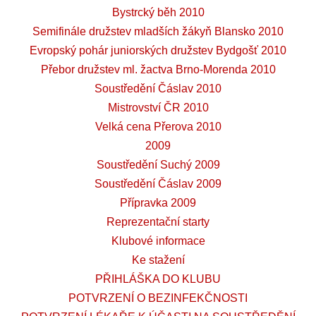
Bystrcký běh 2010
Semifinále družstev mladších žákyň Blansko 2010
Evropský pohár juniorských družstev Bydgošť 2010
Přebor družstev ml. žactva Brno-Morenda 2010
Soustředění Čáslav 2010
Mistrovství ČR 2010
Velká cena Přerova 2010
2009
Soustředění Suchý 2009
Soustředění Čáslav 2009
Přípravka 2009
Reprezentační starty
Klubové informace
Ke stažení
PŘIHLÁŠKA DO KLUBU
POTVRZENÍ O BEZINFEKČNOSTI