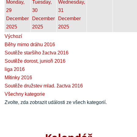
Monday,
Tuesday,
Wednesday,
29
30
31
December
December
December
2025
2025
2025
Výchozí
Běhy mimo dráhu 2016
Soutěže staršího žactva 2016
Soutěže dorost, junioři 2016
liga 2016
Mítinky 2016
Soutěže družstev mlad. žactva 2016
Všechny kategorie
Zvolte, zda zobrazit události ze všech kategorií.