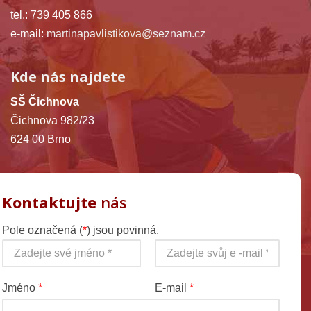
tel.: 739 405 866
e-mail:
martinapavlistikova@seznam.cz
Kde nás najdete
SŠ Čichnova
Čichnova 982/23
624 00 Brno
Kontaktujte
nás
Pole označená (
*
) jsou povinná.
Jméno
*
E-mail
*