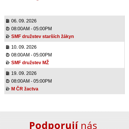
06. 09. 2026
08:00AM
-
05:00PM
SMF družstev starších žákyn
10. 09. 2026
08:00AM
-
05:00PM
SMF družstev MŽ
19. 09. 2026
08:00AM
-
05:00PM
M ČR žactva
Podporují
nás