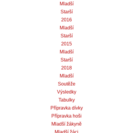
Mladší
Starší
2016
Mladší
Starší
2015
Mladší
Starší
2018
Mladší
Soutěže
Výsledky
Tabulky
Přípravka dívky
Přípravka hoši
Mladší žákyně
Mladší žáci