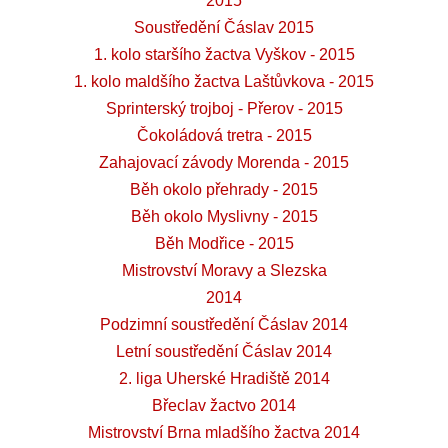
2015
Soustředění Čáslav 2015
1. kolo staršího žactva Vyškov - 2015
1. kolo maldšího žactva Laštůvkova - 2015
Sprinterský trojboj - Přerov - 2015
Čokoládová tretra - 2015
Zahajovací závody Morenda - 2015
Běh okolo přehrady - 2015
Běh okolo Myslivny - 2015
Běh Modřice - 2015
Mistrovství Moravy a Slezska
2014
Podzimní soustředění Čáslav 2014
Letní soustředění Čáslav 2014
2. liga Uherské Hradiště 2014
Břeclav žactvo 2014
Mistrovství Brna mladšího žactva 2014