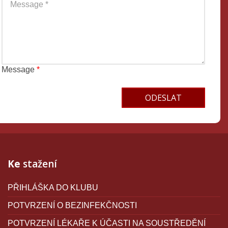
Message
*
Terms and conditions
Ke
stažení
PŘIHLÁŠKA DO KLUBU
POTVRZENÍ O BEZINFEKČNOSTI
POTVRZENÍ LÉKAŘE K ÚČASTI NA SOUSTŘEDĚNÍ