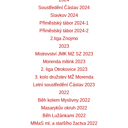
Soustředění Čáslav 2024
Slavkov 2024
Příměstský tábor 2024-1
Příměstský tábor 2024-2
2.liga Znojmo
2023
Mistrovství JMK MZ SZ 2023
Morenda mítink 2023
2. liga Otrokovice 2023
3. kolo družstev MŽ Morenda
Letní soustředění Čáslav 2023
2022
Běh kolem Myslivny 2022
Masarykův okruh 2022
Běh Lužánkami 2022
MMaS ml. a staršího žactva 2022