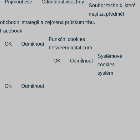
Přijmout vše
Odmítnout všechny
Soubor technik, které
mají za předmět
obchodní strategii a zejména průzkum trhu.
Facebook
Funkční cookies
OK
Odmítnout
betweendigital.com
Systémové
OK
Odmítnout
cookies
systém
OK
Odmítnout