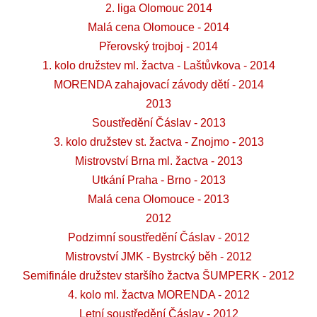
2. liga Olomouc 2014
Malá cena Olomouce - 2014
Přerovský trojboj - 2014
1. kolo družstev ml. žactva - Laštůvkova - 2014
MORENDA zahajovací závody dětí - 2014
2013
Soustředění Čáslav - 2013
3. kolo družstev st. žactva - Znojmo - 2013
Mistrovství Brna ml. žactva - 2013
Utkání Praha - Brno - 2013
Malá cena Olomouce - 2013
2012
Podzimní soustředění Čáslav - 2012
Mistrovství JMK - Bystrcký běh - 2012
Semifinále družstev staršího žactva ŠUMPERK - 2012
4. kolo ml. žactva MORENDA - 2012
Letní soustředění Čáslav - 2012