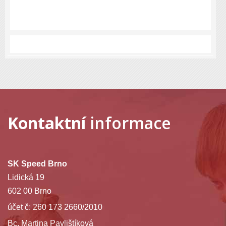
Kontaktní
informace
SK Speed Brno
Lidická 19
602 00 Brno
účet č: 260 173 2660/2010
Bc. Martina Pavlištíková